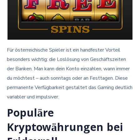
Für österreichische Spieler ist ein handfester Vorteil
besonders wichtig: die Loslösung von Geschäftszeiten
der Banken. Man kann dein Konto einzahlen, wann immer
du möchtest – auch sonntags oder an Festtagen. Diese
permanente Verfügbarkeit gestaltet das Gaming deutlich
variabler und impulsiver.
Populäre
Kryptowährungen bei