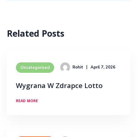
Related Posts
Rohit
April 7, 2026
Uncategorized
Wygrana W Zdrapce Lotto
READ MORE