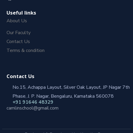
Useful links
About Us
Our Faculty
Contact Us
Terms & condition
Contact Us
No.15, Achappa Layout, Silver Oak Layout, JP Nagar 7th
Phase, J. P. Nagar, Bengaluru, Karnataka 560078
+91 91646 48329
camlinschool@gmail.com