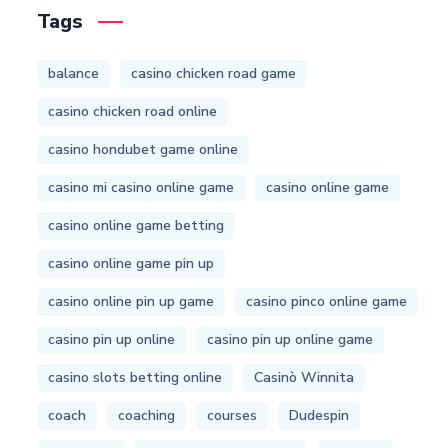
Tags
balance
casino chicken road game
casino chicken road online
casino hondubet game online
casino mi casino online game
casino online game
casino online game betting
casino online game pin up
casino online pin up game
casino pinco online game
casino pin up online
casino pin up online game
casino slots betting online
Casinò Winnita
coach
coaching
courses
Dudespin