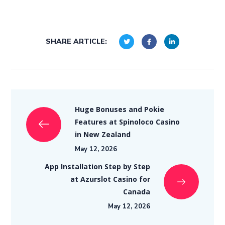
SHARE ARTICLE:
Huge Bonuses and Pokie
Features at Spinoloco Casino
in New Zealand
May 12, 2026
App Installation Step by Step
at Azurslot Casino for
Canada
May 12, 2026