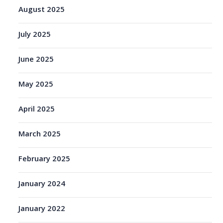
August 2025
July 2025
June 2025
May 2025
April 2025
March 2025
February 2025
January 2024
January 2022