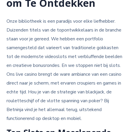
om Te Ontdekken
Onze bibliotheek is een paradijs voor elke liefhebber.
Duizenden titels van de topontwikkelaars in de branche
staan voor je gereed. We hebben een portfolio
samengesteld dat varieert van traditionele gokkasten
tot de modernste videoslots met verbluffende beelden
en creatieve bonusrondes. En we stoppen niet bij slots.
Ons live casino brengt de ware ambiance van een casino
direct naar je scherm, met ervaren croupiers en games in
echte tijd. Hou je van de strategie van blackjack, de
rouletteschijf of de vlotte spanning van poker? Bij
Betninja vind je het allemaal terug, uitstekend
functionerend op desktop en mobiel.