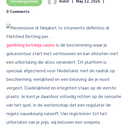
Rohit
May 12, 2026
Uncategorized
0 Comments
gambling betninja casino
is de bestemming waar je
gokavontuur start met vertrouwen en kan afsluiten met
een uitbetaling die alles verandert. Dit platform is
speciaal afgestemd voor Nederland, met de nadruk op
bescherming, eerlijkheid en een beleving die je nooit
vergeet. Duidelijkheid en integriteit staan op de eerste
plaats. Je kunt je daardoor volledig richten op de sensatie
van het spel, in de wetenschap dat een regulator de
regels nauwkeurig naleeft. Van registreren tot het
uitbetalen van je prijs: wij beloven een soepele,