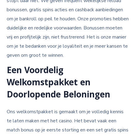
stopt daar niet. We geven frequent wekelijkse reload
bonussen, gratis spins acties en cashback aanbiedingen
om je bankroll op peil te houden. Onze promoties hebben
duidelijke en redelijke voorwaarden. Bonussen moeten
vrij en profijtelijk zijn, niet frustrerend. Het is onze manier
om je te bedanken voor je loyaliteit en je meer kansen te
geven om groot te winnen.
Een Voordelig
Welkomstpakket en
Doorlopende Beloningen
Ons welkomstpakket is gemaakt om je volledig kennis
te laten maken met het casino. Het bevat vaak een
match bonus op je eerste storting en een set gratis spins