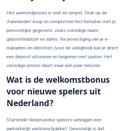
Het aanmeldproces is snel en simpel. Druk op de
‘Aanmelden’ knop en completeer het formulier met je
persoonlijke gegevens, zoals volledige naam,
geboortedatum en adres. Na bevestiging van je e-
mailadres en identiteit (voor de veiligheid) kan je direct
een deposit uitvoeren en beginnen met spelen. Het
volledige proces duurt maar een paar minuten.
Wat is de welkomstbonus
voor nieuwe spelers uit
Nederland?
Startende Nederlandse spelers verkrijgen een
aanlokkelijk welkomstpakket. Gewoonlijk is dat