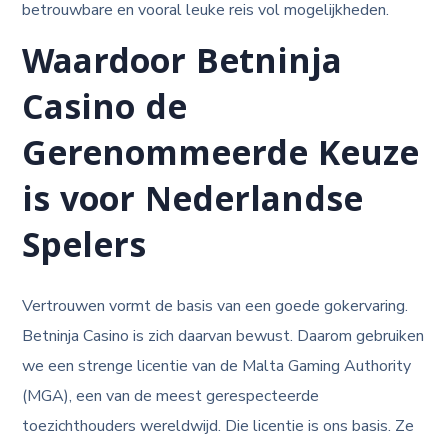
betrouwbare en vooral leuke reis vol mogelijkheden.
Waardoor Betninja
Casino de
Gerenommeerde Keuze
is voor Nederlandse
Spelers
Vertrouwen vormt de basis van een goede gokervaring.
Betninja Casino is zich daarvan bewust. Daarom gebruiken
we een strenge licentie van de Malta Gaming Authority
(MGA), een van de meest gerespecteerde
toezichthouders wereldwijd. Die licentie is ons basis. Ze