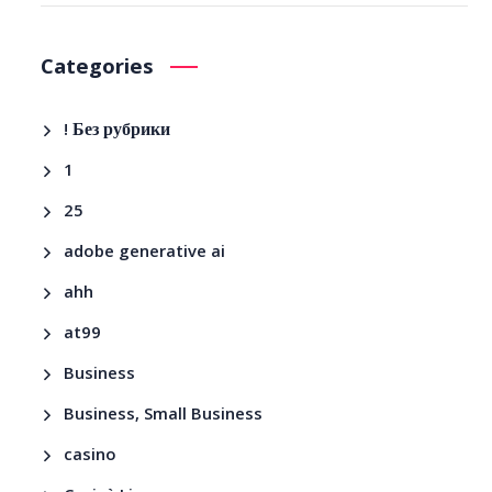
Categories
! Без рубрики
1
25
adobe generative ai
ahh
at99
Business
Business, Small Business
casino