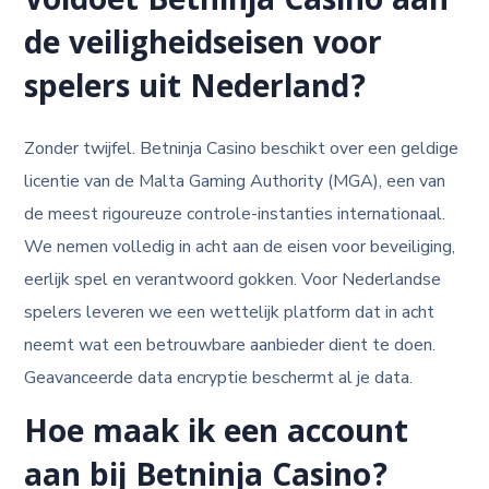
Voldoet Betninja Casino aan
de veiligheidseisen voor
spelers uit Nederland?
Zonder twijfel. Betninja Casino beschikt over een geldige
licentie van de Malta Gaming Authority (MGA), een van
de meest rigoureuze controle-instanties internationaal.
We nemen volledig in acht aan de eisen voor beveiliging,
eerlijk spel en verantwoord gokken. Voor Nederlandse
spelers leveren we een wettelijk platform dat in acht
neemt wat een betrouwbare aanbieder dient te doen.
Geavanceerde data encryptie beschermt al je data.
Hoe maak ik een account
aan bij Betninja Casino?