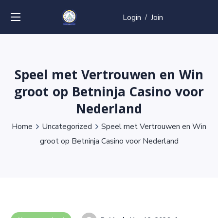
Login
Join
/
Speel met Vertrouwen en Win
groot op Betninja Casino voor
Nederland
Home
Uncategorized
Speel met Vertrouwen en Win
groot op Betninja Casino voor Nederland