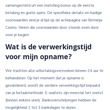
samengesteld uit een matching bonus op de eerste
betaling en gratis spins. De specifieke details en huidige
voorwaarden vind je altijd op de actiepagina van Betninja
Casino. Neem die voorwaarden door steeds even door
voor je begint.
Wat is de verwerkingstijd
voor mijn opname?
We trachten alle uitbetalingsverzoeken binnen 24 uur te
behandelen. Op het moment dat je opname is
gevalideerd, wordt de verdere verwerkingstijd bepaald
van je betaalmethode. E-wallets zijn meestal het snelst
(binnen enkele uren). Bankoverschrijvingen hebben de
mogelijkheid 1 tot 3 bankdagen te duren.