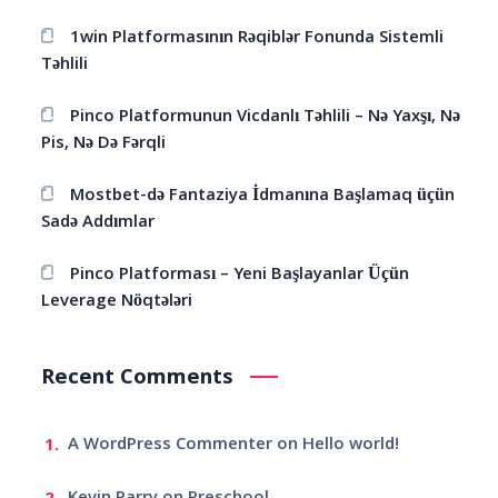
1win Platformasının Rəqiblər Fonunda Sistemli
Təhlili
Pinco Platformunun Vicdanlı Təhlili – Nə Yaxşı, Nə
Pis, Nə Də Fərqli
Mostbet-də Fantaziya İdmanına Başlamaq üçün
Sadə Addımlar
Pinco Platforması – Yeni Başlayanlar Üçün
Leverage Nöqtələri
Recent Comments
A WordPress Commenter
on
Hello world!