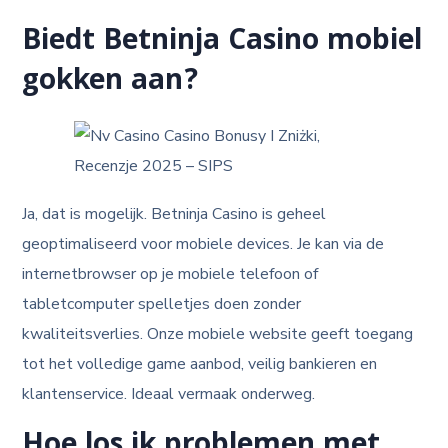
Biedt Betninja Casino mobiel
gokken aan?
Ja, dat is mogelijk. Betninja Casino is geheel
geoptimaliseerd voor mobiele devices. Je kan via de
internetbrowser op je mobiele telefoon of
tabletcomputer spelletjes doen zonder
kwaliteitsverlies. Onze mobiele website geeft toegang
tot het volledige game aanbod, veilig bankieren en
klantenservice. Ideaal vermaak onderweg.
Hoe los ik problemen met