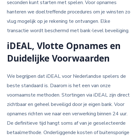
seconden kunt starten met spelen. Voor opnames
hanteren we doeltreffende procedures om je winsten zo
vlug mogelijk op je rekening te ontvangen. Elke
transactie wordt beschermd met bank-level beveiliging.
iDEAL, Vlotte Opnames en
Duidelijke Voorwaarden
We begrijpen dat iDEAL voor Nederlandse spelers de
beste standaard is. Daarom is het een van onze
voornaamste methoden. Stortingen via iDEAL zijn direct
zichtbaar en geheel beveiligd door je eigen bank. Voor
opnames richten we naar een verwerking binnen 24 uur.
De definitieve tijd hangt soms af van je geselecteerde
betaalmethode. Onderliggende kosten of buitensporige