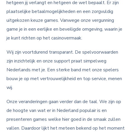
hetgeen jij verlangt en hetgeen de wet bepaalt. Er zijn
plaatselijke betaalmogelijkheden en een zorgvuldig
uitgekozen keuze games. Vanwege onze vergunning
game je in een eerlijke en beveiligde omgeving, waarin je
je kunt richten op het casinovermaak.
Wij zijn voortdurend transparant. De spelvoorwaarden
zijn inzichtelijk en onze support praat simpelweg
Nederlands met je. Een sterke band met onze spelers
bouw je op met vertrouwelijkheid en top service, menen
wij.
Onze veranderingen gaan verder dan de taal. We zijn op
de hoogte van wat er in Nederland populair is en
presenteren games welke hier goed in de smaak zullen
vallen. Daardoor lijkt het meteen bekend op het moment