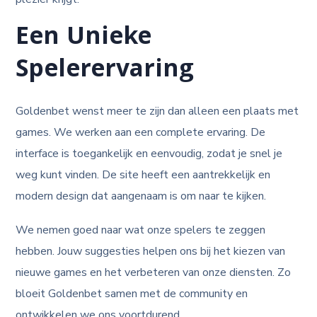
Een Unieke
Spelerervaring
Goldenbet wenst meer te zijn dan alleen een plaats met
games. We werken aan een complete ervaring. De
interface is toegankelijk en eenvoudig, zodat je snel je
weg kunt vinden. De site heeft een aantrekkelijk en
modern design dat aangenaam is om naar te kijken.
We nemen goed naar wat onze spelers te zeggen
hebben. Jouw suggesties helpen ons bij het kiezen van
nieuwe games en het verbeteren van onze diensten. Zo
bloeit Goldenbet samen met de community en
ontwikkelen we ons voortdurend.