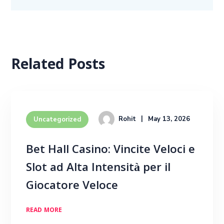
Related Posts
Rohit
May 13, 2026
Uncategorized
Bet Hall Casino: Vincite Veloci e
Slot ad Alta Intensità per il
Giocatore Veloce
READ MORE