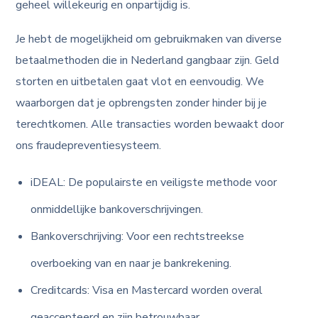
geheel willekeurig en onpartijdig is.
Je hebt de mogelijkheid om gebruikmaken van diverse
betaalmethoden die in Nederland gangbaar zijn. Geld
storten en uitbetalen gaat vlot en eenvoudig. We
waarborgen dat je opbrengsten zonder hinder bij je
terechtkomen. Alle transacties worden bewaakt door
ons fraudepreventiesysteem.
iDEAL: De populairste en veiligste methode voor
onmiddellijke bankoverschrijvingen.
Bankoverschrijving: Voor een rechtstreekse
overboeking van en naar je bankrekening.
Creditcards: Visa en Mastercard worden overal
geaccepteerd en zijn betrouwbaar.