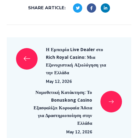
SHARE ARTICLE:
Η Εμπειρία Live Dealer στο
Rich Royal Casino: Μια
Εξονυχιστική Αξιολόγηση για
την Ελλάδα
May 12, 2026
Νομοθετική Κατάκτηση: Το
Bonuskong Casino
Εξασφαλίζει Κορυφαία Άδεια
για Δραστηριοποίηση στην
Ελλάδα
May 12, 2026