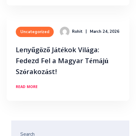
Rohit
March 24, 2026
Uncategorized
Lenyűgöző Játékok Világa:
Fedezd Fel a Magyar Témájú
Szórakozást!
READ MORE
Search