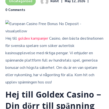
Rohit
May 12, 2026
Uncategorized
0 Comments
Hej till
goldex kampanjer
Casino, den bästa destinationen
för svenska spelare som söker autentisk
kasinoupplevelse med riktiga pengar. Vi erbjuder en
spännande plattform full av hundratals spel, generösa
bonusar och högsta säkerhet. Om du är en van spelare
eller nykomling, har vi någonting för alla. Kom hit och
upplev spänningen hos oss!
Hej till Goldex Casino –
Din dörr till spänning