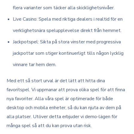
flera varianter som täcker alla skicklighetsnivåer.
Live Casino: Spela med riktiga dealers i realtid för en
verklighetsnära spelupplevelse direkt från hemmet.
Jackpotspel: Sikta på stora vinster med progressiva
jackpottar som stiger kontinuerligt tills någon lycklig
vinnare tar hem dem.
Med ett så stort urval är det lätt att hitta dina
favoritspel. Vi uppmanar att prova olika spel för att finna
nya favoriter. Alla våra spel är optimerade för både
desktop och mobila enheter, så du kan njuta av dem på
alla platser. Utöver detta erbjuder vi demo-lägen för
många spel så att du kan prova utan risk.