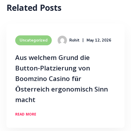
Related Posts
Rohit
May 12, 2026
Uncategorized
Aus welchem Grund die
Button-Platzierung von
Boomzino Casino für
Österreich ergonomisch Sinn
macht
READ MORE