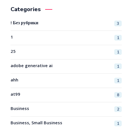
Categories
! Без рубрики
3
1
1
25
1
adobe generative ai
1
ahh
1
at99
8
Business
2
Business, Small Business
1