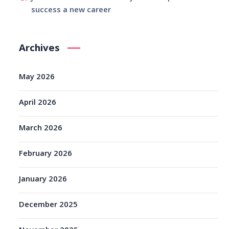
success a new career
Archives
May 2026
April 2026
March 2026
February 2026
January 2026
December 2025