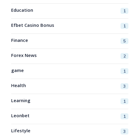
Education
1
Efbet Casino Bonus
1
Finance
5
Forex News
2
game
1
Health
3
Learning
1
Leonbet
1
Lifestyle
3