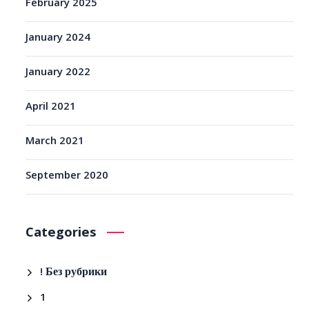
February 2025
January 2024
January 2022
April 2021
March 2021
September 2020
Categories
! Без рубрики
1