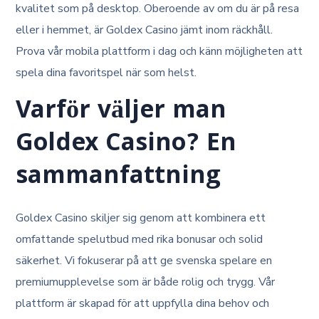
kvalitet som på desktop. Oberoende av om du är på resa
eller i hemmet, är Goldex Casino jämt inom räckhåll.
Prova vår mobila plattform i dag och känn möjligheten att
spela dina favoritspel när som helst.
Varför väljer man
Goldex Casino? En
sammanfattning
Goldex Casino skiljer sig genom att kombinera ett
omfattande spelutbud med rika bonusar och solid
säkerhet. Vi fokuserar på att ge svenska spelare en
premiumupplevelse som är både rolig och trygg. Vår
plattform är skapad för att uppfylla dina behov och