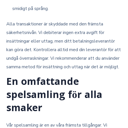
smidigt på språng.
Alla transaktioner är skyddade med den främsta
säkerhetsnivån. Vi debiterar ingen extra avgift för
insättningar eller uttag, men ditt betalningsleverantör
kan göra det. Kontrollera alltid med din leverantör för att
undgå överraskningar. Vi rekommenderar att du använder
samma metod för insättning och uttag när det är möjligt.
En omfattande
spelsamling för alla
smaker
Vår spelsamling är en av våra främsta tillgångar. Vi