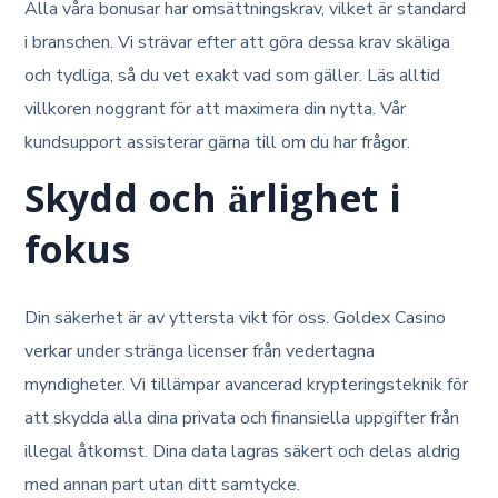
Alla våra bonusar har omsättningskrav, vilket är standard
i branschen. Vi strävar efter att göra dessa krav skäliga
och tydliga, så du vet exakt vad som gäller. Läs alltid
villkoren noggrant för att maximera din nytta. Vår
kundsupport assisterar gärna till om du har frågor.
Skydd och ärlighet i
fokus
Din säkerhet är av yttersta vikt för oss. Goldex Casino
verkar under stränga licenser från vedertagna
myndigheter. Vi tillämpar avancerad krypteringsteknik för
att skydda alla dina privata och finansiella uppgifter från
illegal åtkomst. Dina data lagras säkert och delas aldrig
med annan part utan ditt samtycke.