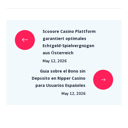
Scooore Casino Plattform
garantiert optimales
Echtgeld-Spielvergnügen
aus Österreich
May 12, 2026
Guía sobre el Bono sin
Depósito en Ripper Casino
para Usuarios Españoles
May 12, 2026