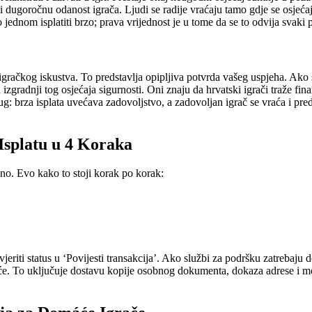
di dugoročnu odanost igrača. Ljudi se radije vraćaju tamo gdje se osjeća
no jednom isplatiti brzo; prava vrijednost je u tome da se to odvija svaki 
igračkog iskustva. To predstavlja opipljiva potvrda vašeg uspjeha. Ako s
a izgradnji tog osjećaja sigurnosti. Oni znaju da hrvatski igrači traže fi
g: brza isplata uvećava zadovoljstvo, a zadovoljan igrač se vraća i pre
Isplatu u 4 Koraka
no. Evo kako to stoji korak po korak:
jeriti status u ‘Povijesti transakcija’. Ako službi za podršku zatrebaju
moguće. To uključuje dostavu kopije osobnog dokumenta, dokaza adrese i 