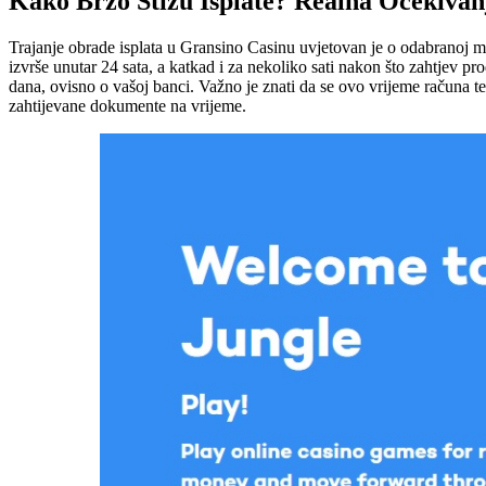
Kako Brzo Stižu Isplate? Realna Očekivan
Trajanje obrade isplata u Gransino Casinu uvjetovan je o odabranoj meto
izvrše unutar 24 sata, a katkad i za nekoliko sati nakon što zahtjev pr
dana, ovisno o vašoj banci. Važno je znati da se ovo vrijeme računa tek
zahtijevane dokumente na vrijeme.