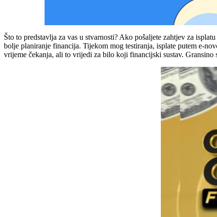
Što to predstavlja za vas u stvarnosti? Ako pošaljete zahtjev za ispl
bolje planiranje financija. Tijekom mog testiranja, isplate putem e-n
vrijeme čekanja, ali to vrijedi za bilo koji financijski sustav. Gransino