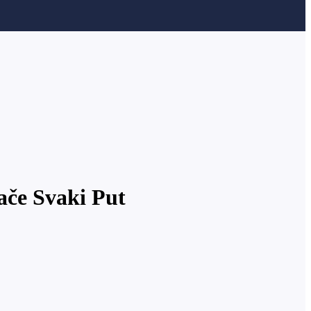
ače Svaki Put