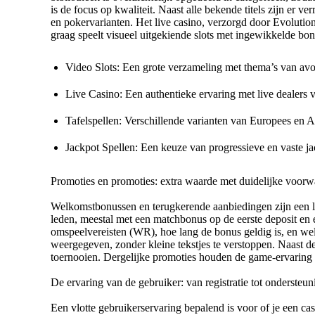
is de focus op kwaliteit. Naast alle bekende titels zijn er ve
en pokervarianten. Het live casino, verzorgd door Evolution,
graag speelt visueel uitgekiende slots met ingewikkelde bon
Video Slots: Een grote verzameling met thema’s van avon
Live Casino: Een authentieke ervaring met live dealers
Tafelspellen: Verschillende varianten van Europees en A
Jackpot Spellen: Een keuze van progressieve en vaste j
Promoties en promoties: extra waarde met duidelijke voor
Welkomstbonussen en terugkerende aanbiedingen zijn een le
leden, meestal met een matchbonus op de eerste deposit en 
omspeelvereisten (WR), hoe lang de bonus geldig is, en welk
weergegeven, zonder kleine tekstjes te verstoppen. Naast 
toernooien. Dergelijke promoties houden de game-ervaring d
De ervaring van de gebruiker: van registratie tot ondersteun
Een vlotte gebruikerservaring bepalend is voor of je een cas