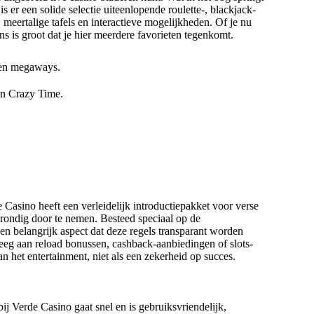
is er een solide selectie uiteenlopende roulette-, blackjack-
 meertalige tafels en interactieve mogelijkheden. Of je nu
s is groot dat je hier meerdere favorieten tegenkomt.
s en megaways.
en Crazy Time.
asino heeft een verleidelijk introductiepakket voor verse
grondig door te nemen. Besteed speciaal op de
en belangrijk aspect dat deze regels transparant worden
eeg aan reload bonussen, cashback-aanbiedingen of slots-
 het entertainment, niet als een zekerheid op succes.
ij Verde Casino gaat snel en is gebruiksvriendelijk,