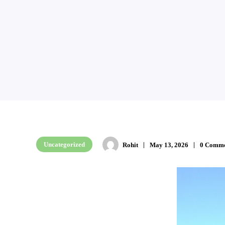
Uncategorized
Rohit
May 13, 2026
0 Comme