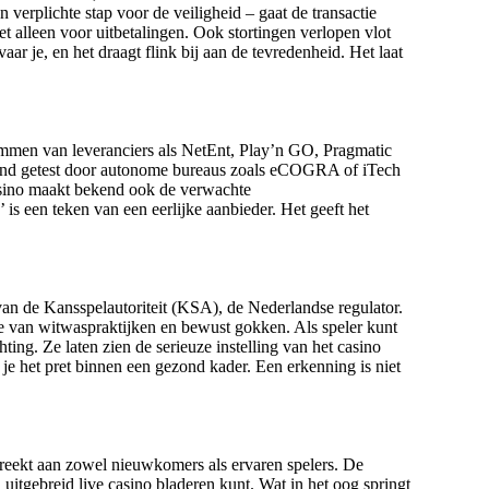
verplichte stap voor de veiligheid – gaat de transactie
niet alleen voor uitbetalingen. Ook stortingen verlopen vlot
aar je, en het draagt flink bij aan de tevredenheid. Het laat
tammen van leveranciers als NetEnt, Play’n GO, Pragmatic
rend getest door autonome bureaus zoals eCOGRA of iTech
 casino maakt bekend ook de verwachte
is een teken van een eerlijke aanbieder. Het geeft het
e van de Kansspelautoriteit (KSA), de Nederlandse regulator.
tie van witwaspraktijken en bewust gokken. Als speler kunt
hting. Ze laten zien de serieuze instelling van het casino
 je het pret binnen een gezond kader. Een erkenning is niet
spreekt aan zowel nieuwkomers als ervaren spelers. De
 uitgebreid live casino bladeren kunt. Wat in het oog springt