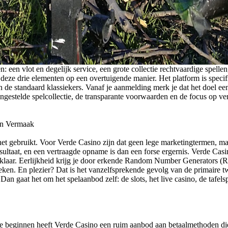
: een vlot en degelijk service, een grote collectie rechtvaardige spell
deze drie elementen op een overtuigende manier. Het platform is spec
n de standaard klassiekers. Vanaf je aanmelding merk je dat het doel ee
engestelde spelcollectie, de transparante voorwaarden en de focus op ve
 en Vermaak
het gebruikt. Voor Verde Casino zijn dat geen lege marketingtermen, maa
ultaat, en een vertraagde opname is dan een forse ergernis. Verde Casi
n klaar. Eerlijkheid krijg je door erkende Random Number Generators (
n. En plezier? Dat is het vanzelfsprekende gevolg van de primaire tw
Dan gaat het om het spelaanbod zelf: de slots, het live casino, de tafel
m te beginnen heeft Verde Casino een ruim aanbod aan betaalmethoden di