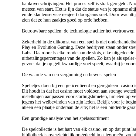
bankoverschrijvingen. Het proces zelf is strak geregeld. Na
meteen van start. Het is fijn dat de status van je opname alti
en de klantenservice reageert doorgaans snel. Door wachttijde
zien dat ze hun zaakjes goed op orde hebben.
Betrouwbare spellen: de technologie achter het vertrouwen
Zekerheid in de uitkomst van een spel is niet onderhandelb
Play en Evolution Gaming. Deze bedrijven staan onder st
Labs. Daardoor is elke ronde aan de slots, elke uitgedeelde 
uitbetalingspercentages van de spellen. Zo kan je als spele
gevoel dat je op gelijkwaardige voet speelt, waarbij je voor
De waarde van een vergunning en bewust spelen
Spelletjes doen bij een gelicentieerd en gereguleerd casino 
Dit houdt in dat het casino moet voldoen aan strenge wettel
instellingen aanpassen voor stortingslimieten, limieten op ve
jegens het welbevinden van zijn leden. Bekijk voor je begin
alleen een plaatje onderaan de site; het is een bindende gara
Een grondige analyse van het spelassortiment
De spelcollectie is het hart van elk casino, en op dat punt
bibliotheek is overzichtelijk opgedeeld in categorieën, zoda