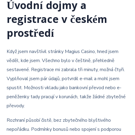
Úvodní dojmy a
registrace v českém
prostředí
Když jsem navštívil stránky Magius Casino, hned jsem
věděl, kde jsem. Všechno bylo v češtině, přehledně
sestavené. Registrace mi zabrala tři minuty, možná čtyři.
Vyplňoval jsem pár údajů, potvrdil e-mail a mohl jsem
spustit. Možnosti vkladu jako bankovní převod nebo e-
peněženky tady pracují v korunách, takže žádné zbytečné
převody.
Rozhraní působí čistě, bez zbytečného blyštivého
nepořádku. Podmínky bonusů nebo spojení s podporou