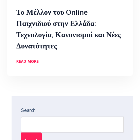
Το Μέλλον του Online
Παιχνιδιού στην Ελλάδα:
Τεχνολογία, Κανονισμοί και Νέες
Δυνατότητες
READ MORE
Search