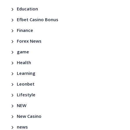
Education
Efbet Casino Bonus
Finance
Forex News
game
Health
Learning
Leonbet
Lifestyle
NEW
New Casino
news