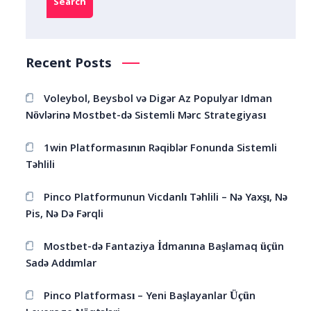
Search
Recent Posts
Voleybol, Beysbol və Digər Az Populyar Idman
Növlərinə Mostbet-də Sistemli Mərc Strategiyası
1win Platformasının Rəqiblər Fonunda Sistemli
Təhlili
Pinco Platformunun Vicdanlı Təhlili – Nə Yaxşı, Nə
Pis, Nə Də Fərqli
Mostbet-də Fantaziya İdmanına Başlamaq üçün
Sadə Addımlar
Pinco Platforması – Yeni Başlayanlar Üçün