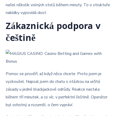
našel několik volných stolů během minuty. To o struktuře
nabídky vypovídá dost.
Zákaznická podpora v
češtině
Pomoc se prověří, až když něco chcete. Proto jsem je
vyzkoušel. Napsal jsem do chatu s otázkou na určitá
zásady u jedné blackjackové odrůdy. Reakce nastala
během tří minutek, a co víc, v perfektní češtině. Operátor
byl ochotný a rozuměl, o čem vypráví.