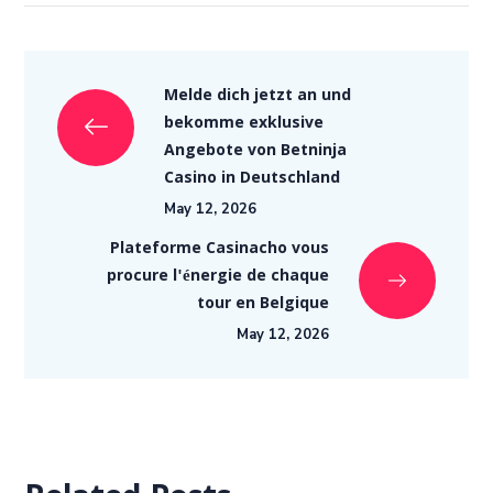
Melde dich jetzt an und
bekomme exklusive
Angebote von Betninja
Casino in Deutschland
May 12, 2026
Plateforme Casinacho vous
procure l'énergie de chaque
tour en Belgique
May 12, 2026