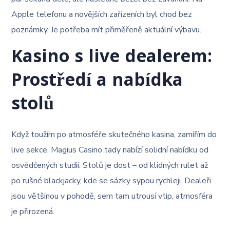
Apple telefonu a novějších zařízeních byl chod bez
poznámky. Je potřeba mít přiměřeně aktuální výbavu.
Kasino s live dealerem:
Prostředí a nabídka
stolů
Když toužím po atmosféře skutečného kasina, zamířím do
live sekce. Magius Casino tady nabízí solidní nabídku od
osvědčených studií. Stolů je dost – od klidných rulet až
po rušné blackjacky, kde se sázky sypou rychleji. Dealeři
jsou většinou v pohodě, sem tam utrousí vtip, atmosféra
je přirozená.