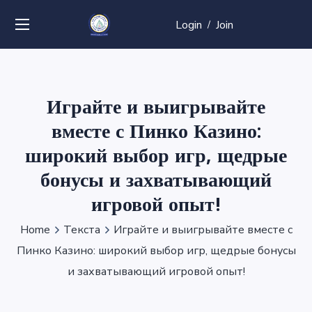
Login
Join
/
Играйте и выигрывайте
вместе с Пинко Казино:
широкий выбор игр, щедрые
бонусы и захватывающий
игровой опыт!
Home
Текста
Играйте и выигрывайте вместе с
Пинко Казино: широкий выбор игр, щедрые бонусы
и захватывающий игровой опыт!