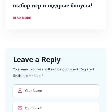
выбор игр и щедрые бонусы!
READ MORE
Leave a Reply
Your email address will not be published.
Required
fields are marked
*