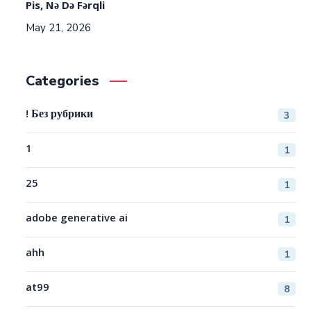
Pis, Nə Də Fərqli
May 21, 2026
Categories
! Без рубрики
3
1
1
25
1
adobe generative ai
1
ahh
1
at99
8