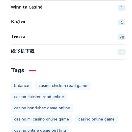
Winnita Casinò
1
Καζίνο
1
Текста
70
纸飞机下载
1
Tags
balance
casino chicken road game
casino chicken road online
casino hondubet game online
casino mi casino online game
casino online game
casino online game betting