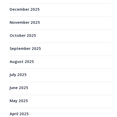
December 2025
November 2025
October 2025
September 2025
August 2025
July 2025
June 2025
May 2025
April 2025