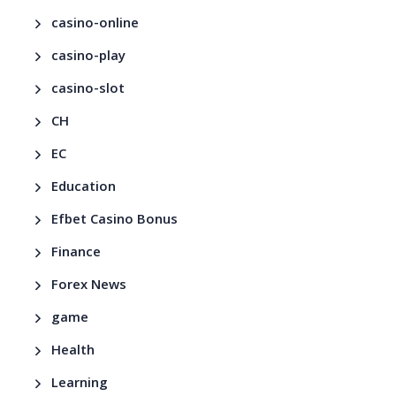
casino-online
casino-play
casino-slot
CH
EC
Education
Efbet Casino Bonus
Finance
Forex News
game
Health
Learning