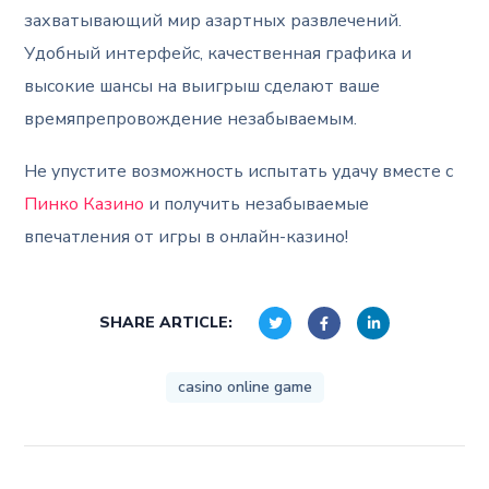
захватывающий мир азартных развлечений.
Удобный интерфейс, качественная графика и
высокие шансы на выигрыш сделают ваше
времяпрепровождение незабываемым.
Не упустите возможность испытать удачу вместе с
Пинко Казино
и получить незабываемые
впечатления от игры в онлайн-казино!
SHARE ARTICLE:
casino online game