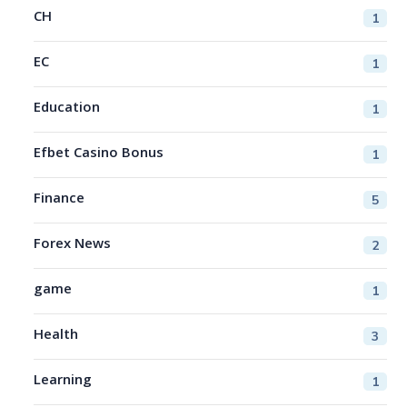
CH
1
EC
1
Education
1
Efbet Casino Bonus
1
Finance
5
Forex News
2
game
1
Health
3
Learning
1