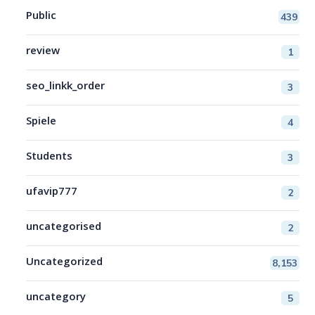
Public
439
review
1
seo_linkk_order
3
Spiele
4
Students
3
ufavip777
2
uncategorised
2
Uncategorized
8,153
uncategory
5