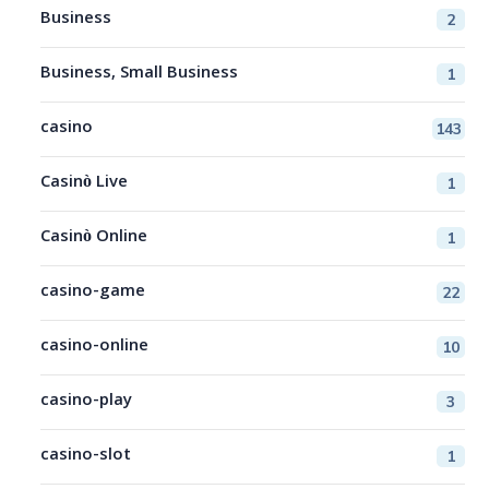
Business
2
Business, Small Business
1
casino
143
Casinò Live
1
Casinò Online
1
casino-game
22
casino-online
10
casino-play
3
casino-slot
1