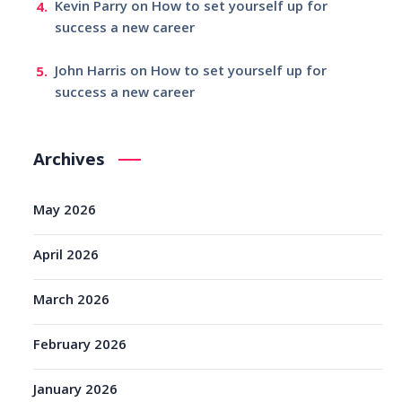
Kevin Parry
on
How to set yourself up for
success a new career
John Harris
on
How to set yourself up for
success a new career
Archives
May 2026
April 2026
March 2026
February 2026
January 2026