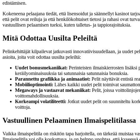
edistämisen.
Kokeneena pelaajana tiedät, että lisensoidut ja säännellyt kasinot tarj
että pelit ovat reiluja ja että henkilökohtaiset tietosi ja rahasi ovat tu
vastuullisen pelaamisen tueksi, kuten talletus- ja tappiorajoituksia.
Mitä Odottaa Uusilta Peleiltä
Pelinkehittäjät kilpailevat jatkuvasti innovatiivisuudellaan, ja uudet 
asioita, joita voit odottaa uusilta peleiltä:
Uudet bonusmekaniikat:
Perinteisten ilmaiskierrosten lisäksi
keräilyominaisuuksia tai satunnaisia satunnaisia bonuksia.
Parannettu grafiikka ja animaatiot:
Pelit näyttävät entistä r
Mobiilioptimointi:
Lähes kaikki uudet pelit toimivat saumattomas
Megaways ja vastaavat mekaniikat:
Pelit, joissa voittolinjo
voittomahdollisuuksia.
Korkeampi volatiliteetti:
Jotkut uudet pelit on suunniteltu kor
voittoja.
Vastuullinen Pelaaminen Ilmaispelitilassa
Vaikka ilmaispelitila on riskitön tapa harjoitella, on tärkeää muistaa va
Ilmaispelitila voi olla koukuttava, ja on helppo unohtaa, että kyseessä 