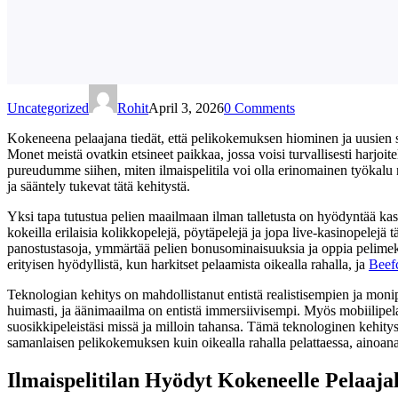
Uncategorized
Rohit
April 3, 2026
0 Comments
Kokeneena pelaajana tiedät, että pelikokemuksen hiominen ja uusien st
Monet meistä ovatkin etsineet paikkaa, jossa voisi turvallisesti harjoite
pureudumme siihen, miten ilmaispelitila voi olla erinomainen työkalu ni
ja sääntely tukevat tätä kehitystä.
Yksi tapa tutustua pelien maailmaan ilman talletusta on hyödyntää kas
kokeilla erilaisia kolikkopelejä, pöytäpelejä ja jopa live-kasinopelejä tä
panostustasoja, ymmärtää pelien bonusominaisuuksia ja oppia pelimeka
erityisen hyödyllistä, kun harkitset pelaamista oikealla rahalla, ja
Beef
Teknologian kehitys on mahdollistanut entistä realistisempien ja mon
huimasti, ja äänimaailma on entistä immersiivisempi. Myös mobiilipel
suosikkipeleistäsi missä ja milloin tahansa. Tämä teknologinen kehitys 
samanlaisen pelikokemuksen kuin oikealla rahalla pelattaessa, ainoana e
Ilmaispelitilan Hyödyt Kokeneelle Pelaajal