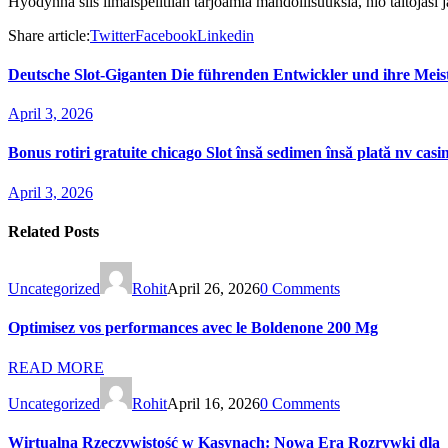
Hyödynnä siis ilmaispelitilan tarjoamia mahdollisuuksia, hio taitojasi
Share article:
Twitter
Facebook
Linkedin
Deutsche Slot-Giganten Die führenden Entwickler und ihre Mei
April 3, 2026
Bonus rotiri gratuite chicago Slot însă sedimen însă plată nv casi
April 3, 2026
Related Posts
Uncategorized
Rohit
April 26, 2026
0 Comments
Optimisez vos performances avec le Boldenone 200 Mg
READ MORE
Uncategorized
Rohit
April 16, 2026
0 Comments
Wirtualna Rzeczywistość w Kasynach: Nowa Era Rozrywki dla