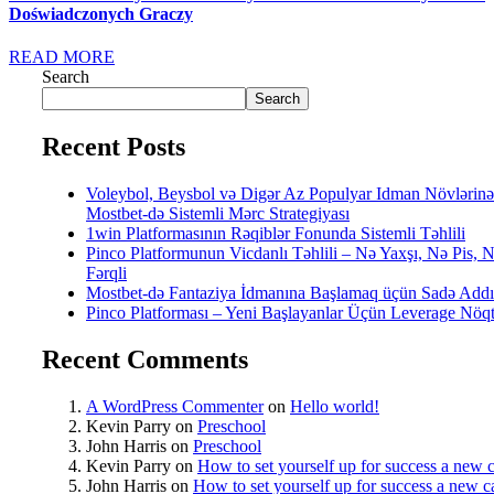
Doświadczonych Graczy
READ MORE
Search
Search
Recent Posts
Voleybol, Beysbol və Digər Az Populyar Idman Növlərinə
Mostbet-də Sistemli Mərc Strategiyası
1win Platformasının Rəqiblər Fonunda Sistemli Təhlili
Pinco Platformunun Vicdanlı Təhlili – Nə Yaxşı, Nə Pis, 
Fərqli
Mostbet-də Fantaziya İdmanına Başlamaq üçün Sadə Add
Pinco Platforması – Yeni Başlayanlar Üçün Leverage Nöqt
Recent Comments
A WordPress Commenter
on
Hello world!
Kevin Parry
on
Preschool
John Harris
on
Preschool
Kevin Parry
on
How to set yourself up for success a new c
John Harris
on
How to set yourself up for success a new c