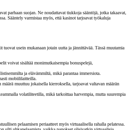
oavat parhaan suojan. Ne noudattavat tiukkoja sääntöjä, jotka takaavat,
rvassa. Sääntely varmistaa myös, että kasinot tarjoavat työkaluja
pelit tuovat usein mukanaan jotain uutta ja jännittävää. Tässä muutamia
 pelit voivat sisältää monimutkaisempia bonuspelejä,
ealistisemmilta ja elävämmiltä, mikä parantaa immersiota.
ti mobiililaitteilla.
jen määrä muuttuu jokaisella kierroksella, tarjoavat valtavan määrän
keammalla volatiliteetilla, mikä tarkoittaa harvempia, mutta suurempia
stuullisen pelaamisen periaatteet myös virtuaalisella rahalla pelatessa.
on silti uhkapelaamista, vaikka panokset olisivatkin virtuaalisia.