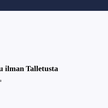
lu ilman Talletusta
ta