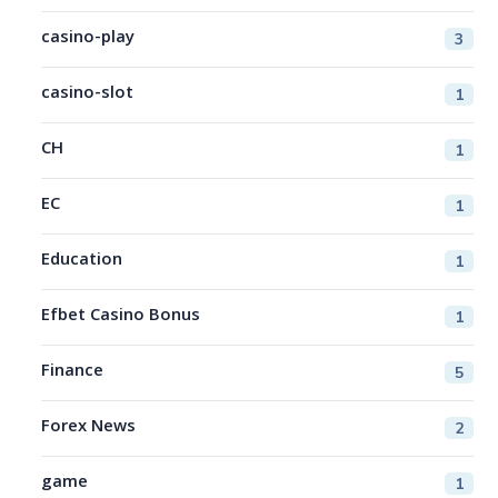
casino-play
3
casino-slot
1
CH
1
EC
1
Education
1
Efbet Casino Bonus
1
Finance
5
Forex News
2
game
1