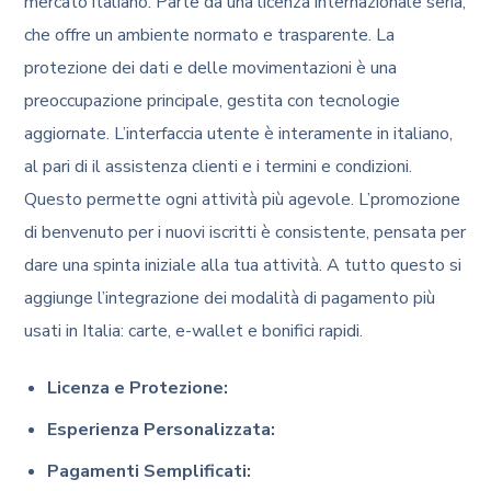
mercato italiano. Parte da una licenza internazionale seria,
che offre un ambiente normato e trasparente. La
protezione dei dati e delle movimentazioni è una
preoccupazione principale, gestita con tecnologie
aggiornate. L’interfaccia utente è interamente in italiano,
al pari di il assistenza clienti e i termini e condizioni.
Questo permette ogni attività più agevole. L’promozione
di benvenuto per i nuovi iscritti è consistente, pensata per
dare una spinta iniziale alla tua attività. A tutto questo si
aggiunge l’integrazione dei modalità di pagamento più
usati in Italia: carte, e-wallet e bonifici rapidi.
Licenza e Protezione:
Esperienza Personalizzata:
Pagamenti Semplificati: