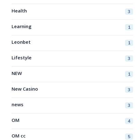
Health
3
Learning
1
Leonbet
1
Lifestyle
3
NEW
1
New Casino
3
news
3
OM
4
OM cc
5