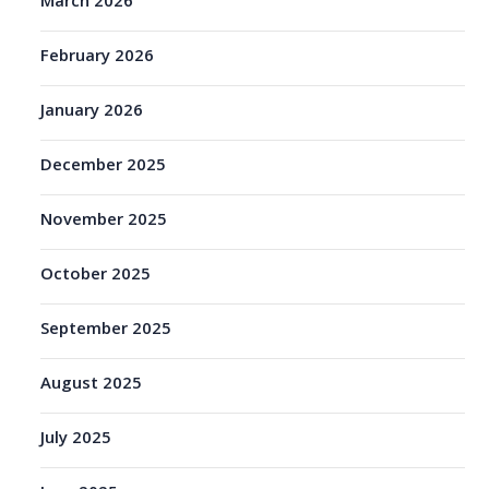
March 2026
February 2026
January 2026
December 2025
November 2025
October 2025
September 2025
August 2025
July 2025