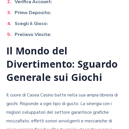
Verifica Account:
Primo Deposito:
Scegli il Gioco:
Prelievo Vincite:
Il Mondo del
Divertimento: Sguardo
Generale sui Giochi
Il cuore di Casea Casino batte nella sua ampia libreria di
giochi. Risponde a ogni tipo di gusto. La sinergia con i
migliori sviluppatori del settore garantisce grafiche
mozzafiato, effetti sonori avvolgenti e meccaniche di