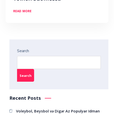
READ MORE
Search
Search
Recent Posts
Voleybol, Beysbol və Digər Az Populyar Idman