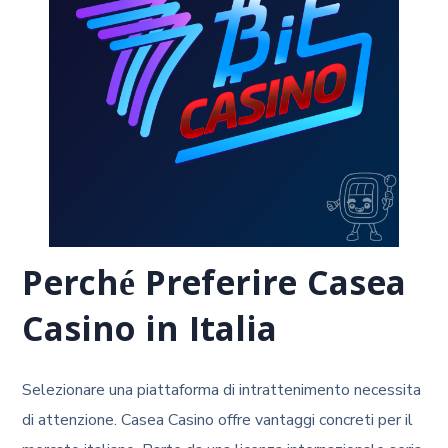
Perché Preferire Casea
Casino in Italia
Selezionare una piattaforma di intrattenimento necessita
di attenzione. Casea Casino offre vantaggi concreti per il