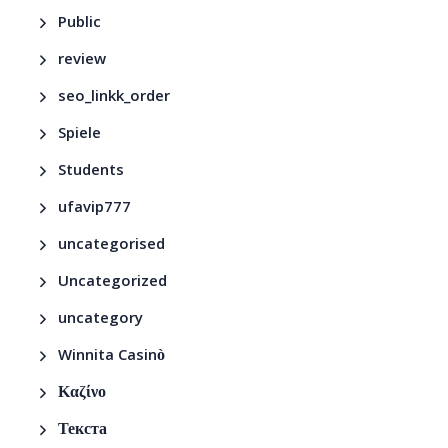
Public
review
seo_linkk_order
Spiele
Students
ufavip777
uncategorised
Uncategorized
uncategory
Winnita Casinò
Καζίνο
Текста