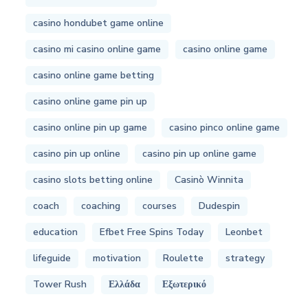
casino hondubet game online
casino mi casino online game
casino online game
casino online game betting
casino online game pin up
casino online pin up game
casino pinco online game
casino pin up online
casino pin up online game
casino slots betting online
Casinò Winnita
coach
coaching
courses
Dudespin
education
Efbet Free Spins Today
Leonbet
lifeguide
motivation
Roulette
strategy
Tower Rush
Ελλάδα
Εξωτερικό