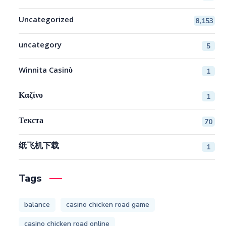
Uncategorized
8,153
uncategory
5
Winnita Casinò
1
Καζίνο
1
Текста
70
纸飞机下载
1
Tags
balance
casino chicken road game
casino chicken road online