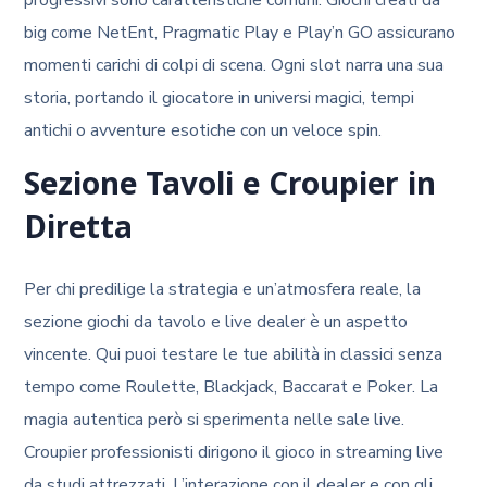
progressivi sono caratteristiche comuni. Giochi creati da
big come NetEnt, Pragmatic Play e Play’n GO assicurano
momenti carichi di colpi di scena. Ogni slot narra una sua
storia, portando il giocatore in universi magici, tempi
antichi o avventure esotiche con un veloce spin.
Sezione Tavoli e Croupier in
Diretta
Per chi predilige la strategia e un’atmosfera reale, la
sezione giochi da tavolo e live dealer è un aspetto
vincente. Qui puoi testare le tue abilità in classici senza
tempo come Roulette, Blackjack, Baccarat e Poker. La
magia autentica però si sperimenta nelle sale live.
Croupier professionisti dirigono il gioco in streaming live
da studi attrezzati. L’interazione con il dealer e con gli