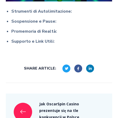
Strumenti di Autolimitazione:
Sospensione e Pause:
Promemoria di Realtà:
Supporto e Link Utili:
SHARE ARTICLE:
Jak OscarSpin Casino
prezentuje się na tle
konkurencji w Polsce