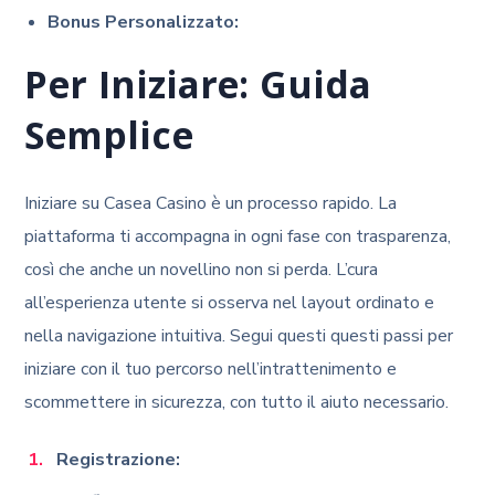
Bonus Personalizzato:
Per Iniziare: Guida
Semplice
Iniziare su Casea Casino è un processo rapido. La
piattaforma ti accompagna in ogni fase con trasparenza,
così che anche un novellino non si perda. L’cura
all’esperienza utente si osserva nel layout ordinato e
nella navigazione intuitiva. Segui questi questi passi per
iniziare con il tuo percorso nell’intrattenimento e
scommettere in sicurezza, con tutto il aiuto necessario.
Registrazione: