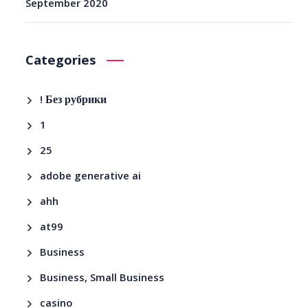
September 2020
Categories
! Без рубрики
1
25
adobe generative ai
ahh
at99
Business
Business, Small Business
casino