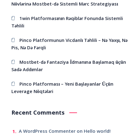
Növlərinə Mostbet-də Sistemli Mərc Strategiyası
1win Platformasının Rəqiblər Fonunda Sistemli
Təhlili
Pinco Platformunun Vicdanlı Təhlili – Nə Yaxşı, Nə
Pis, Nə Də Fərqli
Mostbet-də Fantaziya İdmanına Başlamaq üçün
Sadə Addımlar
Pinco Platforması – Yeni Başlayanlar Üçün
Leverage Nöqtələri
Recent Comments
A WordPress Commenter
on
Hello world!