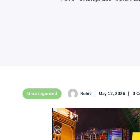
Rohit
May 12, 2026
0 
Uncategorized