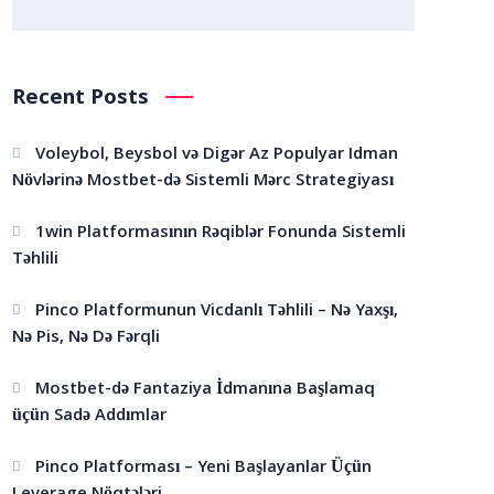
Recent Posts
Voleybol, Beysbol və Digər Az Populyar Idman
Növlərinə Mostbet-də Sistemli Mərc Strategiyası
1win Platformasının Rəqiblər Fonunda Sistemli
Təhlili
Pinco Platformunun Vicdanlı Təhlili – Nə Yaxşı,
Nə Pis, Nə Də Fərqli
Mostbet-də Fantaziya İdmanına Başlamaq
üçün Sadə Addımlar
Pinco Platforması – Yeni Başlayanlar Üçün