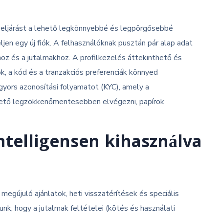
s eljárást a lehető legkönnyebbé és legpörgősebbé
ljen egy új fiók. A felhasználóknak pusztán pár alap adat
hoz és a jutalmakhoz. A profilkezelés áttekinthető és
k, a kód és a tranzakciós preferenciák könnyed
gyors azonosítási folyamatot (KYC), amely a
lehető legzökkenőmentesebben elvégezni, papírok
Intelligensen kihasználva
gújuló ajánlatok, heti visszatérítések és speciális
unk, hogy a jutalmak feltételei (kötés és használati