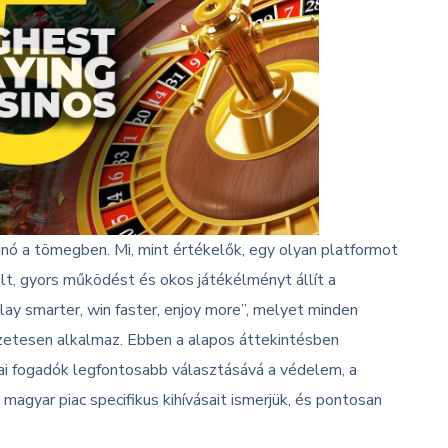
inó a tömegben. Mi, mint értékelők, egy olyan platformot
olt, gyors működést és okos játékélményt állít a
lay smarter, win faster, enjoy more”, melyet minden
ezetesen alkalmaz. Ebben a alapos áttekintésben
zai fogadók legfontosabb választásává a védelem, a
magyar piac specifikus kihívásait ismerjük, és pontosan