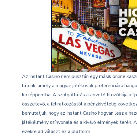
Az Instant Casino nem pusztán egy másik online kasz
látunk, amely a magyar játékosok preferenciáira hang
középpontba. A szolgáltatás alapvető filozófiája a “p
összetevő, a feliratkozástól a pénzkivételig követk
bemutatjuk, hogy az Instant Casino hogyan lesz a ha
játékélmény színvonala és a kiváló élmények terén. A 
ezekre ad választ ez a platform.