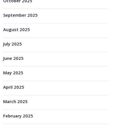
October 2025
September 2025
August 2025
July 2025
June 2025
May 2025
April 2025
March 2025
February 2025