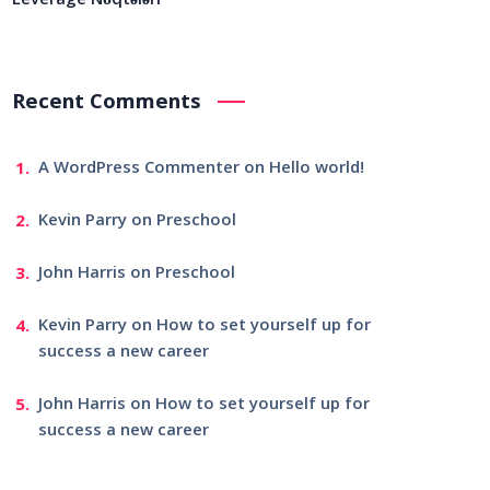
Leverage Nöqtələri
Recent Comments
A WordPress Commenter
on
Hello world!
Kevin Parry
on
Preschool
John Harris
on
Preschool
Kevin Parry
on
How to set yourself up for
success a new career
John Harris
on
How to set yourself up for
success a new career