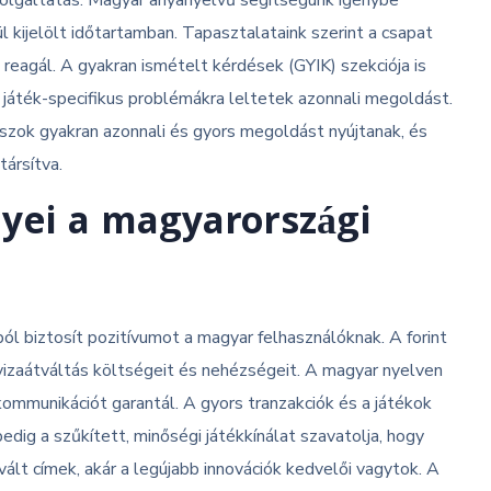
 kijelölt időtartamban. Tapasztalataink szerint a csapat
agál. A gyakran ismételt kérdések (GYIK) szekciója is
és játék-specifikus problémákra leltetek azonnali megoldást.
szok gyakran azonnali és gyors megoldást nyújtanak, és
ársítva.
nyei a magyarországi
 biztosít pozitívumot a magyar felhasználóknak. A forint
evizaátváltás költségeit és nehézségeit. A magyar nyelven
ommunikációt garantál. A gyors tranzakciók és a játékok
edig a szűkített, minőségi játékkínálat szavatolja, hogy
lt címek, akár a legújabb innovációk kedvelői vagytok. A