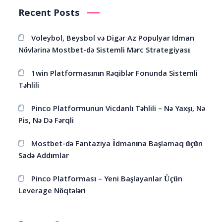
Recent Posts
Voleybol, Beysbol və Digər Az Populyar Idman
Növlərinə Mostbet-də Sistemli Mərc Strategiyası
1win Platformasının Rəqiblər Fonunda Sistemli
Təhlili
Pinco Platformunun Vicdanlı Təhlili – Nə Yaxşı, Nə
Pis, Nə Də Fərqli
Mostbet-də Fantaziya İdmanına Başlamaq üçün
Sadə Addımlar
Pinco Platforması – Yeni Başlayanlar Üçün
Leverage Nöqtələri