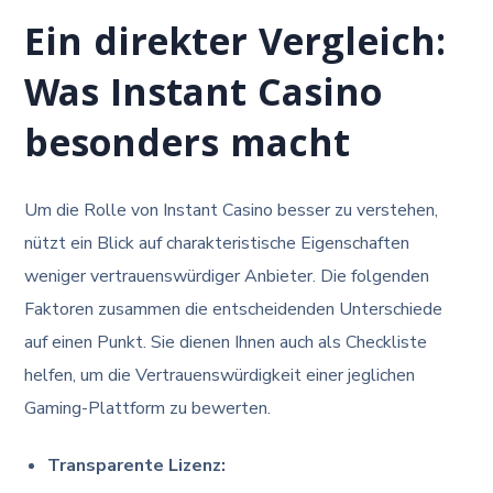
Ein direkter Vergleich:
Was Instant Casino
besonders macht
Um die Rolle von Instant Casino besser zu verstehen,
nützt ein Blick auf charakteristische Eigenschaften
weniger vertrauenswürdiger Anbieter. Die folgenden
Faktoren zusammen die entscheidenden Unterschiede
auf einen Punkt. Sie dienen Ihnen auch als Checkliste
helfen, um die Vertrauenswürdigkeit einer jeglichen
Gaming-Plattform zu bewerten.
Transparente Lizenz: