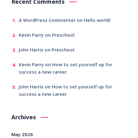
Recent Comments
A WordPress Commenter
on
Hello world!
Kevin Parry
on
Preschool
John Harris
on
Preschool
Kevin Parry
on
How to set yourself up for
success a new career
John Harris
on
How to set yourself up for
success a new career
Archives
May 2026