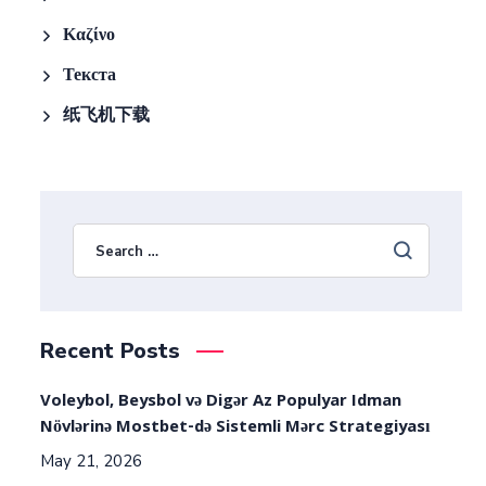
Καζίνο
Текста
纸飞机下载
Recent Posts
Voleybol, Beysbol və Digər Az Populyar Idman
Növlərinə Mostbet-də Sistemli Mərc Strategiyası
May 21, 2026