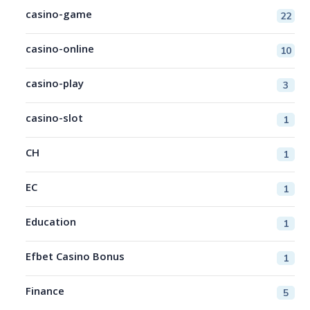
casino-game
22
casino-online
10
casino-play
3
casino-slot
1
CH
1
EC
1
Education
1
Efbet Casino Bonus
1
Finance
5