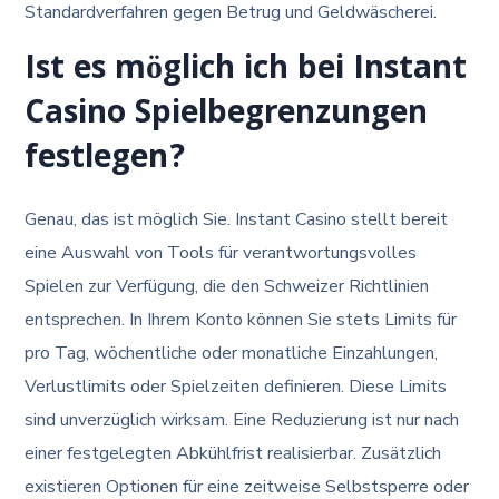
Standardverfahren gegen Betrug und Geldwäscherei.
Ist es möglich ich bei Instant
Casino Spielbegrenzungen
festlegen?
Genau, das ist möglich Sie. Instant Casino stellt bereit
eine Auswahl von Tools für verantwortungsvolles
Spielen zur Verfügung, die den Schweizer Richtlinien
entsprechen. In Ihrem Konto können Sie stets Limits für
pro Tag, wöchentliche oder monatliche Einzahlungen,
Verlustlimits oder Spielzeiten definieren. Diese Limits
sind unverzüglich wirksam. Eine Reduzierung ist nur nach
einer festgelegten Abkühlfrist realisierbar. Zusätzlich
existieren Optionen für eine zeitweise Selbstsperre oder