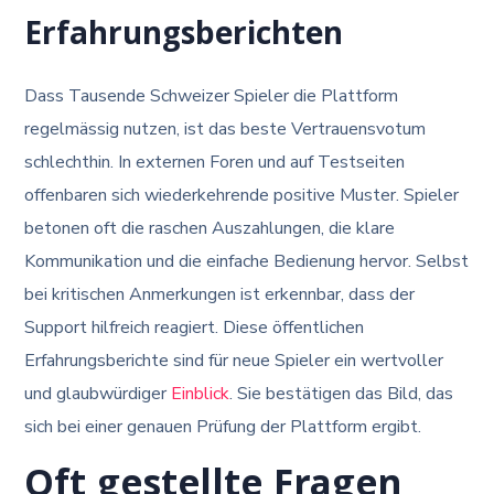
Erfahrungsberichten
Dass Tausende Schweizer Spieler die Plattform
regelmässig nutzen, ist das beste Vertrauensvotum
schlechthin. In externen Foren und auf Testseiten
offenbaren sich wiederkehrende positive Muster. Spieler
betonen oft die raschen Auszahlungen, die klare
Kommunikation und die einfache Bedienung hervor. Selbst
bei kritischen Anmerkungen ist erkennbar, dass der
Support hilfreich reagiert. Diese öffentlichen
Erfahrungsberichte sind für neue Spieler ein wertvoller
und glaubwürdiger
Einblick
. Sie bestätigen das Bild, das
sich bei einer genauen Prüfung der Plattform ergibt.
Oft gestellte Fragen