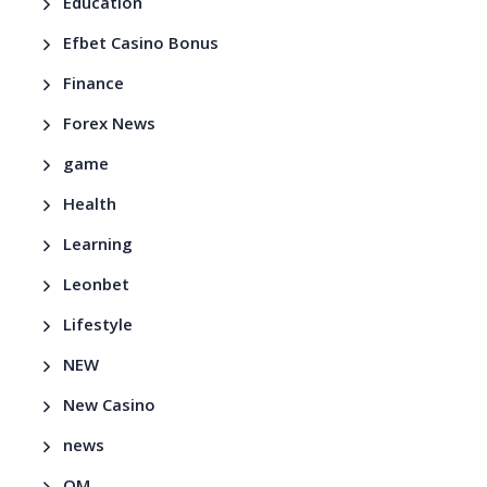
Education
Efbet Casino Bonus
Finance
Forex News
game
Health
Learning
Leonbet
Lifestyle
NEW
New Casino
news