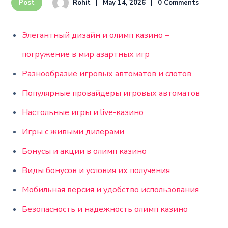
Rohit
May 14, 2026
0 Comments
Post
Элегантный дизайн и олимп казино –
погружение в мир азартных игр
Разнообразие игровых автоматов и слотов
Популярные провайдеры игровых автоматов
Настольные игры и live-казино
Игры с живыми дилерами
Бонусы и акции в олимп казино
Виды бонусов и условия их получения
Мобильная версия и удобство использования
Безопасность и надежность олимп казино