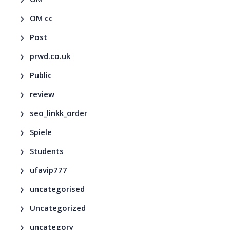
OM
OM cc
Post
prwd.co.uk
Public
review
seo_linkk_order
Spiele
Students
ufavip777
uncategorised
Uncategorized
uncategory