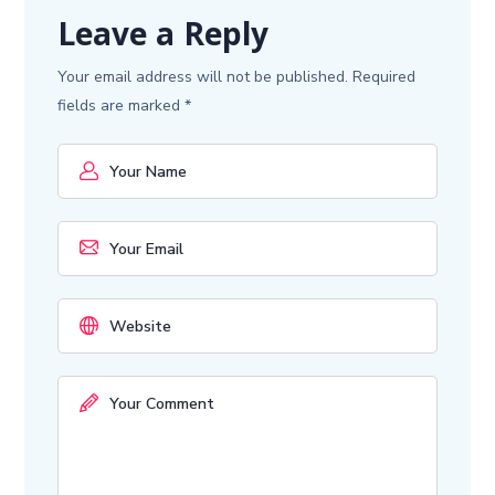
Leave a Reply
Your email address will not be published.
Required
fields are marked
*