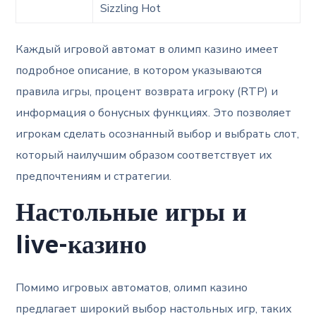
Sizzling Hot
Каждый игровой автомат в олимп казино имеет
подробное описание, в котором указываются
правила игры, процент возврата игроку (RTP) и
информация о бонусных функциях. Это позволяет
игрокам сделать осознанный выбор и выбрать слот,
который наилучшим образом соответствует их
предпочтениям и стратегии.
Настольные игры и
live-казино
Помимо игровых автоматов, олимп казино
предлагает широкий выбор настольных игр, таких