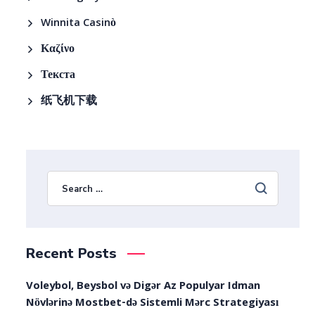
Winnita Casinò
Καζίνο
Текста
纸飞机下载
Recent Posts
Voleybol, Beysbol və Digər Az Populyar Idman
Növlərinə Mostbet-də Sistemli Mərc Strategiyası