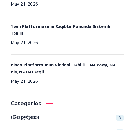
May 21, 2026
1win Platformasının Rəqiblər Fonunda Sistemli
Təhlili
May 21, 2026
Pinco Platformunun Vicdanlı Təhlili – Nə Yaxşı, Nə
Pis, Nə Də Fərqli
May 21, 2026
Categories
! Без рубрики
3