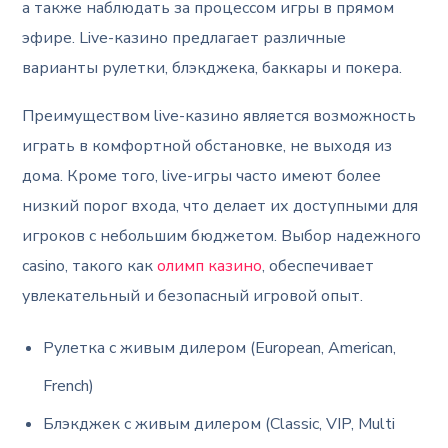
а также наблюдать за процессом игры в прямом
эфире. Live-казино предлагает различные
варианты рулетки, блэкджека, баккары и покера.
Преимуществом live-казино является возможность
играть в комфортной обстановке, не выходя из
дома. Кроме того, live-игры часто имеют более
низкий порог входа, что делает их доступными для
игроков с небольшим бюджетом. Выбор надежного
casino, такого как
олимп казино
, обеспечивает
увлекательный и безопасный игровой опыт.
Рулетка с живым дилером (European, American,
French)
Блэкджек с живым дилером (Classic, VIP, Multi