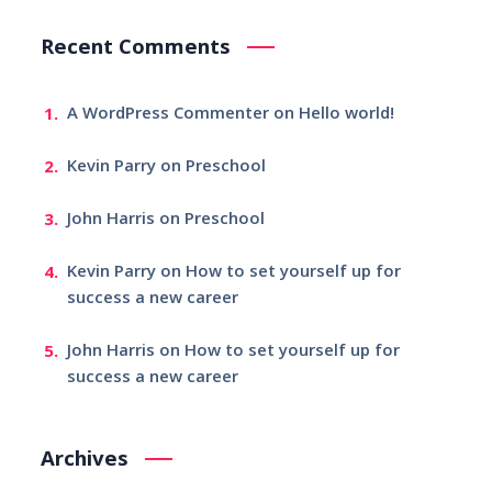
Recent Comments
A WordPress Commenter
on
Hello world!
Kevin Parry
on
Preschool
John Harris
on
Preschool
Kevin Parry
on
How to set yourself up for
success a new career
John Harris
on
How to set yourself up for
success a new career
Archives