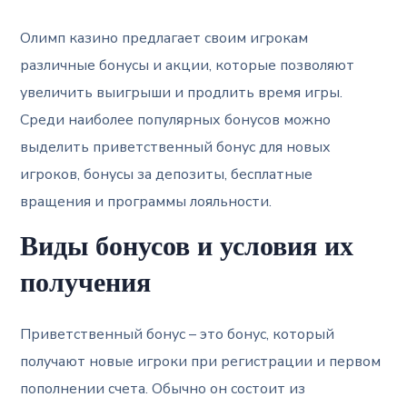
Олимп казино предлагает своим игрокам
различные бонусы и акции, которые позволяют
увеличить выигрыши и продлить время игры.
Среди наиболее популярных бонусов можно
выделить приветственный бонус для новых
игроков, бонусы за депозиты, бесплатные
вращения и программы лояльности.
Виды бонусов и условия их
получения
Приветственный бонус – это бонус, который
получают новые игроки при регистрации и первом
пополнении счета. Обычно он состоит из