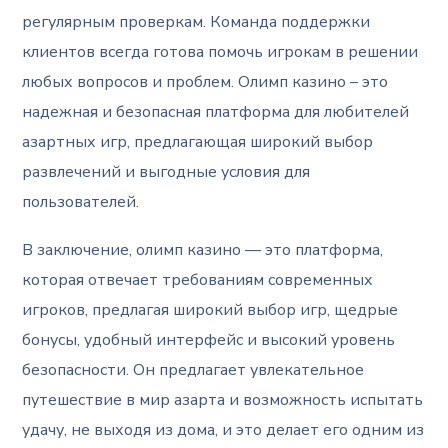
регулярным проверкам. Команда поддержки
клиентов всегда готова помочь игрокам в решении
любых вопросов и проблем. Олимп казино – это
надежная и безопасная платформа для любителей
азартных игр, предлагающая широкий выбор
развлечений и выгодные условия для
пользователей.
В заключение, олимп казино — это платформа,
которая отвечает требованиям современных
игроков, предлагая широкий выбор игр, щедрые
бонусы, удобный интерфейс и высокий уровень
безопасности. Он предлагает увлекательное
путешествие в мир азарта и возможность испытать
удачу, не выходя из дома, и это делает его одним из