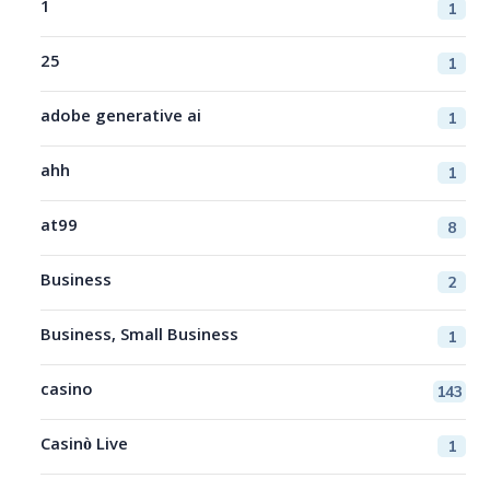
1
1
25
1
adobe generative ai
1
ahh
1
at99
8
Business
2
Business, Small Business
1
casino
143
Casinò Live
1