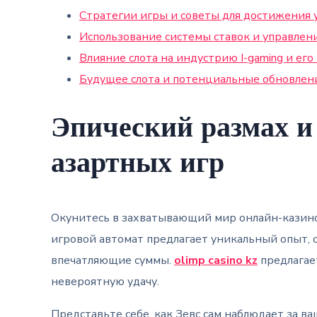
Стратегии игры и советы для достижения 
Использование системы ставок и управлен
Влияние слота на индустрию I-gaming и его
Будущее слота и потенциальные обновлен
Эпический размах и 
азартных игр
Окунитесь в захватывающий мир онлайн-казино,
игровой автомат предлагает уникальный опыт, 
впечатляющие суммы.
olimp casino kz
предлагает
невероятную удачу.
Представьте себе, как Зевс сам наблюдает за в