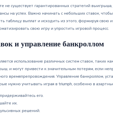
оте не существует гарантированных стратегий выигрыша, 
нсы на успех. Важно начинать с небольших ставок, чтоб
ть таблицу выплат и исходить из этого, формируя свою 
оматизировать свою игру и упростить игровой процесс.
авок и управление банкроллом
ляется использование различных систем ставок, таких ка
ыш, и могут привести к значительным потерям, если неп
сного времяпрепровождения. Управление банкроллом, уста
рые нужно учитывать играя в triumph, особенно в азартны
 придерживайтесь его.
шайте их.
пульсивных решений.