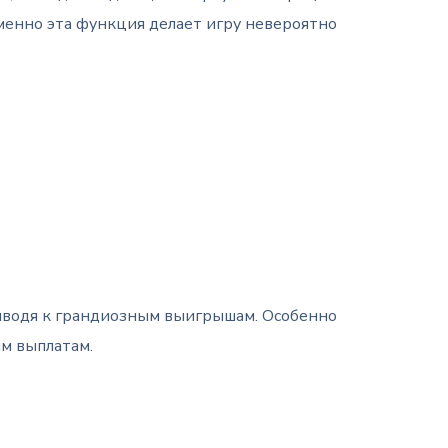
менно эта функция делает игру невероятно
иводя к грандиозным выигрышам. Особенно
ым выплатам.