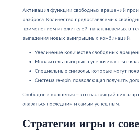
Активация функции свободных вращений происх
разброса. Количество предоставляемых свобод
применением множителей, накапливаемых в теч
выпадения новых выигрышных комбинаций.
Увеличение количества свободных вращен
Множитель выигрыша увеличивается с каж
Специальные символы, которые могут появ
Система re-spin, позволяющая получить до
Свободные вращения – это настоящий пик азарт
оказаться последним и самым успешным.
Стратегии игры и сов