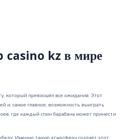
 casino kz в мире
у, который превзошёл все ожидания. Этот
й и, самое главное, возможность выиграть
роев, где каждый спин барабана может принести
победу. Именно такую атмосферу создаёт этот