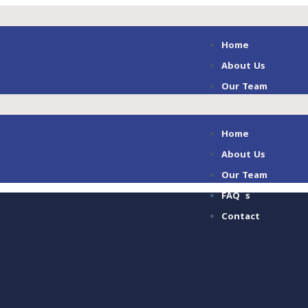
Home
About Us
Our Team
FAQ`s
Contact
Home
About Us
Our Team
FAQ`s
Contact