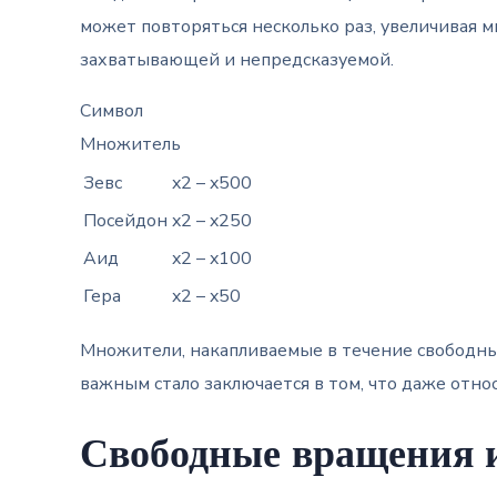
может повторяться несколько раз, увеличивая
захватывающей и непредсказуемой.
Символ
Множитель
Зевс
x2 – x500
Посейдон
x2 – x250
Аид
x2 – x100
Гера
x2 – x50
Множители, накапливаемые в течение свободны
важным стало заключается в том, что даже отно
Свободные вращения и