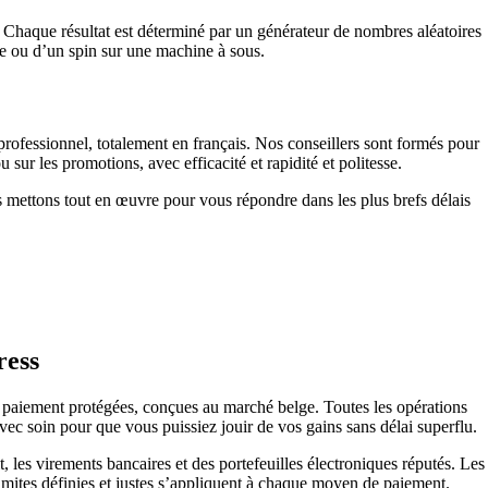
 Chaque résultat est déterminé par un générateur de nombres aléatoires
tte ou d’un spin sur une machine à sous.
professionnel, totalement en français. Nos conseillers sont formés pour
sur les promotions, avec efficacité et rapidité et politesse.
s mettons tout en œuvre pour vous répondre dans les plus brefs délais
ress
e paiement protégées, conçues au marché belge. Toutes les opérations
vec soin pour que vous puissiez jouir de vos gains sans délai superflu.
t, les virements bancaires et des portefeuilles électroniques réputés. Les
limites définies et justes s’appliquent à chaque moyen de paiement.