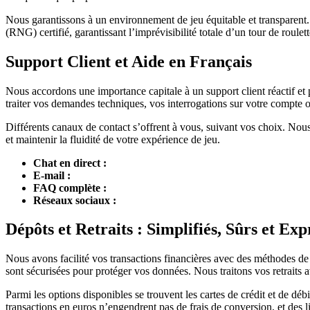
Nous garantissons à un environnement de jeu équitable et transparent.
(RNG) certifié, garantissant l’imprévisibilité totale d’un tour de roule
Support Client et Aide en Français
Nous accordons une importance capitale à un support client réactif et 
traiter vos demandes techniques, vos interrogations sur votre compte ou 
Différents canaux de contact s’offrent à vous, suivant vos choix. Nou
et maintenir la fluidité de votre expérience de jeu.
Chat en direct :
E-mail :
FAQ complète :
Réseaux sociaux :
Dépôts et Retraits : Simplifiés, Sûrs et Exp
Nous avons facilité vos transactions financières avec des méthodes d
sont sécurisées pour protéger vos données. Nous traitons vos retraits a
Parmi les options disponibles se trouvent les cartes de crédit et de débi
transactions en euros n’engendrent pas de frais de conversion, et des 