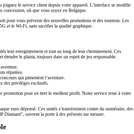
joignez le service client depuis votre appareil. L’interface se modifie
ans concession, où que vous soyez en Belgique.
push pour vous prévenir des nouvelles promotions et des tournois. Les
G et le Wi-Fi, sans sacrifier la qualité graphique.
ès leur enregistrement et tout au long de leur cheminement. Ces
 étendre le plaisir, toujours dans un esprit de jeu responsable.
 aventure.
ots réputées.
concours qui pimentent l’aventure.
 des privilèges exclusifs.
promotion pour en tirer le meilleur profit. Notre service reste à votre
aque euro dépensé. Ces unités s’transforment contre du numéraire, des
P Diamant”, ouvrent la porte à des présents sur mesure.
le