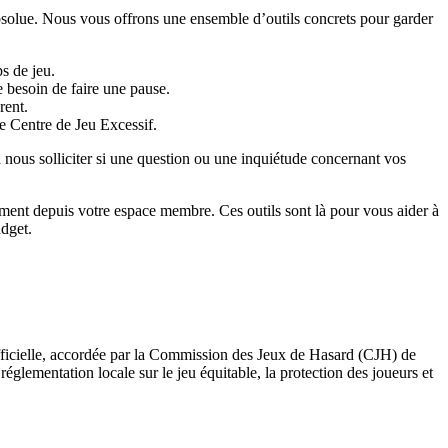
bsolue. Nous vous offrons une ensemble d’outils concrets pour garder
s de jeu.
 besoin de faire une pause.
rent.
e Centre de Jeu Excessif.
nous solliciter si une question ou une inquiétude concernant vos
ment depuis votre espace membre. Ces outils sont là pour vous aider à
udget.
officielle, accordée par la Commission des Jeux de Hasard (CJH) de
glementation locale sur le jeu équitable, la protection des joueurs et