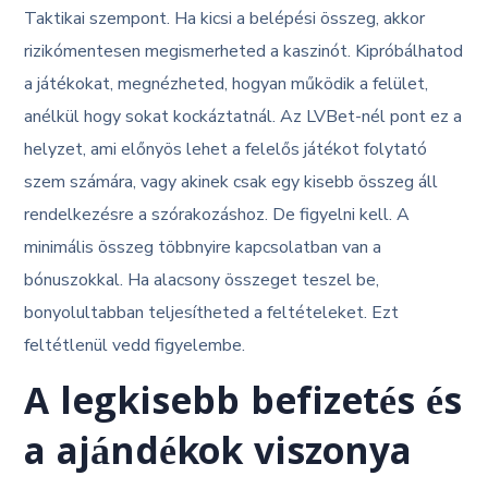
Taktikai szempont. Ha kicsi a belépési összeg, akkor
rizikómentesen megismerheted a kaszinót. Kipróbálhatod
a játékokat, megnézheted, hogyan működik a felület,
anélkül hogy sokat kockáztatnál. Az LVBet-nél pont ez a
helyzet, ami előnyös lehet a felelős játékot folytató
szem számára, vagy akinek csak egy kisebb összeg áll
rendelkezésre a szórakozáshoz. De figyelni kell. A
minimális összeg többnyire kapcsolatban van a
bónuszokkal. Ha alacsony összeget teszel be,
bonyolultabban teljesítheted a feltételeket. Ezt
feltétlenül vedd figyelembe.
A legkisebb befizetés és
a ajándékok viszonya