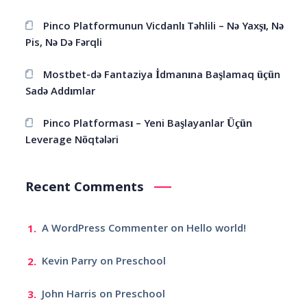
Pinco Platformunun Vicdanlı Təhlili – Nə Yaxşı, Nə
Pis, Nə Də Fərqli
Mostbet-də Fantaziya İdmanına Başlamaq üçün
Sadə Addımlar
Pinco Platforması – Yeni Başlayanlar Üçün
Leverage Nöqtələri
Recent Comments
A WordPress Commenter
on
Hello world!
Kevin Parry
on
Preschool
John Harris
on
Preschool