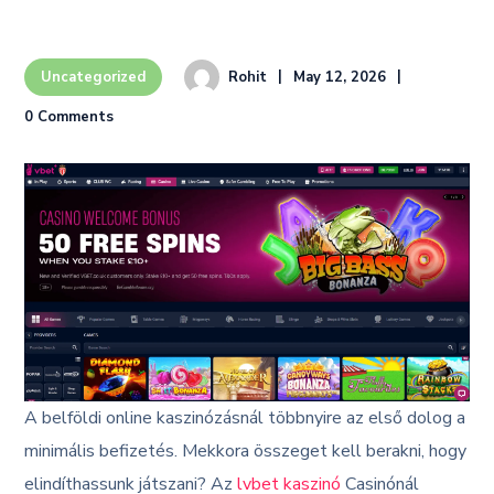
Rohit
May 12, 2026
Uncategorized
0 Comments
A belföldi online kaszinózásnál többnyire az első dolog a
minimális befizetés. Mekkora összeget kell berakni, hogy
elindíthassunk játszani? Az
lvbet kaszinó
Casinónál