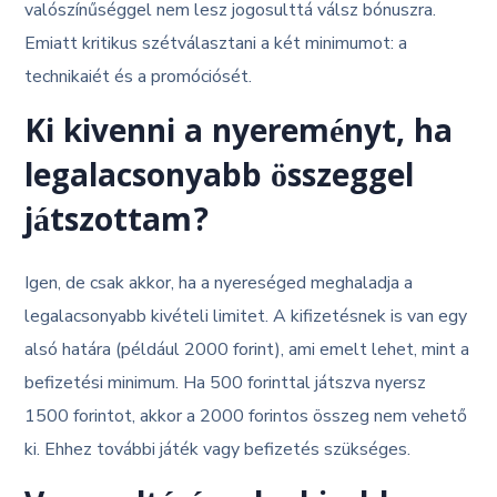
valószínűséggel nem lesz jogosulttá válsz bónuszra.
Emiatt kritikus szétválasztani a két minimumot: a
technikaiét és a promóciósét.
Ki kivenni a nyereményt, ha
legalacsonyabb összeggel
játszottam?
Igen, de csak akkor, ha a nyereséged meghaladja a
legalacsonyabb kivételi limitet. A kifizetésnek is van egy
alsó határa (például 2000 forint), ami emelt lehet, mint a
befizetési minimum. Ha 500 forinttal játszva nyersz
1500 forintot, akkor a 2000 forintos összeg nem vehető
ki. Ehhez további játék vagy befizetés szükséges.