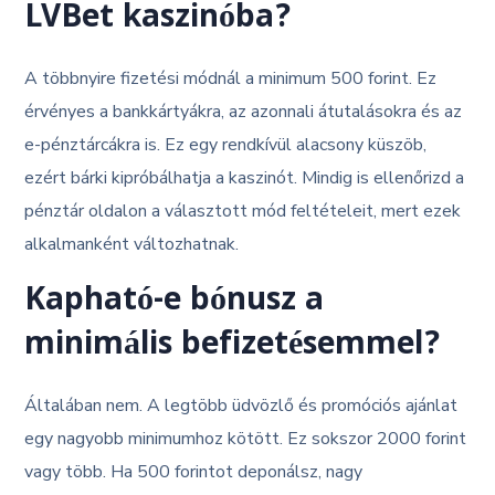
LVBet kaszinóba?
A többnyire fizetési módnál a minimum 500 forint. Ez
érvényes a bankkártyákra, az azonnali átutalásokra és az
e-pénztárcákra is. Ez egy rendkívül alacsony küszöb,
ezért bárki kipróbálhatja a kaszinót. Mindig is ellenőrizd a
pénztár oldalon a választott mód feltételeit, mert ezek
alkalmanként változhatnak.
Kapható-e bónusz a
minimális befizetésemmel?
Általában nem. A legtöbb üdvözlő és promóciós ajánlat
egy nagyobb minimumhoz kötött. Ez sokszor 2000 forint
vagy több. Ha 500 forintot deponálsz, nagy