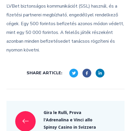
LVBet biztonságos kommunikációt (SSL) használ, és a
fizetési partnerei megbízható, engedéllyel rendelkező
cégek. Egy 500 forintos befizetés azonos módon védett,
mint egy 50 000 forintos. A felelős játék részeként
azonban minden befizetésedet tanácsos rögzíteni és
nyomon követni.
SHARE ARTICLE:
Gira le Rulli, Prova
l'Adrenalina e Vinci allo
Spinsy Casino in Svizzera