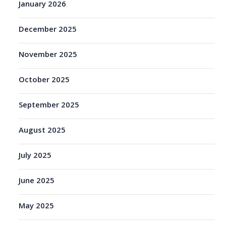
January 2026
December 2025
November 2025
October 2025
September 2025
August 2025
July 2025
June 2025
May 2025