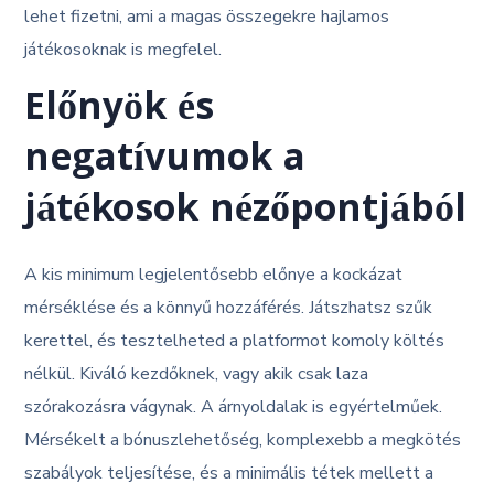
lehet fizetni, ami a magas összegekre hajlamos
játékosoknak is megfelel.
Előnyök és
negatívumok a
játékosok nézőpontjából
A kis minimum legjelentősebb előnye a kockázat
mérséklése és a könnyű hozzáférés. Játszhatsz szűk
kerettel, és tesztelheted a platformot komoly költés
nélkül. Kiváló kezdőknek, vagy akik csak laza
szórakozásra vágynak. A árnyoldalak is egyértelműek.
Mérsékelt a bónuszlehetőség, komplexebb a megkötés
szabályok teljesítése, és a minimális tétek mellett a