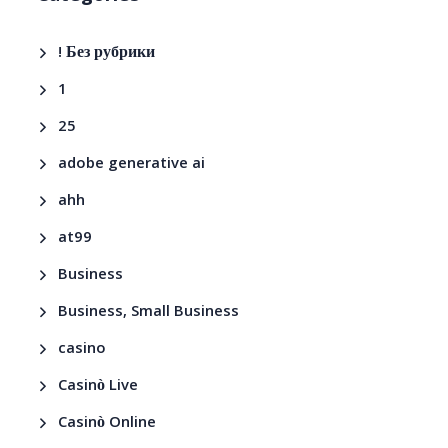
! Без рубрики
1
25
adobe generative ai
ahh
at99
Business
Business, Small Business
casino
Casinò Live
Casinò Online