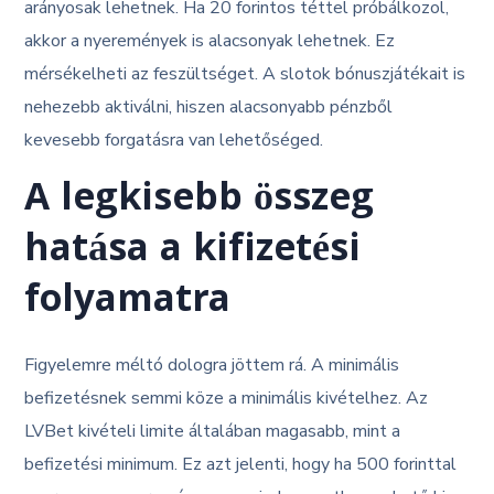
arányosak lehetnek. Ha 20 forintos téttel próbálkozol,
akkor a nyeremények is alacsonyak lehetnek. Ez
mérsékelheti az feszültséget. A slotok bónuszjátékait is
nehezebb aktiválni, hiszen alacsonyabb pénzből
kevesebb forgatásra van lehetőséged.
A legkisebb összeg
hatása a kifizetési
folyamatra
Figyelemre méltó dologra jöttem rá. A minimális
befizetésnek semmi köze a minimális kivételhez. Az
LVBet kivételi limite általában magasabb, mint a
befizetési minimum. Ez azt jelenti, hogy ha 500 forinttal