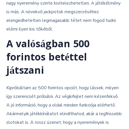
nagy nyeremény szinte kivitelezhetetlen. A játékélmény
is más. A növekvő jackpotok megszerzéséhez
elengedhetetlen legmagasabb tétet nem fogod tudni
elérni ilyen kis tőkéből.
A valóságban 500
forintos betéttel
játszani
Kipróbáltam az 500 forintos opciót, hogy lássek, milyen
így szerencsét próbálni. Az végkifejlet nem kézenfekvő.
A jó információ, hogy a oldal minden funkciója elérhető.
Akármelyik játékkínálatot elindíthatod, akár a legfrissebb
slotokat is. A rossz üzenet, hogy a nyeremények is