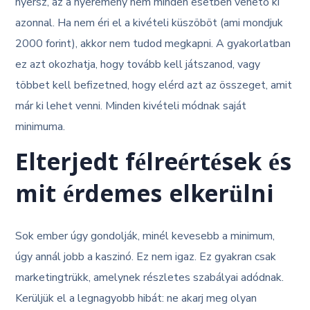
nyersz, az a nyeremény nem minden esetben vehető ki
azonnal. Ha nem éri el a kivételi küszöböt (ami mondjuk
2000 forint), akkor nem tudod megkapni. A gyakorlatban
ez azt okozhatja, hogy tovább kell játszanod, vagy
többet kell befizetned, hogy elérd azt az összeget, amit
már ki lehet venni. Minden kivételi módnak saját
minimuma.
Elterjedt félreértések és
mit érdemes elkerülni
Sok ember úgy gondolják, minél kevesebb a minimum,
úgy annál jobb a kaszinó. Ez nem igaz. Ez gyakran csak
marketingtrükk, amelynek részletes szabályai adódnak.
Kerüljük el a legnagyobb hibát: ne akarj meg olyan