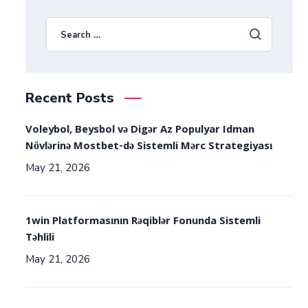
Recent Posts
Voleybol, Beysbol və Digər Az Populyar Idman
Növlərinə Mostbet-də Sistemli Mərc Strategiyası
May 21, 2026
1win Platformasının Rəqiblər Fonunda Sistemli
Təhlili
May 21, 2026