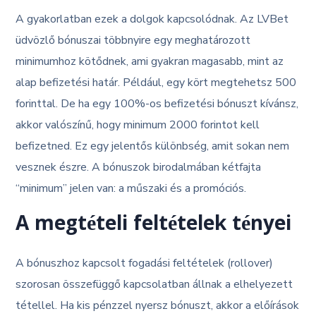
A gyakorlatban ezek a dolgok kapcsolódnak. Az LVBet
üdvözlő bónuszai többnyire egy meghatározott
minimumhoz kötődnek, ami gyakran magasabb, mint az
alap befizetési határ. Például, egy kört megtehetsz 500
forinttal. De ha egy 100%-os befizetési bónuszt kívánsz,
akkor valószínű, hogy minimum 2000 forintot kell
befizetned. Ez egy jelentős különbség, amit sokan nem
vesznek észre. A bónuszok birodalmában kétfajta
“minimum” jelen van: a műszaki és a promóciós.
A megtételi feltételek tényei
A bónuszhoz kapcsolt fogadási feltételek (rollover)
szorosan összefüggő kapcsolatban állnak a elhelyezett
tétellel. Ha kis pénzzel nyersz bónuszt, akkor a előírások