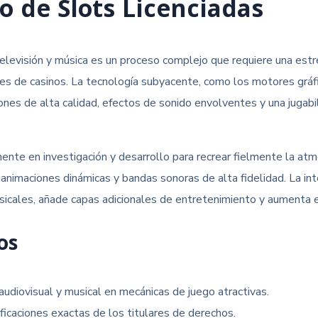
o de Slots Licenciadas
 televisión y música es un proceso complejo que requiere una es
adores de casinos. La tecnología subyacente, como los motores g
nes de alta calidad, efectos de sonido envolventes y una jugabil
te en investigación y desarrollo para recrear fielmente la atmó
, animaciones dinámicas y bandas sonoras de alta fidelidad. La i
sicales, añade capas adicionales de entretenimiento y aumenta el
os
audiovisual y musical en mecánicas de juego atractivas.
ficaciones exactas de los titulares de derechos.