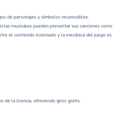
gos de personajes y símbolos reconocibles,
rtistas musicales pueden presentar sus canciones como
ntre el contenido licenciado y la mecánica del juego es
e la licencia, ofreciendo giros gratis,