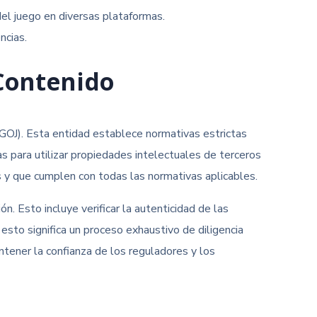
el juego en diversas plataformas.
ncias.
 Contenido
GOJ). Esta entidad establece normativas estrictas
ias para utilizar propiedades intelectuales de terceros
 y que cumplen con todas las normativas aplicables.
n. Esto incluye verificar la autenticidad de las
esto significa un proceso exhaustivo de diligencia
ntener la confianza de los reguladores y los