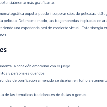
a potencialmente más gratificante.
ematográfica popular puede incorporar clips de películas, diálo
 la película. Del mismo modo, las tragamonedas inspiradas en a
eciendo una experiencia casi de concierto virtual. Esta sinergia e
ones.
res
umenta la conexión emocional con el juego.
tos y personajes queridos.
rondas de bonificación a menudo se diseñan en torno a elementos d
lá de las temáticas tradicionales de frutas o gemas.