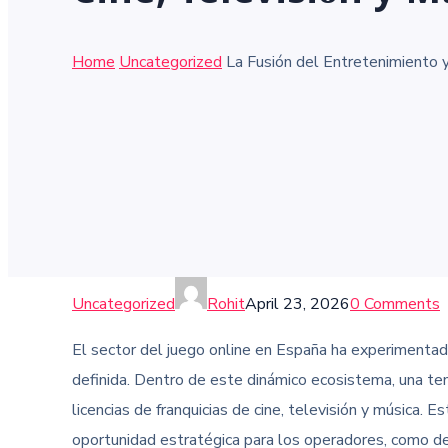
Home
Uncategorized
La Fusión del Entretenimiento y
Uncategorized
Rohit
April 23, 2026
0 Comments
El sector del juego online en España ha experimentado
definida. Dentro de este dinámico ecosistema, una te
licencias de franquicias de cine, televisión y música.
oportunidad estratégica para los operadores, como d