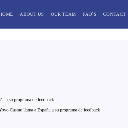
HOME
ABOUT US
OUR TEAM
FAQ`S
CONTACT
aña a su programa de feedback
 Yoyo Casino llama a España a su programa de feedback