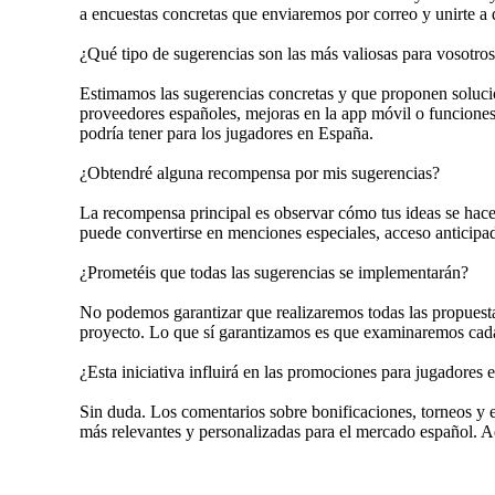
a encuestas concretas que enviaremos por correo y unirte a d
¿Qué tipo de sugerencias son las más valiosas para vosotro
Estimamos las sugerencias concretas y que proponen solucio
proveedores españoles, mejoras en la app móvil o funciones 
podría tener para los jugadores en España.
¿Obtendré alguna recompensa por mis sugerencias?
La recompensa principal es observar cómo tus ideas se hace
puede convertirse en menciones especiales, acceso anticipa
¿Prometéis que todas las sugerencias se implementarán?
No podemos garantizar que realizaremos todas las propuesta
proyecto. Lo que sí garantizamos es que examinaremos cada 
¿Esta iniciativa influirá en las promociones para jugadores 
Sin duda. Los comentarios sobre bonificaciones, torneos y el
más relevantes y personalizadas para el mercado español. 