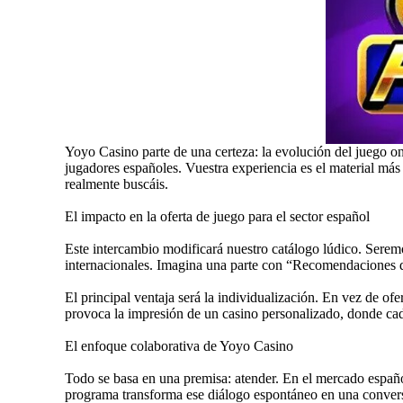
Yoyo Casino parte de una certeza: la evolución del juego o
jugadores españoles. Vuestra experiencia es el material má
realmente buscáis.
El impacto en la oferta de juego para el sector español
Este intercambio modificará nuestro catálogo lúdico. Seremo
internacionales. Imagina una parte con “Recomendaciones d
El principal ventaja será la individualización. En vez de 
provoca la impresión de un casino personalizado, donde cada
El enfoque colaborativa de Yoyo Casino
Todo se basa en una premisa: atender. En el mercado españo
programa transforma ese diálogo espontáneo en una conversa