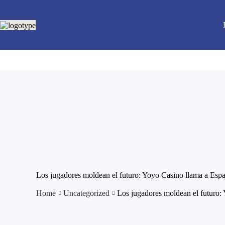
Los jugadores moldean el futuro: Yoyo Casino llama a Esp
Home
Uncategorized
Los jugadores moldean el futuro: