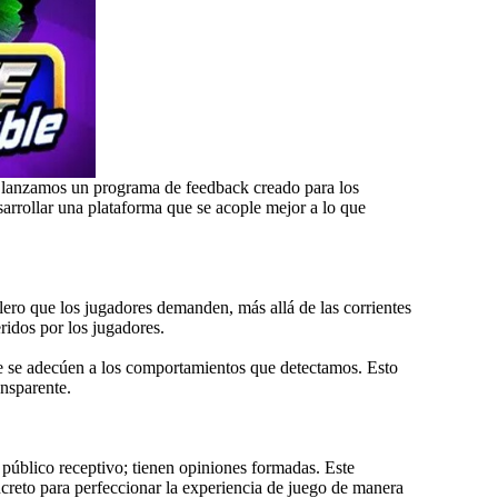
o lanzamos un programa de feedback creado para los
arrollar una plataforma que se acople mejor a lo que
lero que los jugadores demanden, más allá de las corrientes
idos por los jugadores.
ue se adecúen a los comportamientos que detectamos. Esto
ansparente.
público receptivo; tienen opiniones formadas. Este
creto para perfeccionar la experiencia de juego de manera