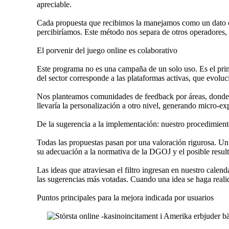
apreciable.
Cada propuesta que recibimos la manejamos como un dato cla
percibiríamos. Este método nos separa de otros operadores,
El porvenir del juego online es colaborativo
Este programa no es una campaña de un solo uso. Es el prin
del sector corresponde a las plataformas activas, que evolu
Nos planteamos comunidades de feedback por áreas, donde us
llevaría la personalización a otro nivel, generando micro-ex
De la sugerencia a la implementación: nuestro procedimien
Todas las propuestas pasan por una valoración rigurosa. Un
su adecuación a la normativa de la DGOJ y el posible resulta
Las ideas que atraviesan el filtro ingresan en nuestro cale
las sugerencias más votadas. Cuando una idea se haga real
Puntos principales para la mejora indicada por usuarios