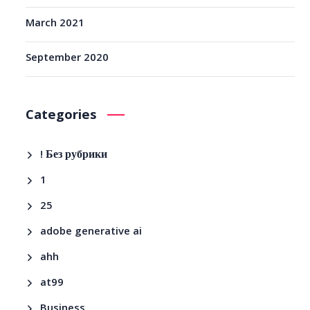
March 2021
September 2020
Categories
! Без рубрики
1
25
adobe generative ai
ahh
at99
Business