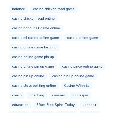
balance
casino chicken road game
casino chicken road online
casino hondubet game online
casino mi casino online game
casino online game
casino online game betting
casino online game pin up
casino online pin up game
casino pinco online game
casino pin up online
casino pin up online game
casino slots betting online
Casinò Winnita
coach
coaching
courses
Dudespin
education
Efbet Free Spins Today
Leonbet