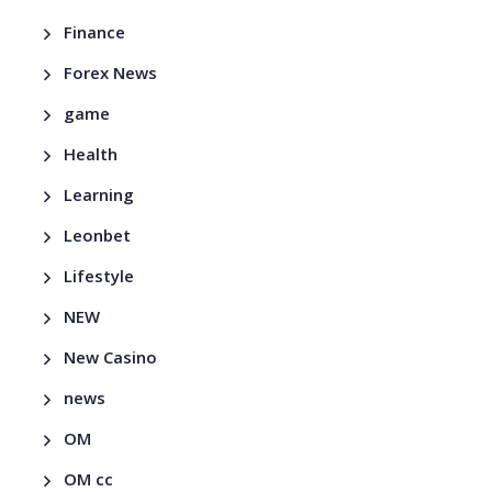
Finance
Forex News
game
Health
Learning
Leonbet
Lifestyle
NEW
New Casino
news
OM
OM cc