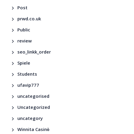
Post
prwd.co.uk
Public
review
seo_linkk_order
Spiele
Students
ufavip777
uncategorised
Uncategorized
uncategory
Winnita Casinò