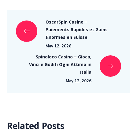
OscarSpin Casino –
Paiements Rapides et Gains
Énormes en Suisse
May 12, 2026
Spinoloco Casino – Gioca,
Vinci e Goditi Ogni Attimo in
Italia
May 12, 2026
Related Posts