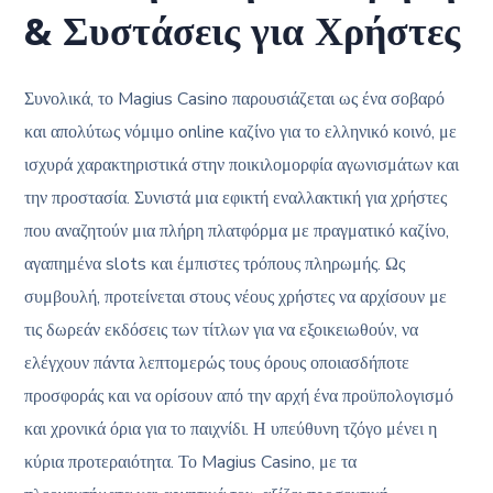
& Συστάσεις για Χρήστες
Συνολικά, το Magius Casino παρουσιάζεται ως ένα σοβαρό
και απολύτως νόμιμο online καζίνο για το ελληνικό κοινό, με
ισχυρά χαρακτηριστικά στην ποικιλομορφία αγωνισμάτων και
την προστασία. Συνιστά μια εφικτή εναλλακτική για χρήστες
που αναζητούν μια πλήρη πλατφόρμα με πραγματικό καζίνο,
αγαπημένα slots και έμπιστες τρόπους πληρωμής. Ως
συμβουλή, προτείνεται στους νέους χρήστες να αρχίσουν με
τις δωρεάν εκδόσεις των τίτλων για να εξοικειωθούν, να
ελέγχουν πάντα λεπτομερώς τους όρους οποιασδήποτε
προσφοράς και να ορίσουν από την αρχή ένα προϋπολογισμό
και χρονικά όρια για το παιχνίδι. Η υπεύθυνη τζόγο μένει η
κύρια προτεραιότητα. Το Magius Casino, με τα