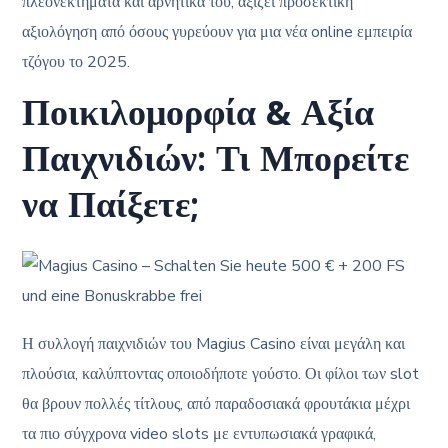
πλεονεκτήματα και αρνητικά του, αξίζει προσεκτική
αξιολόγηση από όσους γυρεύουν για μια νέα online εμπειρία
τζόγου το 2025.
Ποικιλομορφία & Αξία
Παιχνιδιών: Τι Μπορείτε
να Παίξετε;
Η συλλογή παιχνιδιών του Magius Casino είναι μεγάλη και
πλούσια, καλύπτοντας οποιοδήποτε γούστο. Οι φίλοι των slot
θα βρουν πολλές τίτλους, από παραδοσιακά φρουτάκια μέχρι
τα πιο σύγχρονα video slots με εντυπωσιακά γραφικά,