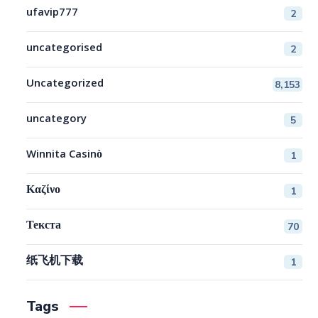
ufavip777
2
uncategorised
2
Uncategorized
8,153
uncategory
5
Winnita Casinò
1
Καζίνο
1
Текста
70
纸飞机下载
1
Tags