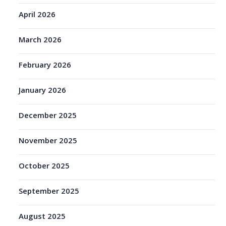
April 2026
March 2026
February 2026
January 2026
December 2025
November 2025
October 2025
September 2025
August 2025