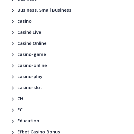
Business, Small Business
casino
Casinò Live
Casinò Online
casino-game
casino-online
casino-play
casino-slot
CH
EC
Education
Efbet Casino Bonus