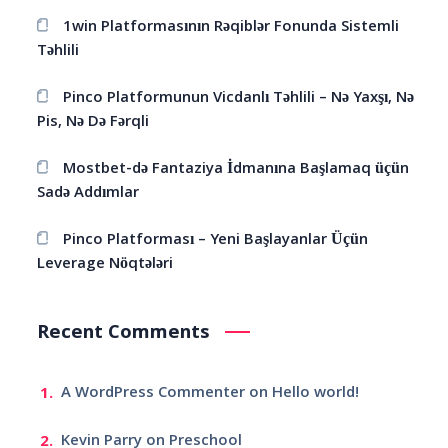
1win Platformasının Rəqiblər Fonunda Sistemli
Təhlili
Pinco Platformunun Vicdanlı Təhlili – Nə Yaxşı, Nə
Pis, Nə Də Fərqli
Mostbet-də Fantaziya İdmanına Başlamaq üçün
Sadə Addımlar
Pinco Platforması – Yeni Başlayanlar Üçün
Leverage Nöqtələri
Recent Comments
A WordPress Commenter
on
Hello world!
Kevin Parry
on
Preschool