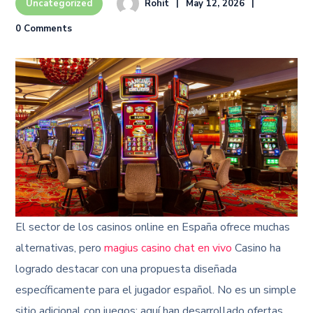
Rohit
May 12, 2026
Uncategorized
0 Comments
El sector de los casinos online en España ofrece muchas
alternativas, pero
magius casino chat en vivo
Casino ha
logrado destacar con una propuesta diseñada
específicamente para el jugador español. No es un simple
sitio adicional con juegos; aquí han desarrollado ofertas