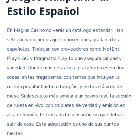
Estilo Español
En Magius Casino no verás un catálogo estándar. Han
seleccionado juegos que conocen que agradan a los
españoles. Trabajan con proveedores como NetEnt,
Play’n GO y Pragmatic Play, lo que asegura calidad y
variedad. Donde más destaca la plataforma es en dos
cosas: en las tragaperras, con temas que incluyen la
cultura popular hasta mitologías, y en los clásicos de
mesa. Si deseas lo más similar a un casino real, la sección
de ruleta en vivo, con crupieres de verdad y emisión en
alta definición, te traslada la sensación sin que debas
salir de casa. Esta adaptación es uno de sus puntos
fuertes.