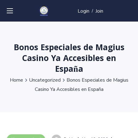
Login
Join
/
Bonos Especiales de Magius
Casino Ya Accesibles en
España
Home
Uncategorized
Bonos Especiales de Magius
Casino Ya Accesibles en España