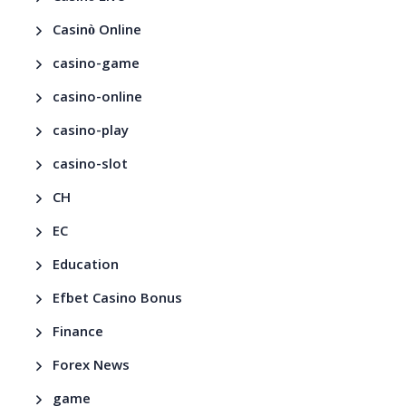
Casinò Online
casino-game
casino-online
casino-play
casino-slot
CH
EC
Education
Efbet Casino Bonus
Finance
Forex News
game