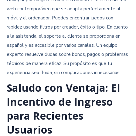
web contemporáneo que se adapta perfectamente al
móvil y al ordenador. Puedes encontrar juegos con
rapidez usando filtros por creador, éxito o tipo. En cuanto
a la asistencia, el soporte al cliente se proporciona en
español y es accesible por varios canales. Un equipo
experto resuelve dudas sobre bonos, pagos o problemas
técnicos de manera eficaz. Su propósito es que tu
experiencia sea fluida, sin complicaciones innecesarias.
Saludo con Ventaja: El
Incentivo de Ingreso
para Recientes
Usuarios