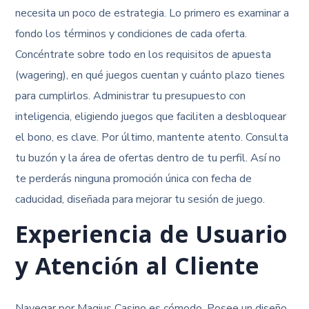
necesita un poco de estrategia. Lo primero es examinar a
fondo los términos y condiciones de cada oferta.
Concéntrate sobre todo en los requisitos de apuesta
(wagering), en qué juegos cuentan y cuánto plazo tienes
para cumplirlos. Administrar tu presupuesto con
inteligencia, eligiendo juegos que faciliten a desbloquear
el bono, es clave. Por último, mantente atento. Consulta
tu buzón y la área de ofertas dentro de tu perfil. Así no
te perderás ninguna promoción única con fecha de
caducidad, diseñada para mejorar tu sesión de juego.
Experiencia de Usuario
y Atención al Cliente
Navegar por Magius Casino es cómodo. Posee un diseño