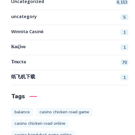
Uncategorized
8,153
uncategory
5
Winnita Casinò
1
Καζίνο
1
Текста
70
纸飞机下载
1
Tags
balance
casino chicken road game
casino chicken road online
casino hondubet game online