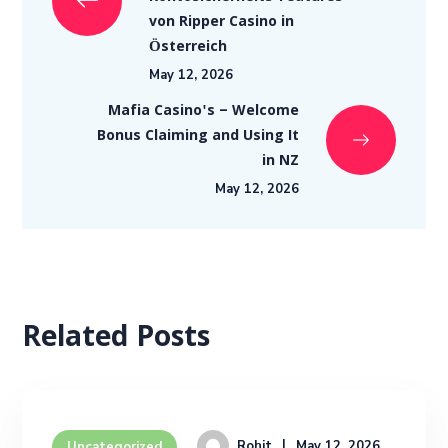
von Ripper Casino in
Österreich
May 12, 2026
Mafia Casino's – Welcome
Bonus Claiming and Using It
in NZ
May 12, 2026
Related Posts
Rohit
May 12, 2026
Uncategorized