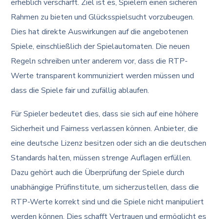
erheblich verschärft. Ziel ist es, Spielern einen sicheren
Rahmen zu bieten und Glücksspielsucht vorzubeugen.
Dies hat direkte Auswirkungen auf die angebotenen
Spiele, einschließlich der Spielautomaten. Die neuen
Regeln schreiben unter anderem vor, dass die RTP-
Werte transparent kommuniziert werden müssen und
dass die Spiele fair und zufällig ablaufen.
Für Spieler bedeutet dies, dass sie sich auf eine höhere
Sicherheit und Fairness verlassen können. Anbieter, die
eine deutsche Lizenz besitzen oder sich an die deutschen
Standards halten, müssen strenge Auflagen erfüllen.
Dazu gehört auch die Überprüfung der Spiele durch
unabhängige Prüfinstitute, um sicherzustellen, dass die
RTP-Werte korrekt sind und die Spiele nicht manipuliert
werden können. Dies schafft Vertrauen und ermöglicht es