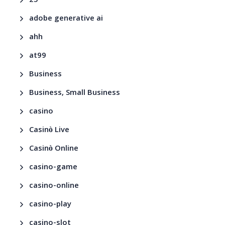
25
adobe generative ai
ahh
at99
Business
Business, Small Business
casino
Casinò Live
Casinò Online
casino-game
casino-online
casino-play
casino-slot