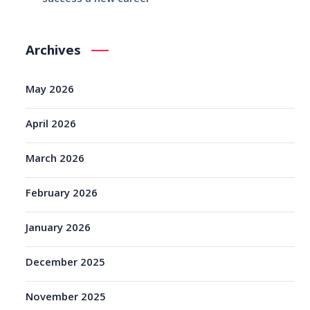
success a new career
Archives
May 2026
April 2026
March 2026
February 2026
January 2026
December 2025
November 2025