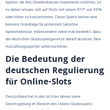
Spieler, die ihre Gewinnchancen maximieren möchten, ist
es daher ratsam, sich auf Slots mit einem RTP von 95%
oder höher zu konzentrieren. Diese Spiele bieten eine
bessere Grundlage für potenziell lukrative
Spielerlebnisse, insbesondere wenn man bedenkt, dass
die deutschen Glücksspielgesetze darauf abzielen, faire
Auszahlungsquoten sicherzustellen.
Die Bedeutung der
deutschen Regulierung
für Online-Slots
Deutschland hat in den letzten Jahren seine
Gesetzgebung im Bereich des Online-Glücksspiels