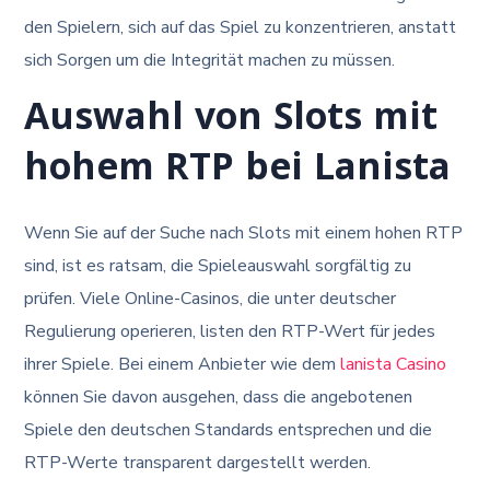
den Spielern, sich auf das Spiel zu konzentrieren, anstatt
sich Sorgen um die Integrität machen zu müssen.
Auswahl von Slots mit
hohem RTP bei Lanista
Wenn Sie auf der Suche nach Slots mit einem hohen RTP
sind, ist es ratsam, die Spieleauswahl sorgfältig zu
prüfen. Viele Online-Casinos, die unter deutscher
Regulierung operieren, listen den RTP-Wert für jedes
ihrer Spiele. Bei einem Anbieter wie dem
lanista Casino
können Sie davon ausgehen, dass die angebotenen
Spiele den deutschen Standards entsprechen und die
RTP-Werte transparent dargestellt werden.