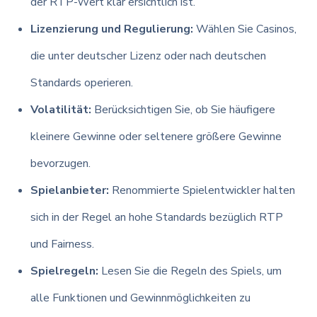
der RTP-Wert klar ersichtlich ist.
Lizenzierung und Regulierung:
Wählen Sie Casinos,
die unter deutscher Lizenz oder nach deutschen
Standards operieren.
Volatilität:
Berücksichtigen Sie, ob Sie häufigere
kleinere Gewinne oder seltenere größere Gewinne
bevorzugen.
Spielanbieter:
Renommierte Spielentwickler halten
sich in der Regel an hohe Standards bezüglich RTP
und Fairness.
Spielregeln:
Lesen Sie die Regeln des Spiels, um
alle Funktionen und Gewinnmöglichkeiten zu