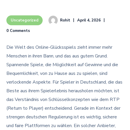
Rohit
April 4, 2026
Uncategorized
0 Comments
Die Welt des Online-Glücksspiels zieht immer mehr
Menschen in ihren Bann, und das aus gutem Grund.
Spannende Spiele, die Möglichkeit auf Gewinne und die
Bequemlichkeit, von zu Hause aus zu spielen, sind
verlockende Aspekte. Für Spieler in Deutschland, die das
Beste aus ihrem Spielerlebnis herausholen möchten, ist
das Verständnis von Schlüsselkonzepten wie dem RTP
(Return to Player) entscheidend. Gerade im Kontext der
strengen deutschen Regulierung ist es wichtig, sichere
und faire Plattformen zu wählen. Ein solcher Anbieter,