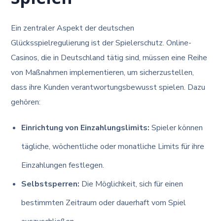
Spielen
Ein zentraler Aspekt der deutschen
Glücksspielregulierung ist der Spielerschutz. Online-
Casinos, die in Deutschland tätig sind, müssen eine Reihe
von Maßnahmen implementieren, um sicherzustellen,
dass ihre Kunden verantwortungsbewusst spielen. Dazu
gehören:
Einrichtung von Einzahlungslimits:
Spieler können
tägliche, wöchentliche oder monatliche Limits für ihre
Einzahlungen festlegen.
Selbstsperren:
Die Möglichkeit, sich für einen
bestimmten Zeitraum oder dauerhaft vom Spiel