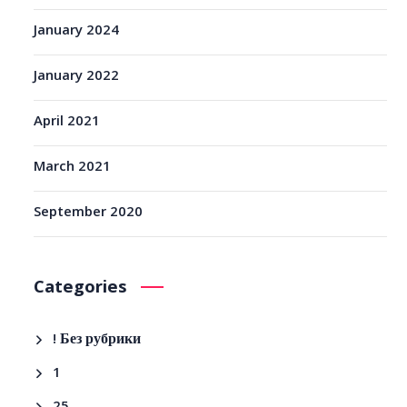
January 2024
January 2022
April 2021
March 2021
September 2020
Categories
! Без рубрики
1