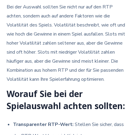
Bei der Auswahl sollten Sie nicht nur auf den RTP
achten, sondern auch auf andere Faktoren wie die
Volatilität des Spiels. Volatilität beschreibt, wie oft und
wie hoch die Gewinne in einem Spiel ausfallen. Slots mit
hoher Volatilität zahlen seltener aus, aber die Gewinne
sind oft höher. Slots mit niedriger Volatilität zahlen
häufiger aus, aber die Gewinne sind meist kleiner. Die
Kombination aus hohem RTP und der für Sie passenden
Volatilität kann Ihre Spielerfahrung optimieren.
Worauf Sie bei der
Spielauswahl achten sollten:
Transparenter RTP-Wert:
Stellen Sie sicher, dass