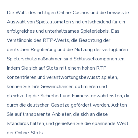
Die Wahl des richtigen Online-Casinos und die bewusste
Auswahl von Spielautomaten sind entscheidend für ein
erfolgreiches und unterhaltsames Spielerlebnis. Das
Verständnis des RTP-Werts, die Beachtung der
deutschen Regulierung und die Nutzung der verfügbaren
Spielerschutzmaßnahmen sind Schlüsselkomponenten.
Indem Sie sich auf Slots mit einem hohen RTP
konzentrieren und verantwortungsbewusst spielen,
können Sie Ihre Gewinnchancen optimieren und
gleichzeitig die Sicherheit und Fairness gewährleisten, die
durch die deutschen Gesetze gefördert werden. Achten
Sie auf transparente Anbieter, die sich an diese
Standards halten, und genießen Sie die spannende Welt
der Online-Slots.