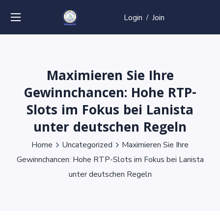
Login
Join
/
Maximieren Sie Ihre
Gewinnchancen: Hohe RTP-
Slots im Fokus bei Lanista
unter deutschen Regeln
Home
Uncategorized
Maximieren Sie Ihre
Gewinnchancen: Hohe RTP-Slots im Fokus bei Lanista
unter deutschen Regeln