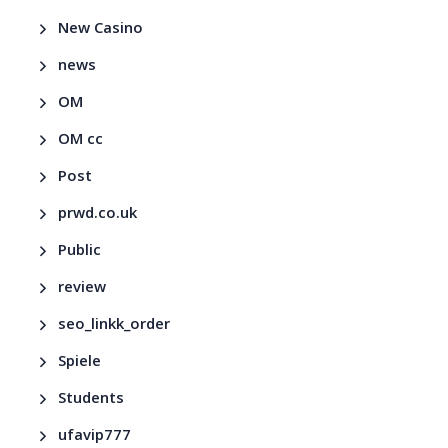
New Casino
news
OM
OM cc
Post
prwd.co.uk
Public
review
seo_linkk_order
Spiele
Students
ufavip777