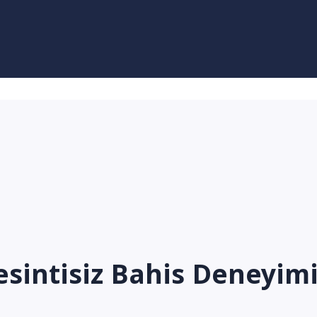
esintisiz Bahis Deneyim