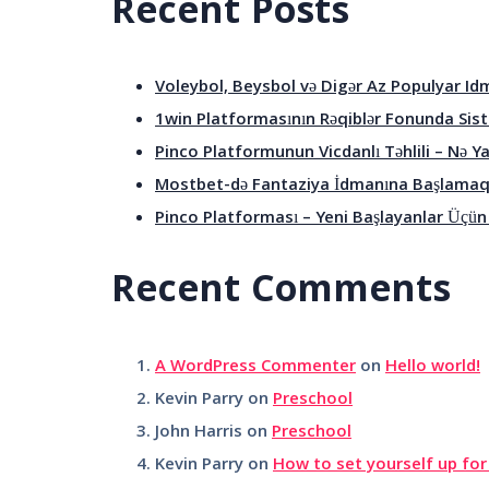
Recent Posts
Voleybol, Beysbol və Digər Az Populyar Id
1win Platformasının Rəqiblər Fonunda Siste
Pinco Platformunun Vicdanlı Təhlili – Nə Yax
Mostbet-də Fantaziya İdmanına Başlamaq
Pinco Platforması – Yeni Başlayanlar Üçün
Recent Comments
A WordPress Commenter
on
Hello world!
Kevin Parry
on
Preschool
John Harris
on
Preschool
Kevin Parry
on
How to set yourself up for