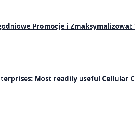
Tygodniowe Promocje i Zmaksymalizować
erprises: Most readily useful Cellular 