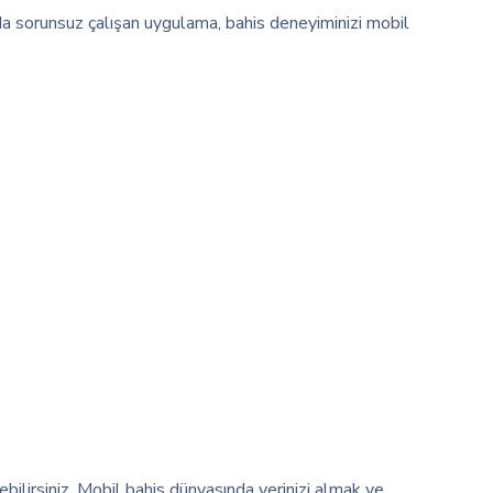
rda sorunsuz çalışan uygulama, bahis deneyiminizi mobil
ebilirsiniz. Mobil bahis dünyasında yerinizi almak ve