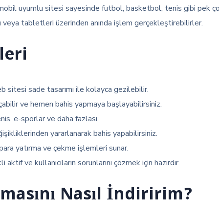
bil uyumlu sitesi sayesinde futbol, basketbol, tenis gibi pek ço
ı veya tabletleri üzerinden anında işlem gerçekleştirebilirler.
leri
itesi sade tasarımı ile kolayca gezilebilir.
çabilir ve hemen bahis yapmaya başlayabilirsiniz.
is, e-sporlar ve daha fazlası.
şikliklerinden yararlanarak bahis yapabilirsiniz.
 para yatırma ve çekme işlemleri sunar.
 aktif ve kullanıcıların sorunlarını çözmek için hazırdır.
masını Nasıl İndiririm?