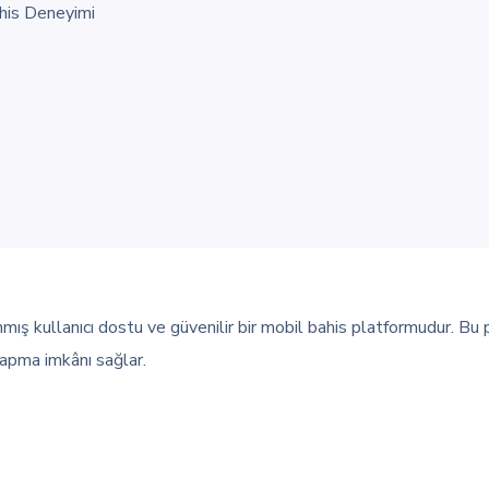
his Deneyimi
nmış kullanıcı dostu ve güvenilir bir mobil bahis platformudur. Bu 
yapma imkânı sağlar.