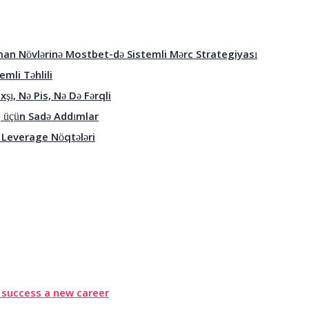
man Növlərinə Mostbet-də Sistemli Mərc Strategiyası
mli Təhlili
şı, Nə Pis, Nə Də Fərqli
 üçün Sadə Addımlar
 Leverage Nöqtələri
 success a new career