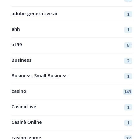
adobe generative ai
1
ahh
1
at99
8
Business
2
Business, Small Business
1
casino
143
Casinò Live
1
Casinò Online
1
casino-game
22