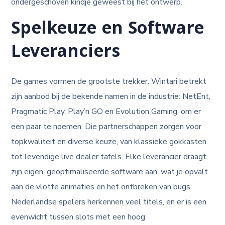
ondergeschoven kindje geweest bij het ontwerp.
Spelkeuze en Software
Leveranciers
De games vormen de grootste trekker. Wintari betrekt
zijn aanbod bij de bekende namen in de industrie: NetEnt,
Pragmatic Play, Play’n GO en Evolution Gaming, om er
een paar te noemen. Die partnerschappen zorgen voor
topkwaliteit en diverse keuze, van klassieke gokkasten
tot levendige live dealer tafels. Elke leverancier draagt
zijn eigen, geoptimaliseerde software aan, wat je opvalt
aan de vlotte animaties en het ontbreken van bugs.
Nederlandse spelers herkennen veel titels, en er is een
evenwicht tussen slots met een hoog