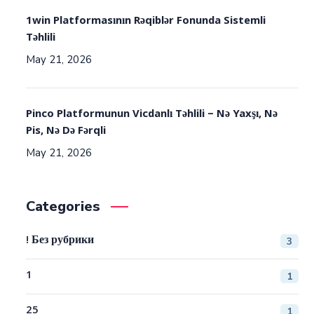
1win Platformasının Rəqiblər Fonunda Sistemli
Təhlili
May 21, 2026
Pinco Platformunun Vicdanlı Təhlili – Nə Yaxşı, Nə
Pis, Nə Də Fərqli
May 21, 2026
Categories
! Без рубрики
3
1
1
25
1