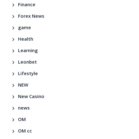
Finance
Forex News
game
Health
Learning
Leonbet
Lifestyle
NEW
New Casino
news
OM
OM cc