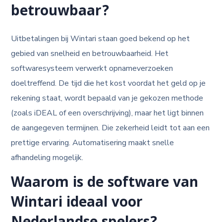
betrouwbaar?
Uitbetalingen bij Wintari staan goed bekend op het
gebied van snelheid en betrouwbaarheid. Het
softwaresysteem verwerkt opnameverzoeken
doeltreffend. De tijd die het kost voordat het geld op je
rekening staat, wordt bepaald van je gekozen methode
(zoals iDEAL of een overschrijving), maar het ligt binnen
de aangegeven termijnen. Die zekerheid leidt tot aan een
prettige ervaring. Automatisering maakt snelle
afhandeling mogelijk.
Waarom is de software van
Wintari ideaal voor