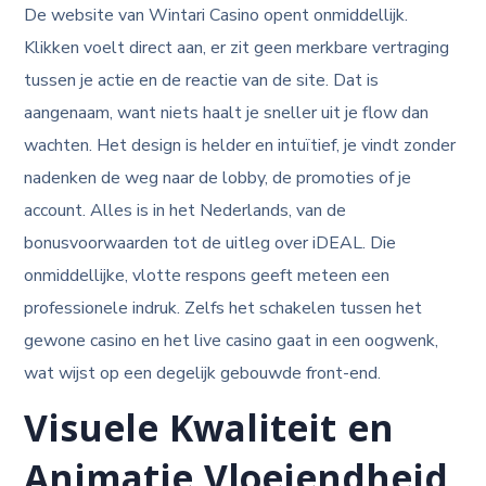
De website van Wintari Casino opent onmiddellijk.
Klikken voelt direct aan, er zit geen merkbare vertraging
tussen je actie en de reactie van de site. Dat is
aangenaam, want niets haalt je sneller uit je flow dan
wachten. Het design is helder en intuïtief, je vindt zonder
nadenken de weg naar de lobby, de promoties of je
account. Alles is in het Nederlands, van de
bonusvoorwaarden tot de uitleg over iDEAL. Die
onmiddellijke, vlotte respons geeft meteen een
professionele indruk. Zelfs het schakelen tussen het
gewone casino en het live casino gaat in een oogwenk,
wat wijst op een degelijk gebouwde front-end.
Visuele Kwaliteit en
Animatie Vloeiendheid