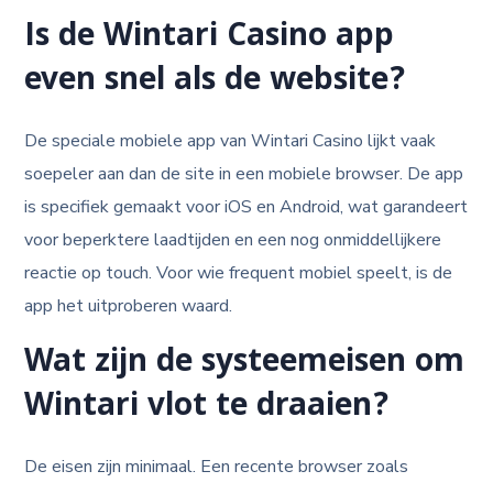
Is de Wintari Casino app
even snel als de website?
De speciale mobiele app van Wintari Casino lijkt vaak
soepeler aan dan de site in een mobiele browser. De app
is specifiek gemaakt voor iOS en Android, wat garandeert
voor beperktere laadtijden en een nog onmiddellijkere
reactie op touch. Voor wie frequent mobiel speelt, is de
app het uitproberen waard.
Wat zijn de systeemeisen om
Wintari vlot te draaien?
De eisen zijn minimaal. Een recente browser zoals