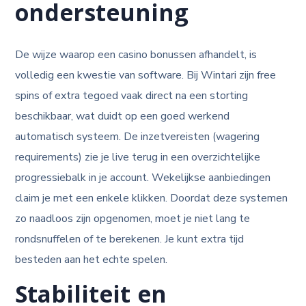
ondersteuning
De wijze waarop een casino bonussen afhandelt, is
volledig een kwestie van software. Bij Wintari zijn free
spins of extra tegoed vaak direct na een storting
beschikbaar, wat duidt op een goed werkend
automatisch systeem. De inzetvereisten (wagering
requirements) zie je live terug in een overzichtelijke
progressiebalk in je account. Wekelijkse aanbiedingen
claim je met een enkele klikken. Doordat deze systemen
zo naadloos zijn opgenomen, moet je niet lang te
rondsnuffelen of te berekenen. Je kunt extra tijd
besteden aan het echte spelen.
Stabiliteit en