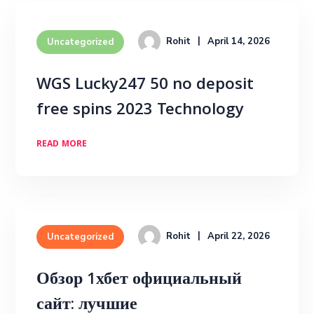
Rohit
April 14, 2026
Uncategorized
WGS Lucky247 50 no deposit
free spins 2023 Technology
READ MORE
Rohit
April 22, 2026
Uncategorized
Обзор 1хбет официальный
сайт: лучшие