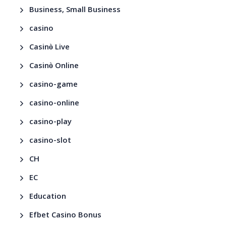
Business, Small Business
casino
Casinò Live
Casinò Online
casino-game
casino-online
casino-play
casino-slot
CH
EC
Education
Efbet Casino Bonus