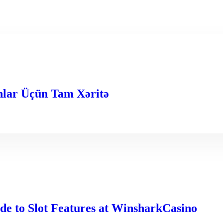
anlar Üçün Tam Xəritə
de to Slot Features at WinsharkCasino