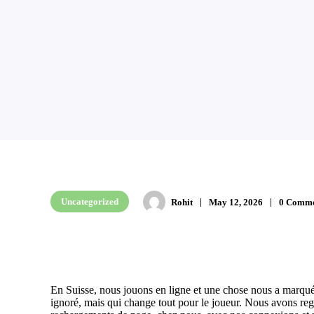
Uncategorized
Rohit
May 12, 2026
0 Comme
En Suisse, nous jouons en ligne et une chose nous a marqués
ignoré, mais qui change tout pour le joueur. Nous avons regar