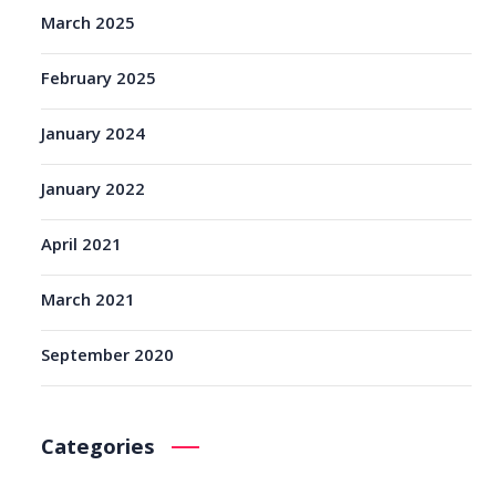
March 2025
February 2025
January 2024
January 2022
April 2021
March 2021
September 2020
Categories