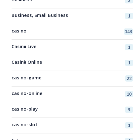
Business
2
Business, Small Business
1
casino
143
Casinò Live
1
Casinò Online
1
casino-game
22
casino-online
10
casino-play
3
casino-slot
1