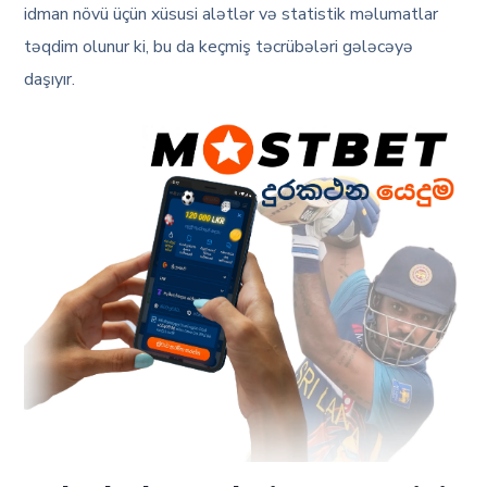
idman növü üçün xüsusi alətlər və statistik məlumatlar
təqdim olunur ki, bu da keçmiş təcrübələri gələcəyə
daşıyır.