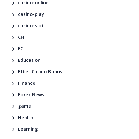
casino-online
casino-play
casino-slot
CH
EC
Education
Efbet Casino Bonus
Finance
Forex News
game
Health
Learning