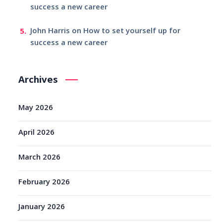
success a new career
John Harris
on
How to set yourself up for
success a new career
Archives
May 2026
April 2026
March 2026
February 2026
January 2026