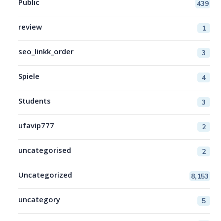
Public
439
review
1
seo_linkk_order
3
Spiele
4
Students
3
ufavip777
2
uncategorised
2
Uncategorized
8,153
uncategory
5