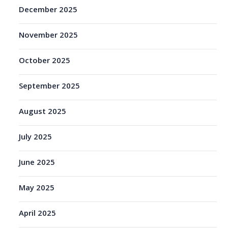
December 2025
November 2025
October 2025
September 2025
August 2025
July 2025
June 2025
May 2025
April 2025