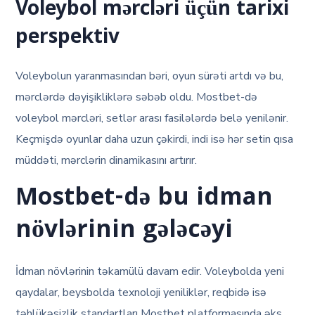
Voleybol mərcləri üçün tarixi
perspektiv
Voleybolun yaranmasından bəri, oyun sürəti artdı və bu,
mərclərdə dəyişikliklərə səbəb oldu. Mostbet-də
voleybol mərcləri, setlər arası fasilələrdə belə yenilənir.
Keçmişdə oyunlar daha uzun çəkirdi, indi isə hər setin qısa
müddəti, mərclərin dinamikasını artırır.
Mostbet-də bu idman
növlərinin gələcəyi
İdman növlərinin təkamülü davam edir. Voleybolda yeni
qaydalar, beysbolda texnoloji yeniliklər, reqbidə isə
təhlükəsizlik standartları Mostbet platformasında əks