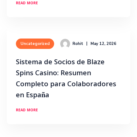
READ MORE
Rohit
May 12, 2026
Uncategorized
Sistema de Socios de Blaze
Spins Casino: Resumen
Completo para Colaboradores
en España
READ MORE