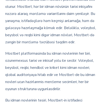
olunur. Mostbet, hər bir idman növünün tarixi inkişafını
nəzərə alaraq, mərcləmə variantlarını daim yeniləyir. Bu
yanaşma, istifadəçilərə həm keçmişi anlamağa, həm də
gələcəyə hazırlaşmağa kömək edir. Beləliklə, voleybol,
beysbol və reqbi kimi digər idman növləri, Mostbet-də
zəngin bir mərcləmə təcrübəsi təqdim edir.
Mostbet platformasinda bu idman novlerinin her biri,
ozunemexsus tarixi ve inkisaf yolu ile secilir. Voleybol,
beysbol, reqbi, hendbol ve kriket kimi idman novleri,
qlobal auditoriyaya hitab edir ve Mostbet-de bu idman
novleri ucun hazirlanmis mercleme secimleri, her bir
oyunun strukturuna uygunlasdirilir.
Bu idman novlerinin tesiri, Mostbet-in istifadeci