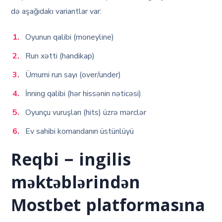
də aşağıdakı variantlar var:
Oyunun qalibi (moneyline)
Run xətti (handikap)
Ümumi run sayı (over/under)
İnning qalibi (hər hissənin nəticəsi)
Oyunçu vuruşları (hits) üzrə mərclər
Ev sahibi komandanın üstünlüyü
Reqbi – ingilis
məktəblərindən
Mostbet platformasına