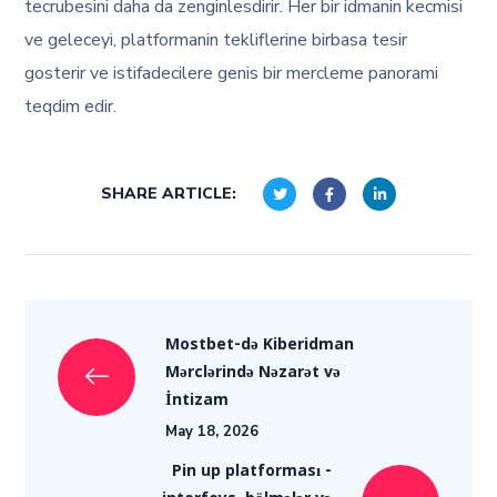
tecrubesini daha da zenginlesdirir. Her bir idmanin kecmisi
ve geleceyi, platformanin tekliflerine birbasa tesir
gosterir ve istifadecilere genis bir mercleme panorami
teqdim edir.
SHARE ARTICLE:
Mostbet-də Kiberidman
Mərclərində Nəzarət və
İntizam
May 18, 2026
Pin up platforması -