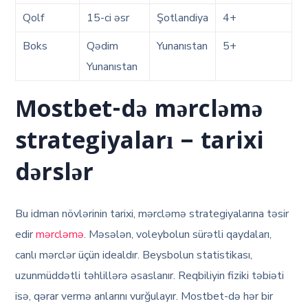
Qolf
15-ci əsr
Şotlandiya
4+
Boks
Qədim
Yunanıstan
5+
Yunanıstan
Mostbet-də mərcləmə
strategiyaları – tarixi
dərslər
Bu idman növlərinin tarixi, mərcləmə strategiyalarına təsir
edir
mərcləmə
. Məsələn, voleybolun sürətli qaydaları,
canlı mərclər üçün idealdır. Beysbolun statistikası,
uzunmüddətli təhlillərə əsaslanır. Reqbiliyin fiziki təbiəti
isə, qərar vermə anlarını vurğulayır. Mostbet-də hər bir