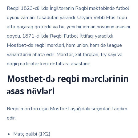
Reqbi 1823-cü ildə İngiltərənin Rəqbi məktəbində futbol
oyunu zamanı təsadüfən yarandı. Uilyam Vebb Ellis topu
əllə qaçaraq götürdü və bu, yeni bir idman növünün əsasını
qoydu. 1871-ci ildə Rəqbi Futbol İttifaqı yaradıldı.
Mostbet-də reqbi mərcləri, həm union, həm də league
variantlarını əhatə edir. Mərclər, xal fərqləri, try sayı və
dəqiq nəticələr kimi detallara əsaslanır.
Mostbet-də reqbi mərclərinin
əsas növləri
Reqbi mərcləri üçün Mostbet aşağıdakı seçimləri təqdim
edir:
Matç qalibi (1X2)