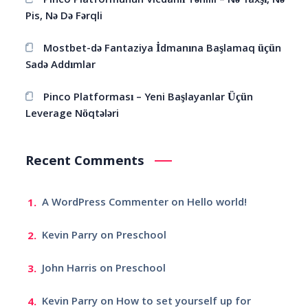
Pinco Platformunun Vicdanlı Təhlili – Nə Yaxşı, Nə
Pis, Nə Də Fərqli
Mostbet-də Fantaziya İdmanına Başlamaq üçün
Sadə Addımlar
Pinco Platforması – Yeni Başlayanlar Üçün
Leverage Nöqtələri
Recent Comments
A WordPress Commenter
on
Hello world!
Kevin Parry
on
Preschool
John Harris
on
Preschool
Kevin Parry
on
How to set yourself up for