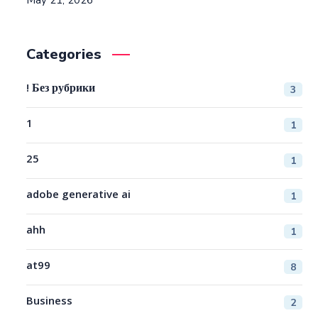
Categories
! Без рубрики
3
1
1
25
1
adobe generative ai
1
ahh
1
at99
8
Business
2