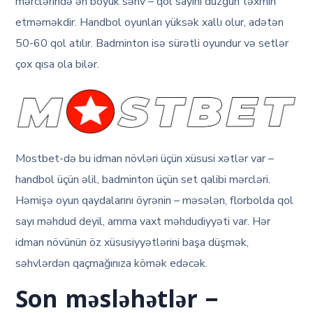
mərclərində ən böyük səhv – qol sayını düzgün təxmin
etməməkdir. Handbol oyunları yüksək xallı olur, adətən
50-60 qol atılır. Badminton isə sürətli oyundur və setlər
çox qısa ola bilər.
Mostbet-də bu idman növləri üçün xüsusi xətlər var –
handbol üçün əlil, badminton üçün set qalibi mərcləri.
Həmişə oyun qaydalarını öyrənin – məsələn, florbolda qol
sayı məhdud deyil, amma vaxt məhdudiyyəti var. Hər
idman növünün öz xüsusiyyətlərini başa düşmək,
səhvlərdən qaçmağınıza kömək edəcək.
Son məsləhətlər –