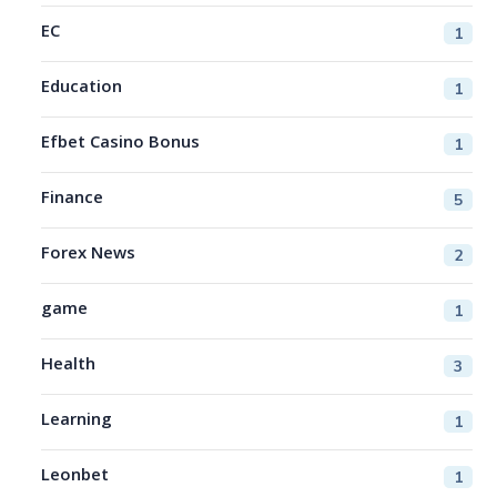
EC
1
Education
1
Efbet Casino Bonus
1
Finance
5
Forex News
2
game
1
Health
3
Learning
1
Leonbet
1