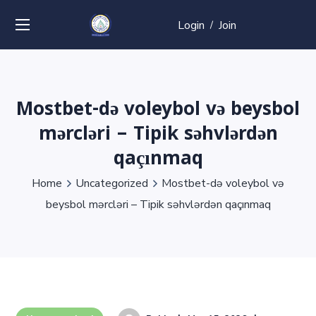
Login
Join
/
Mostbet-də voleybol və beysbol
mərcləri – Tipik səhvlərdən
qaçınmaq
Home
Uncategorized
Mostbet-də voleybol və
beysbol mərcləri – Tipik səhvlərdən qaçınmaq