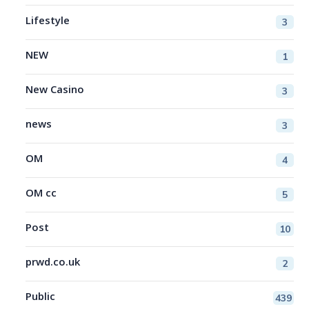
Lifestyle
3
NEW
1
New Casino
3
news
3
OM
4
OM cc
5
Post
10
prwd.co.uk
2
Public
439