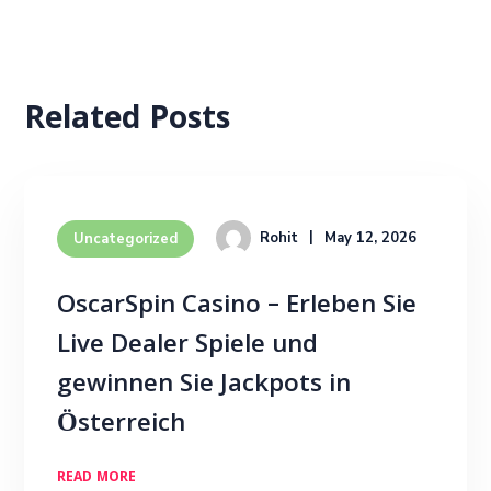
Related Posts
Rohit
May 12, 2026
Uncategorized
OscarSpin Casino – Erleben Sie
Live Dealer Spiele und
gewinnen Sie Jackpots in
Österreich
READ MORE