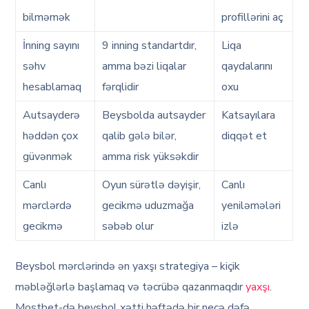
bilməmək
profillərini aç
İnning sayını
9 inning standartdır,
Liqa
səhv
amma bəzi liqalar
qaydalarını
hesablamaq
fərqlidir
oxu
Autsayderə
Beysbolda autsayder
Katsayılara
həddən çox
qalib gələ bilər,
diqqət et
güvənmək
amma risk yüksəkdir
Canlı
Oyun sürətlə dəyişir,
Canlı
mərclərdə
gecikmə uduzmağa
yeniləmələri
gecikmə
səbəb olur
izlə
Beysbol mərclərində ən yaxşı strategiya – kiçik
məbləğlərlə başlamaq və təcrübə qazanmaqdır
yaxşı
.
Mostbet-də beysbol xətti həftədə bir neçə dəfə