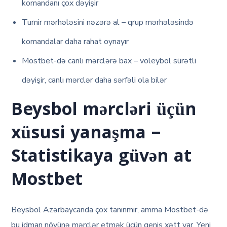
komandanı çox dəyişir
Turnir mərhələsini nəzərə al – qrup mərhələsində
komandalar daha rahat oynayır
Mostbet-də canlı mərclərə bax – voleybol sürətli
dəyişir, canlı mərclər daha sərfəli ola bilər
Beysbol mərcləri üçün
xüsusi yanaşma –
Statistikaya güvən at
Mostbet
Beysbol Azərbaycanda çox tanınmır, amma Mostbet-də
bu idman növünə mərclər etmək üçün geniş xətt var. Yeni