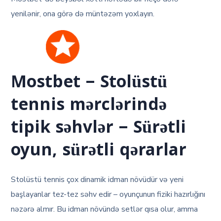
yenilənir, ona görə də müntəzəm yoxlayın.
Mostbet – Stolüstü
tennis mərclərində
tipik səhvlər – Sürətli
oyun, sürətli qərarlar
Stolüstü tennis çox dinamik idman növüdür və yeni
başlayanlar tez-tez səhv edir – oyunçunun fiziki hazırlığını
nəzərə almır. Bu idman növündə setlər qısa olur, amma