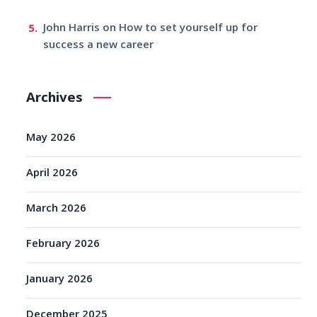
John Harris
on
How to set yourself up for
success a new career
Archives
May 2026
April 2026
March 2026
February 2026
January 2026
December 2025