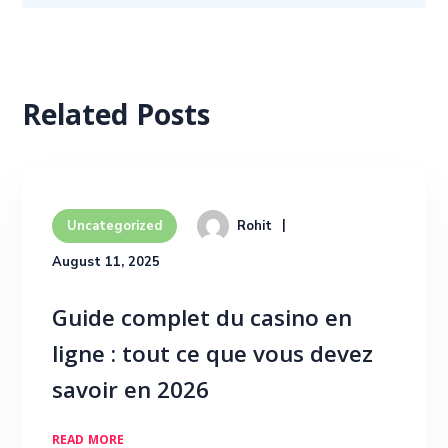
Related Posts
Rohit
Uncategorized
August 11, 2025
Guide complet du casino en
ligne : tout ce que vous devez
savoir en 2026
READ MORE