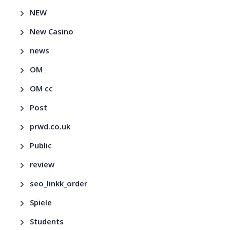
NEW
New Casino
news
OM
OM cc
Post
prwd.co.uk
Public
review
seo_linkk_order
Spiele
Students