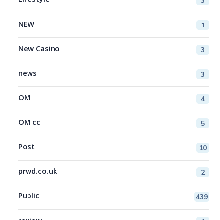
Lifestyle
3
NEW
1
New Casino
3
news
3
OM
4
OM cc
5
Post
10
prwd.co.uk
2
Public
439