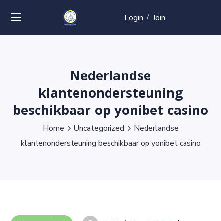
Login
Join
/
Nederlandse
klantenondersteuning
beschikbaar op yonibet casino
Home
Uncategorized
Nederlandse
klantenondersteuning beschikbaar op yonibet casino