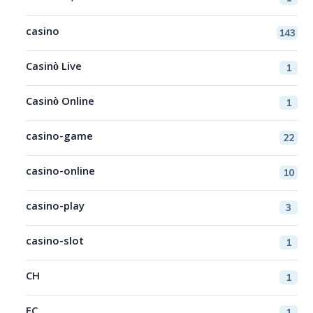
casino
143
Casinò Live
1
Casinò Online
1
casino-game
22
casino-online
10
casino-play
3
casino-slot
1
CH
1
EC
1