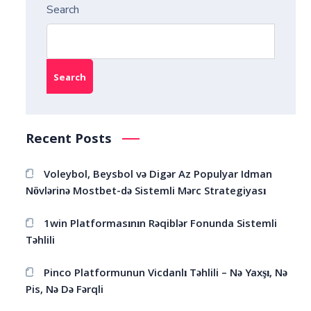
Search
Search
Recent Posts
Voleybol, Beysbol və Digər Az Populyar Idman
Növlərinə Mostbet-də Sistemli Mərc Strategiyası
1win Platformasının Rəqiblər Fonunda Sistemli
Təhlili
Pinco Platformunun Vicdanlı Təhlili – Nə Yaxşı, Nə
Pis, Nə Də Fərqli