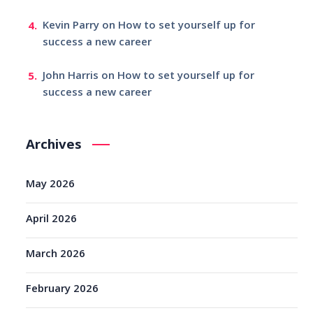
Kevin Parry
on
How to set yourself up for
success a new career
John Harris
on
How to set yourself up for
success a new career
Archives
May 2026
April 2026
March 2026
February 2026