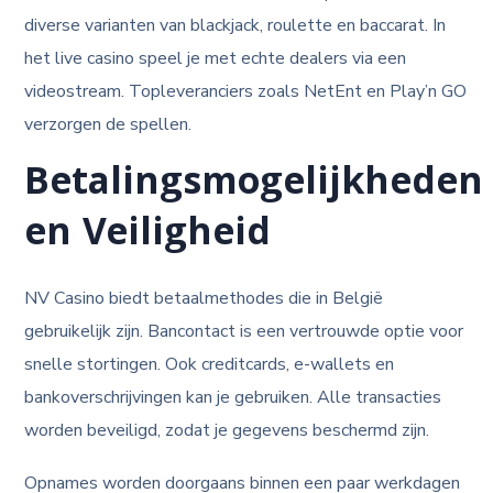
diverse varianten van blackjack, roulette en baccarat. In
het live casino speel je met echte dealers via een
videostream. Topleveranciers zoals NetEnt en Play’n GO
verzorgen de spellen.
Betalingsmogelijkheden
en Veiligheid
NV Casino biedt betaalmethodes die in België
gebruikelijk zijn. Bancontact is een vertrouwde optie voor
snelle stortingen. Ook creditcards, e-wallets en
bankoverschrijvingen kan je gebruiken. Alle transacties
worden beveiligd, zodat je gegevens beschermd zijn.
Opnames worden doorgaans binnen een paar werkdagen