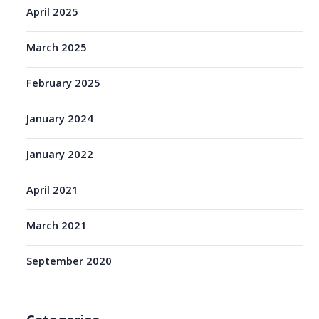
April 2025
March 2025
February 2025
January 2024
January 2022
April 2021
March 2021
September 2020