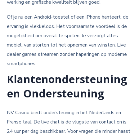
werking en grafische kwaliteit blijven goed.
Of je nu een Android-toestel of een iPhone hanteert, de
ervaring is vlekkeloos. Het voornaamste voordeel is de
mogelijkheid om overal te spelen. Je verzorgt alles
mobiel, van storten tot het opnemen van winsten. Live
dealer games streamen zonder haperingen op moderne
smartphones.
Klantenondersteuning
en Ondersteuning
NV Casino biedt ondersteuning in het Nederlands en
Franse taal. De live chat is de vlugste van contact en is
24 uur per dag beschikbaar. Voor vragen die minder haast