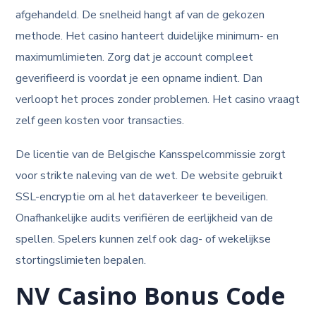
afgehandeld. De snelheid hangt af van de gekozen
methode. Het casino hanteert duidelijke minimum- en
maximumlimieten. Zorg dat je account compleet
geverifieerd is voordat je een opname indient. Dan
verloopt het proces zonder problemen. Het casino vraagt
zelf geen kosten voor transacties.
De licentie van de Belgische Kansspelcommissie zorgt
voor strikte naleving van de wet. De website gebruikt
SSL-encryptie om al het dataverkeer te beveiligen.
Onafhankelijke audits verifiëren de eerlijkheid van de
spellen. Spelers kunnen zelf ook dag- of wekelijkse
stortingslimieten bepalen.
NV Casino Bonus Code