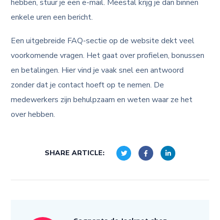
hebben, stuur je een e-mail. Meestal krijg je dan binnen
enkele uren een bericht.
Een uitgebreide FAQ-sectie op de website dekt veel
voorkomende vragen. Het gaat over profielen, bonussen
en betalingen. Hier vind je vaak snel een antwoord
zonder dat je contact hoeft op te nemen. De
medewerkers zijn behulpzaam en weten waar ze het
over hebben.
SHARE ARTICLE: