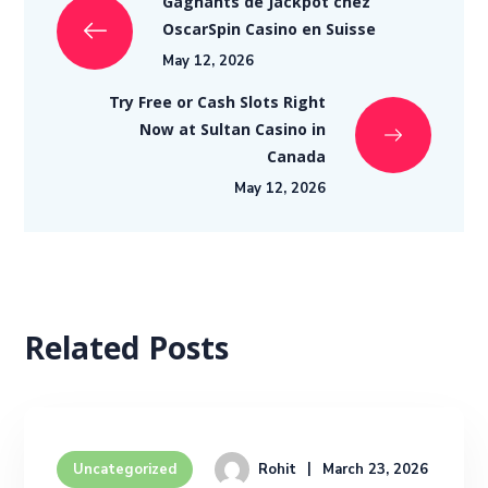
Gagnants de Jackpot chez
OscarSpin Casino en Suisse
May 12, 2026
Try Free or Cash Slots Right
Now at Sultan Casino in
Canada
May 12, 2026
Related Posts
Rohit
March 23, 2026
Uncategorized