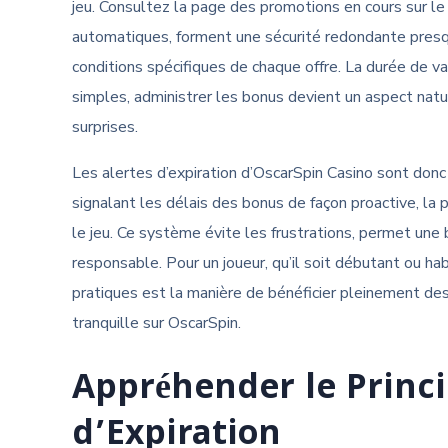
jeu. Consultez la page des promotions en cours sur le 
automatiques, forment une sécurité redondante presque i
conditions spécifiques de chaque offre. La durée de va
simples, administrer les bonus devient un aspect natu
surprises.
Les alertes d’expiration d’OscarSpin Casino sont don
signalant les délais des bonus de façon proactive, la 
le jeu. Ce système évite les frustrations, permet une b
responsable. Pour un joueur, qu’il soit débutant ou hab
pratiques est la manière de bénéficier pleinement des
tranquille sur OscarSpin.
Appréhender le Princi
d’Expiration