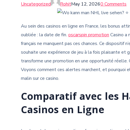
Uncategorized
Rohit
May 12, 2026
0 Comments
Au sein des casinos en ligne en France, les bonus attir
oubliée : la date de fin.
oscarspin promotion
Casino a 
français ne manquent pas ces chances. Ce dispositif n
souhaite une expérience de jeu à la fois plaisante et g
transforme une promotion en une opportunité réelle. C
Voyons comment ces alertes marchent, et pourquoi ell
malin sur ce casino.
Comparatif avec les H
Casinos en Ligne