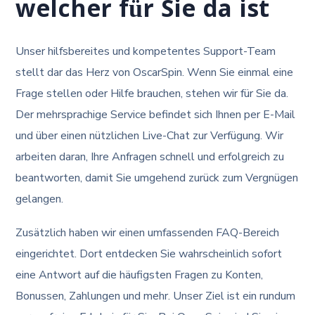
welcher für Sie da ist
Unser hilfsbereites und kompetentes Support-Team
stellt dar das Herz von OscarSpin. Wenn Sie einmal eine
Frage stellen oder Hilfe brauchen, stehen wir für Sie da.
Der mehrsprachige Service befindet sich Ihnen per E-Mail
und über einen nützlichen Live-Chat zur Verfügung. Wir
arbeiten daran, Ihre Anfragen schnell und erfolgreich zu
beantworten, damit Sie umgehend zurück zum Vergnügen
gelangen.
Zusätzlich haben wir einen umfassenden FAQ-Bereich
eingerichtet. Dort entdecken Sie wahrscheinlich sofort
eine Antwort auf die häufigsten Fragen zu Konten,
Bonussen, Zahlungen und mehr. Unser Ziel ist ein rundum