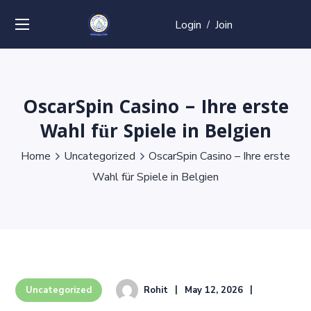
Login
Join
/
OscarSpin Casino – Ihre erste
Wahl für Spiele in Belgien
Home
Uncategorized
OscarSpin Casino – Ihre erste
Wahl für Spiele in Belgien
Rohit
May 12, 2026
Uncategorized