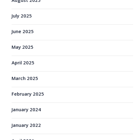
August 2025
July 2025
June 2025
May 2025
April 2025
March 2025
February 2025
January 2024
January 2022