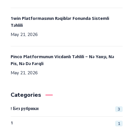
1win Platformasının Rəqiblər Fonunda Sistemli
Təhlili
May 21, 2026
Pinco Platformunun Vicdanlı Təhlili – Nə Yaxşı, Nə
Pis, Nə Də Fərqli
May 21, 2026
Categories
! Без рубрики
3
1
1