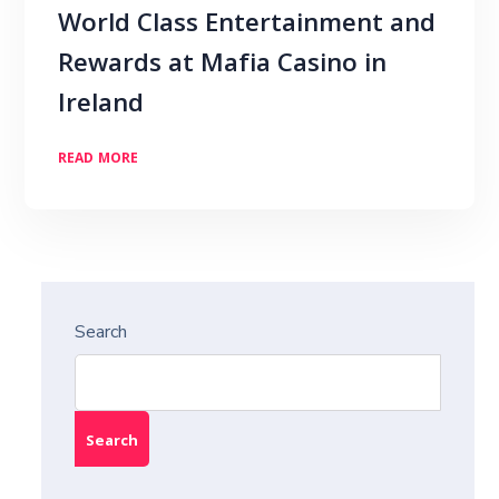
World Class Entertainment and
Rewards at Mafia Casino in
Ireland
READ MORE
Search
Search