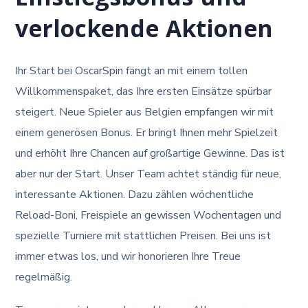
Einstiegsbonus und
verlockende Aktionen
Ihr Start bei OscarSpin fängt an mit einem tollen
Willkommenspaket, das Ihre ersten Einsätze spürbar
steigert. Neue Spieler aus Belgien empfangen wir mit
einem generösen Bonus. Er bringt Ihnen mehr Spielzeit
und erhöht Ihre Chancen auf großartige Gewinne. Das ist
aber nur der Start. Unser Team achtet ständig für neue,
interessante Aktionen. Dazu zählen wöchentliche
Reload-Boni, Freispiele an gewissen Wochentagen und
spezielle Turniere mit stattlichen Preisen. Bei uns ist
immer etwas los, und wir honorieren Ihre Treue
regelmäßig.