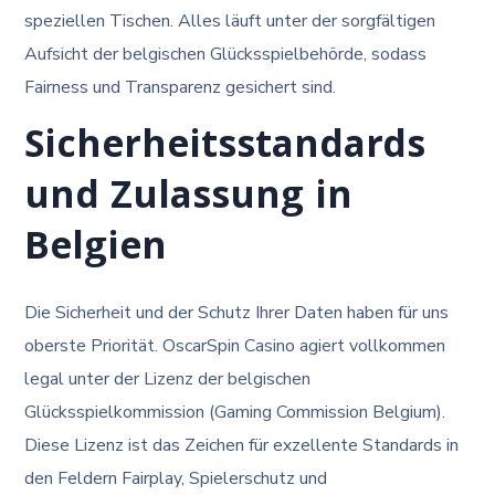
speziellen Tischen. Alles läuft unter der sorgfältigen
Aufsicht der belgischen Glücksspielbehörde, sodass
Fairness und Transparenz gesichert sind.
Sicherheitsstandards
und Zulassung in
Belgien
Die Sicherheit und der Schutz Ihrer Daten haben für uns
oberste Priorität. OscarSpin Casino agiert vollkommen
legal unter der Lizenz der belgischen
Glücksspielkommission (Gaming Commission Belgium).
Diese Lizenz ist das Zeichen für exzellente Standards in
den Feldern Fairplay, Spielerschutz und