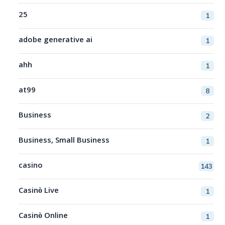
25
1
adobe generative ai
1
ahh
1
at99
8
Business
2
Business, Small Business
1
casino
143
Casinò Live
1
Casinò Online
1