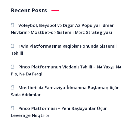
Recent Posts
Voleybol, Beysbol və Digər Az Populyar Idman
Növlərinə Mostbet-də Sistemli Mərc Strategiyası
1win Platformasının Rəqiblər Fonunda Sistemli
Təhlili
Pinco Platformunun Vicdanlı Təhlili – Nə Yaxşı, Nə
Pis, Nə Də Fərqli
Mostbet-də Fantaziya İdmanına Başlamaq üçün
Sadə Addımlar
Pinco Platforması – Yeni Başlayanlar Üçün
Leverage Nöqtələri