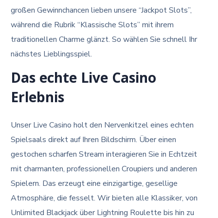
großen Gewinnchancen lieben unsere “Jackpot Slots”,
während die Rubrik “Klassische Slots” mit ihrem
traditionellen Charme glänzt. So wählen Sie schnell Ihr
nächstes Lieblingsspiel.
Das echte Live Casino
Erlebnis
Unser Live Casino holt den Nervenkitzel eines echten
Spielsaals direkt auf Ihren Bildschirm. Über einen
gestochen scharfen Stream interagieren Sie in Echtzeit
mit charmanten, professionellen Croupiers und anderen
Spielern. Das erzeugt eine einzigartige, gesellige
Atmosphäre, die fesselt. Wir bieten alle Klassiker, von
Unlimited Blackjack über Lightning Roulette bis hin zu