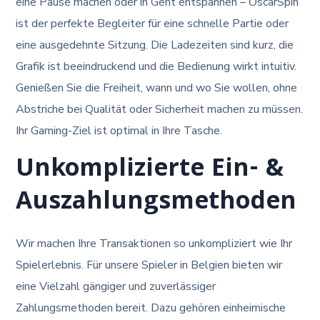
eine Pause machen oder in Gent entspannen – OscarSpin
ist der perfekte Begleiter für eine schnelle Partie oder
eine ausgedehnte Sitzung. Die Ladezeiten sind kurz, die
Grafik ist beeindruckend und die Bedienung wirkt intuitiv.
Genießen Sie die Freiheit, wann und wo Sie wollen, ohne
Abstriche bei Qualität oder Sicherheit machen zu müssen.
Ihr Gaming-Ziel ist optimal in Ihre Tasche.
Unkomplizierte Ein- &
Auszahlungsmethoden
Wir machen Ihre Transaktionen so unkompliziert wie Ihr
Spielerlebnis. Für unsere Spieler in Belgien bieten wir
eine Vielzahl gängiger und zuverlässiger
Zahlungsmethoden bereit. Dazu gehören einheimische