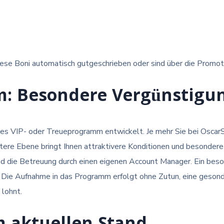
diese Boni automatisch gutgeschrieben oder sind über die Promot
m: Besondere Vergünstigu
iges VIP- oder Treueprogramm entwickelt. Je mehr Sie bei Osca
itere Ebene bringt Ihnen attraktivere Konditionen und besonder
d die Betreuung durch einen eigenen Account Manager. Ein beson
 Die Aufnahme in das Programm erfolgt ohne Zutun, eine gesonder
 lohnt.