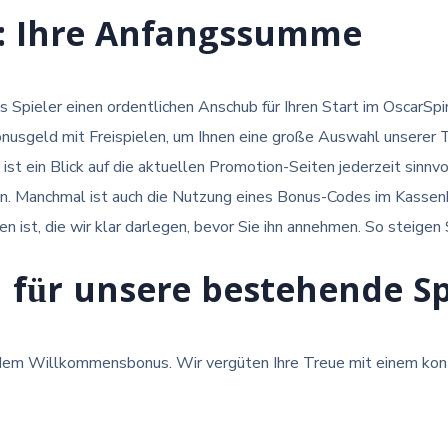
: Ihre Anfangssumme
s Spieler einen ordentlichen Anschub für Ihren Start im OscarSp
onusgeld mit Freispielen, um Ihnen eine große Auswahl unserer
ist ein Blick auf die aktuellen Promotion-Seiten jederzeit sinnv
en. Manchmal ist auch die Nutzung eines Bonus-Codes im Kassenbe
st, die wir klar darlegen, bevor Sie ihn annehmen. So steigen S
 für unsere bestehende Sp
em Willkommensbonus. Wir vergüten Ihre Treue mit einem kontin