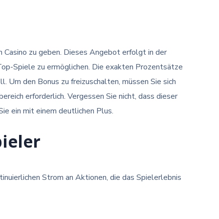
in Casino zu geben. Dieses Angebot erfolgt in der
 Top-Spiele zu ermöglichen. Die exakten Prozentsätze
oll. Um den Bonus zu freizuschalten, müssen Sie sich
reich erforderlich. Vergessen Sie nicht, dass dieser
ie ein mit einem deutlichen Plus.
ieler
uierlichen Strom an Aktionen, die das Spielerlebnis