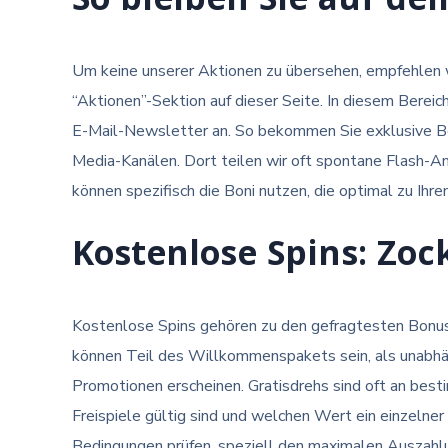
So bleiben Sie auf de
Um keine unserer Aktionen zu übersehen, empfehlen wi
“Aktionen”-Sektion auf dieser Seite. In diesem Berei
E-Mail-Newsletter an. So bekommen Sie exklusive Bon
Media-Kanälen. Dort teilen wir oft spontane Flash-Ang
können spezifisch die Boni nutzen, die optimal zu Ihr
Kostenlose Spins: Zoc
Kostenlose Spins gehören zu den gefragtesten Bonusf
können Teil des Willkommenspakets sein, als unabhän
Promotionen erscheinen. Gratisdrehs sind oft an besti
Freispiele gültig sind und welchen Wert ein einzelner 
Bedingungen prüfen, speziell den maximalen Auszahl