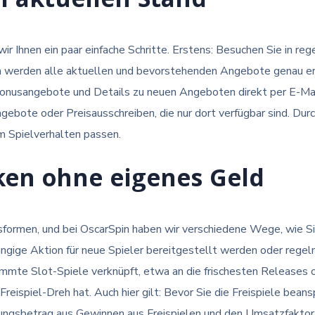
m aktuellen Stand
r Ihnen ein paar einfache Schritte. Erstens: Besuchen Sie in r
ch werden alle aktuellen und bevorstehenden Angebote genau erlä
usangebote und Details zu neuen Angeboten direkt per E-Mail. 
ebote oder Preisausschreiben, die nur dort verfügbar sind. Durc
em Spielverhalten passen.
ken ohne eigenes Geld
ormen, und bei OscarSpin haben wir verschiedene Wege, wie Sie
gige Aktion für neue Spieler bereitgestellt werden oder regel
mmte Slot-Spiele verknüpft, etwa an die frischesten Releases ode
Freispiel-Dreh hat. Auch hier gilt: Bevor Sie die Freispiele bean
ungsbetrag aus Gewinnen aus Freispielen und den Umsatzfaktor.