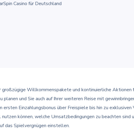
rSpin Casino für Deutschland
r großzügige Willkommenspakete und kontinuierliche Aktionen fü
h zu planen und Sie auch auf Ihrer weiteren Reise mit gewinnbri
rsten Einzahlungsbonus über Freispiele bis hin zu exklusiven VI
al nutzen können, welche Umsatzbedingungen zu beachten sind un
uf das Spielvergnügen einstellen.