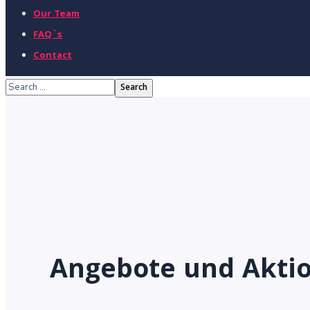
Our Team
FAQ`s
Contact
Angebote und Aktio