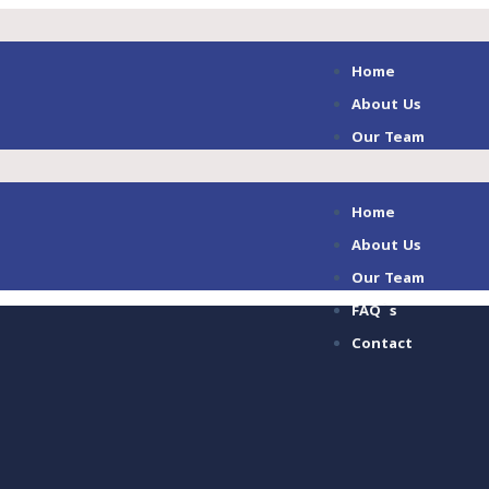
Home
About Us
Our Team
FAQ`s
Contact
Home
About Us
Our Team
FAQ`s
Contact