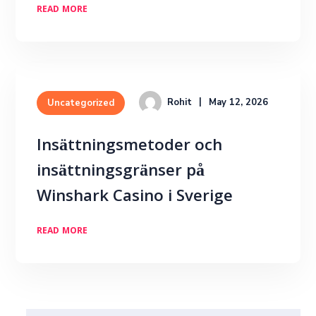
READ MORE
Rohit
May 12, 2026
Uncategorized
Insättningsmetoder och
insättningsgränser på
Winshark Casino i Sverige
READ MORE