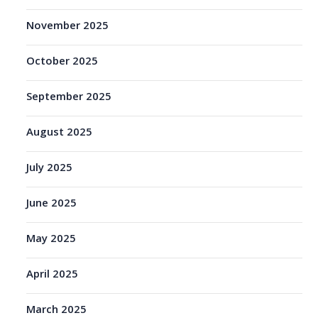
November 2025
October 2025
September 2025
August 2025
July 2025
June 2025
May 2025
April 2025
March 2025