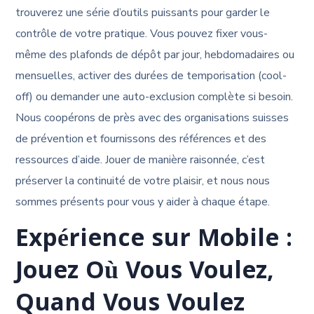
trouverez une série d’outils puissants pour garder le
contrôle de votre pratique. Vous pouvez fixer vous-
même des plafonds de dépôt par jour, hebdomadaires ou
mensuelles, activer des durées de temporisation (cool-
off) ou demander une auto-exclusion complète si besoin.
Nous coopérons de près avec des organisations suisses
de prévention et fournissons des références et des
ressources d’aide. Jouer de manière raisonnée, c’est
préserver la continuité de votre plaisir, et nous nous
sommes présents pour vous y aider à chaque étape.
Expérience sur Mobile :
Jouez Où Vous Voulez,
Quand Vous Voulez