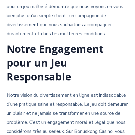
pour un jeu maîtrisé démontre que nous voyons en vous
bien plus qu’un simple client : un compagnon de
divertissement que nous souhaitons accompagner
durablement et dans les meilleures conditions.
Notre Engagement
pour un Jeu
Responsable
Notre vision du divertissement en ligne est indissociable
d’une pratique saine et responsable. Le jeu doit demeurer
un plaisir et ne jamais se transformer en une source de
problème. C’est un engagement moral et légal que nous
considérons très au sérieux. Sur Bonuskong Casino, vous