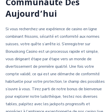
Communauté Dès
Aujourd’hui
Si vous recherchez une expérience de casino en ligne
combinant frissons, sécurité et conformité aux normes
suisses, votre quête s’arrête ici. S’enregistrer sur
Bonuskong Casino est un processus rapide et simple,
vous dirigeant étape par étape vers un monde de
divertissement de première qualité. Une fois votre
compte validé, ce qui est une démarche de conformité
habituelle pour votre protection, le champ des possibles
s’ouvre à vous. Tirez parti de notre bonus de bienvenue
pour explorer notre ludothèque, testez nos diverses
tables, palpitez avec les jackpots progressifs et
appréciez à l’ambiance exceptionnelle de nos casino live.