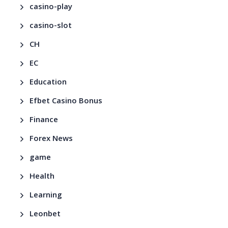
casino-play
casino-slot
CH
EC
Education
Efbet Casino Bonus
Finance
Forex News
game
Health
Learning
Leonbet