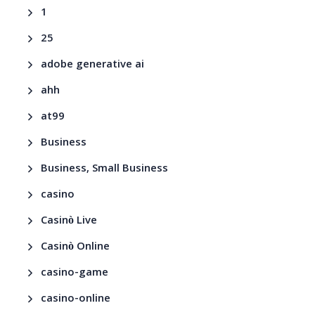
1
25
adobe generative ai
ahh
at99
Business
Business, Small Business
casino
Casinò Live
Casinò Online
casino-game
casino-online