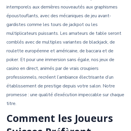
intemporels aux dernières nouveautés aux graphismes
époustouflants, avec des mécaniques de jeu avant-
gardistes comme les tours de jackpot ou les
multiplicateurs puissants. Les amateurs de table seront
comblés avec de multiples variantes de blackjack, de
roulette européenne et américaine, de baccara et de
poker. Et pour une immersion sans égale, nos jeux de
casino en direct, animés par de vrais croupiers
professionnels, recréent l’ambiance électrisante d’un
établissement de prestige depuis votre salon. Notre
promesse : une qualité d’exécution impeccable sur chaque
titre.
Comment les Joueurs