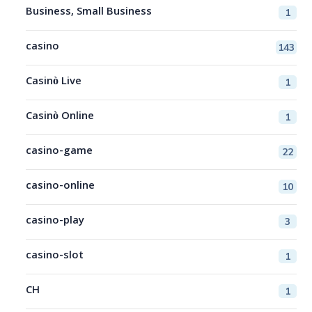
Business, Small Business
1
casino
143
Casinò Live
1
Casinò Online
1
casino-game
22
casino-online
10
casino-play
3
casino-slot
1
CH
1