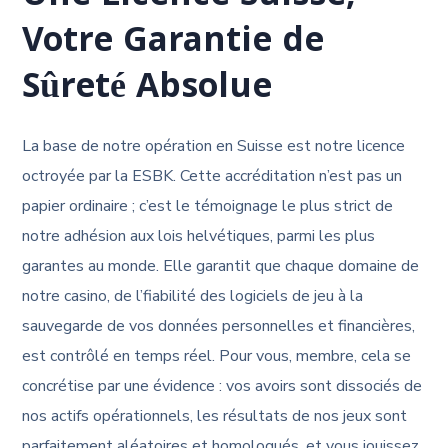
Votre Garantie de
Sûreté Absolue
La base de notre opération en Suisse est notre licence
octroyée par la ESBK. Cette accréditation n’est pas un
papier ordinaire ; c’est le témoignage le plus strict de
notre adhésion aux lois helvétiques, parmi les plus
garantes au monde. Elle garantit que chaque domaine de
notre casino, de l’fiabilité des logiciels de jeu à la
sauvegarde de vos données personnelles et financières,
est contrôlé en temps réel. Pour vous, membre, cela se
concrétise par une évidence : vos avoirs sont dissociés de
nos actifs opérationnels, les résultats de nos jeux sont
parfaitement aléatoires et homologués, et vous jouissez