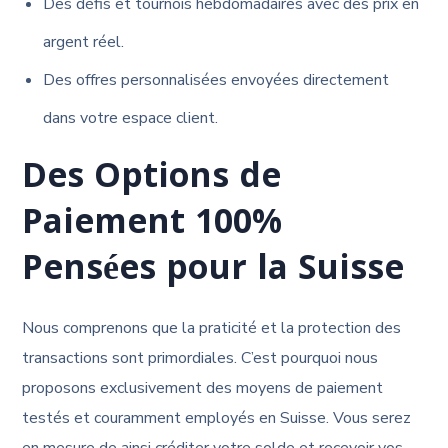
Des défis et tournois hebdomadaires avec des prix en
argent réel.
Des offres personnalisées envoyées directement
dans votre espace client.
Des Options de
Paiement 100%
Pensées pour la Suisse
Nous comprenons que la praticité et la protection des
transactions sont primordiales. C’est pourquoi nous
proposons exclusivement des moyens de paiement
testés et couramment employés en Suisse. Vous serez
en mesure de ainsi créditer votre solde et recevoir vos