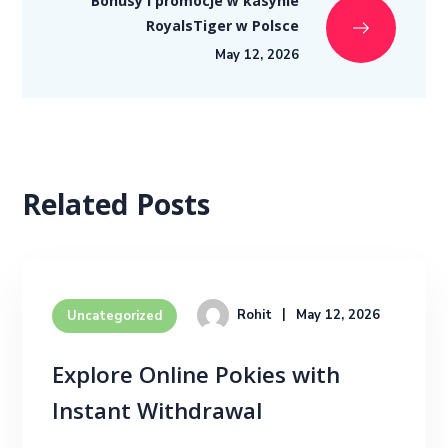
Bonusy i promocje w kasynie
RoyalsTiger w Polsce
May 12, 2026
Related Posts
Rohit
May 12, 2026
Uncategorized
Explore Online Pokies with
Instant Withdrawal