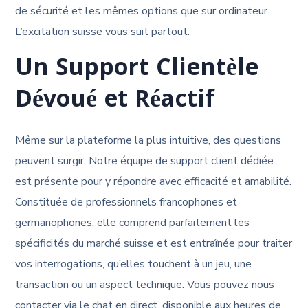
de sécurité et les mêmes options que sur ordinateur.
L’excitation suisse vous suit partout.
Un Support Clientèle
Dévoué et Réactif
Même sur la plateforme la plus intuitive, des questions
peuvent surgir. Notre équipe de support client dédiée
est présente pour y répondre avec efficacité et amabilité.
Constituée de professionnels francophones et
germanophones, elle comprend parfaitement les
spécificités du marché suisse et est entraînée pour traiter
vos interrogations, qu’elles touchent à un jeu, une
transaction ou un aspect technique. Vous pouvez nous
contacter via le chat en direct, disponible aux heures de