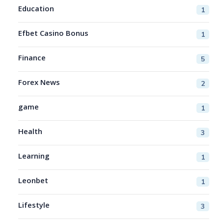
Education
1
Efbet Casino Bonus
1
Finance
5
Forex News
2
game
1
Health
3
Learning
1
Leonbet
1
Lifestyle
3