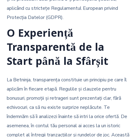
aplicând cu strictețe Regulamentul European privind
Protecția Datelor (GDPR).
O Experiență
Transparentă de la
Start până la Sfârșit
La Betninja, transparența constituie un principiu pe care îl
aplicăm în fiecare etapă. Regulile și clauzele pentru
bonusuri, promoții și retrageri sunt prezentați clar, fără
echivocuri, ca să nu existe surprize neplăcute. Te
îndemnăm să îi analizezi înainte să intri la orice ofertă. De
asemenea, în contul tău personal ai acces la un istoric
complet al întregii tranzacțiilor și rundelor de joc. Această