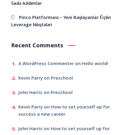
Sadə Addımlar
Pinco Platforması – Yeni Başlayanlar Üçün
Leverage Nöqtələri
Recent Comments
A WordPress Commenter
on
Hello world!
Kevin Parry
on
Preschool
John Harris
on
Preschool
Kevin Parry
on
How to set yourself up for
success a new career
John Harris
on
How to set yourself up for