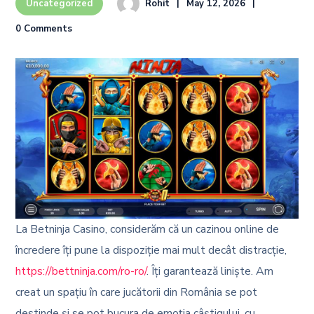
Rohit
May 12, 2026
Uncategorized
0 Comments
La Betninja Casino, considerăm că un cazinou online de
încredere îți pune la dispoziție mai mult decât distracție,
https://bettninja.com/ro-ro/
. Îți garantează liniște. Am
creat un spațiu în care jucătorii din România se pot
destinde și se pot bucura de emoția câștigului, cu