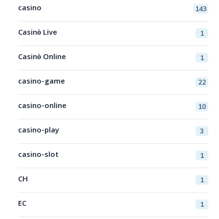
casino
143
Casinò Live
1
Casinò Online
1
casino-game
22
casino-online
10
casino-play
3
casino-slot
1
CH
1
EC
1