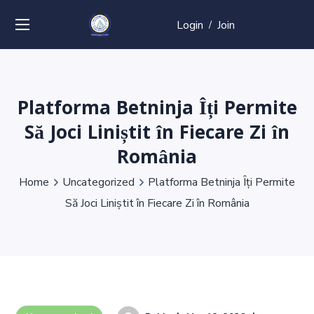
Login
Join
/
Platforma Betninja Îți Permite
Să Joci Liniștit în Fiecare Zi în
România
Home
Uncategorized
Platforma Betninja Îți Permite
Să Joci Liniștit în Fiecare Zi în România