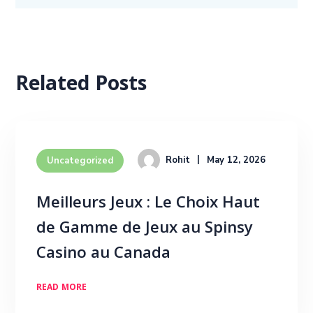
Related Posts
Rohit
May 12, 2026
Uncategorized
Meilleurs Jeux : Le Choix Haut
de Gamme de Jeux au Spinsy
Casino au Canada
READ MORE