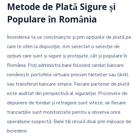
Metode de Plată Sigure și
Populare în România
Încrederea ta se construiește și prin opțiunile de plată pe
care le oferi la dispoziție. Am selectat o selecție de
opțiuni care sunt și sigure și protejate, cât și populare în
România. Poți administra banii folosind carduri bancare
românești, portofele virtuale precum Neteller sau Skrill,
sau transferuri bancare simple. Fiecare partener de plată
este auditat din perspectivă al siguranței. Procesele de
depunere de fonduri și retragere sunt viteze, iar fiecare
tranzacțiile sunt monitorizate pentru a observa orice
operațiune suspectă. Banii tăi circulă doar prin mijloace de
încredere.