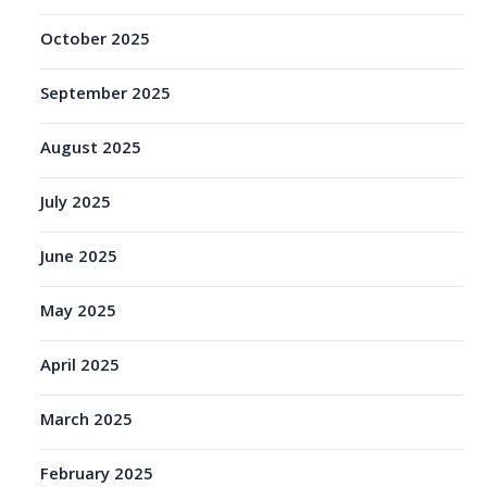
October 2025
September 2025
August 2025
July 2025
June 2025
May 2025
April 2025
March 2025
February 2025