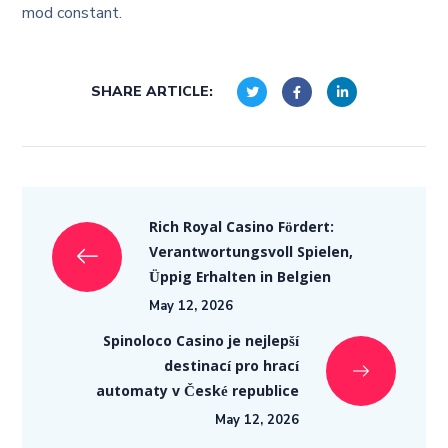
mod constant.
SHARE ARTICLE:
Rich Royal Casino Fördert:
Verantwortungsvoll Spielen,
Üppig Erhalten in Belgien
May 12, 2026
Spinoloco Casino je nejlepší
destinací pro hrací
automaty v České republice
May 12, 2026