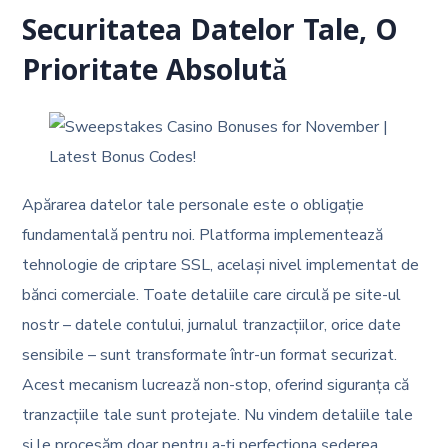
Securitatea Datelor Tale, O
Prioritate Absolută
Apărarea datelor tale personale este o obligație
fundamentală pentru noi. Platforma implementează
tehnologie de criptare SSL, același nivel implementat de
bănci comerciale. Toate detaliile care circulă pe site-ul
nostr – datele contului, jurnalul tranzacțiilor, orice date
sensibile – sunt transformate într-un format securizat.
Acest mecanism lucrează non-stop, oferind siguranța că
tranzacțiile tale sunt protejate. Nu vindem detaliile tale
și le procesăm doar pentru a-ți perfecționa șederea,