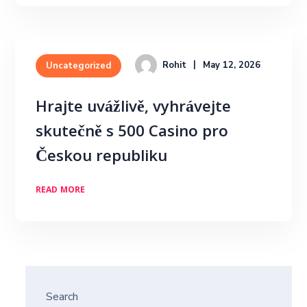
Rohit
May 12, 2026
Uncategorized
Hrajte uvážlivě, vyhrávejte
skutečně s 500 Casino pro
Českou republiku
READ MORE
Search