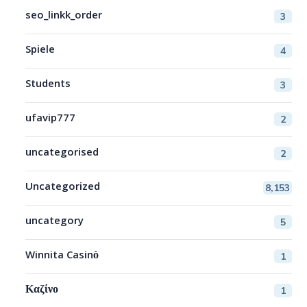
seo_linkk_order
3
Spiele
4
Students
3
ufavip777
2
uncategorised
2
Uncategorized
8,153
uncategory
5
Winnita Casinò
1
Καζίνο
1