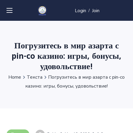
Login
Join
/
Погрузитесь в мир азарта с
pin-co казино: игры, бонусы,
удовольствие!
Home
Текста
Погрузитесь в мир азарта с pin-co
казино: игры, бонусы, удовольствие!