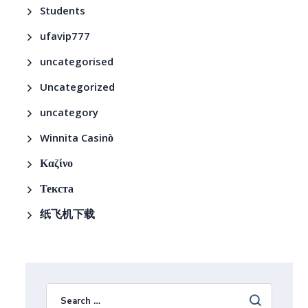
Students
ufavip777
uncategorised
Uncategorized
uncategory
Winnita Casinò
Καζίνο
Текста
纸飞机下载