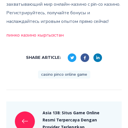
захватывающий мир онлайн-казино с pin-co казино.
Регистрируйтесь, получайте бонусы и
наслаждайтесь игровым опытом прямо сейчас!
пинко казино кыргызстан
SHARE ARTICLE:
casino pinco online game
Asia 138: Situs Game Online
Resmi Terpercaya Dengan
Provider Terlengkap