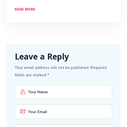
READ MORE
Leave a Reply
Your email address will not be published.
Required
fields are marked
*