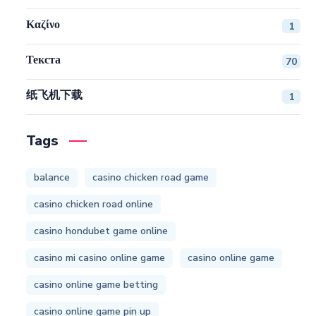
Καζίνο
1
Текста
70
纸飞机下载
1
Tags
balance
casino chicken road game
casino chicken road online
casino hondubet game online
casino mi casino online game
casino online game
casino online game betting
casino online game pin up