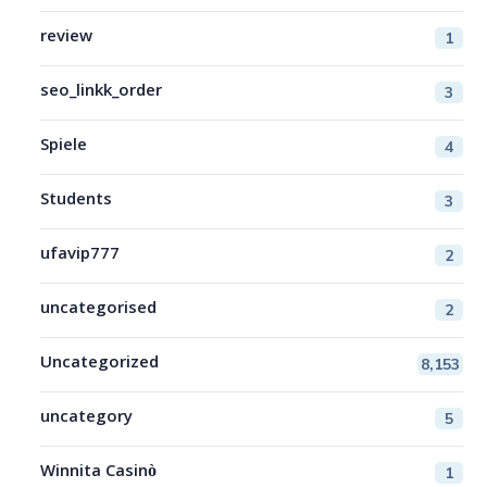
review
1
seo_linkk_order
3
Spiele
4
Students
3
ufavip777
2
uncategorised
2
Uncategorized
8,153
uncategory
5
Winnita Casinò
1