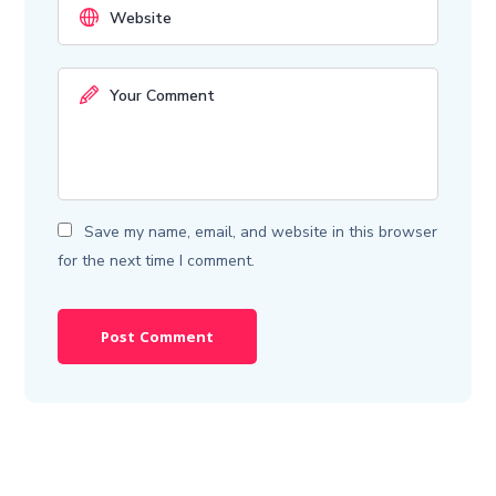
Save my name, email, and website in this browser
for the next time I comment.