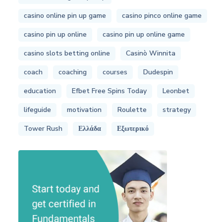
casino online pin up game
casino pinco online game
casino pin up online
casino pin up online game
casino slots betting online
Casinò Winnita
coach
coaching
courses
Dudespin
education
Efbet Free Spins Today
Leonbet
lifeguide
motivation
Roulette
strategy
Tower Rush
Ελλάδα
Εξωτερικό