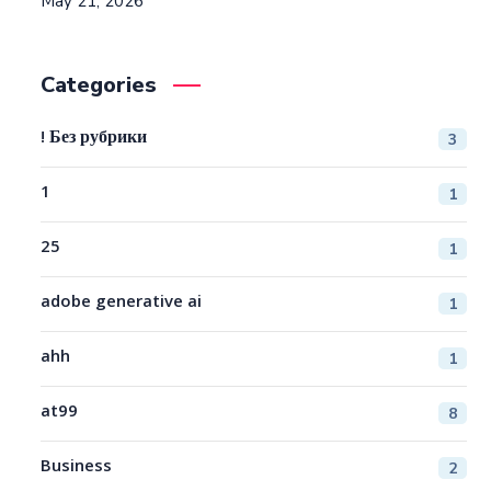
May 21, 2026
Categories
! Без рубрики
3
1
1
25
1
adobe generative ai
1
ahh
1
at99
8
Business
2