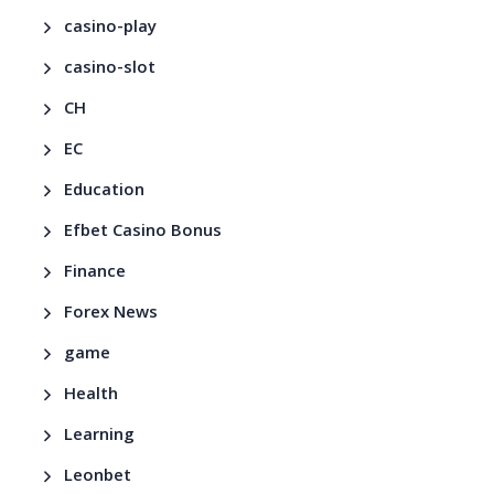
casino-play
casino-slot
CH
EC
Education
Efbet Casino Bonus
Finance
Forex News
game
Health
Learning
Leonbet