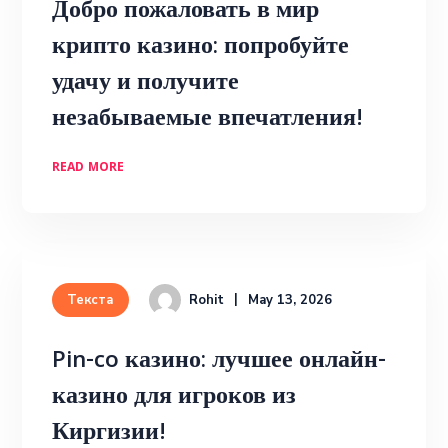
Добро пожаловать в мир
крипто казино: попробуйте
удачу и получите
незабываемые впечатления!
READ MORE
Rohit
May 13, 2026
Текста
Pin-co казино: лучшее онлайн-
казино для игроков из
Киргизии!