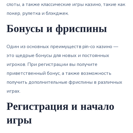
слоты, а также классические игры казино, такие как
покер, рулетка и блэкджек.
Бонусы и фриспины
Один из основных преимуществ pin-co казино —
это щедрые бонусы для новых и постоянных
игроков. При регистрации вы получите
приветственный бонус, а также возможность
получить дополнительные фриспины в различных
играх.
Регистрация и начало
игры