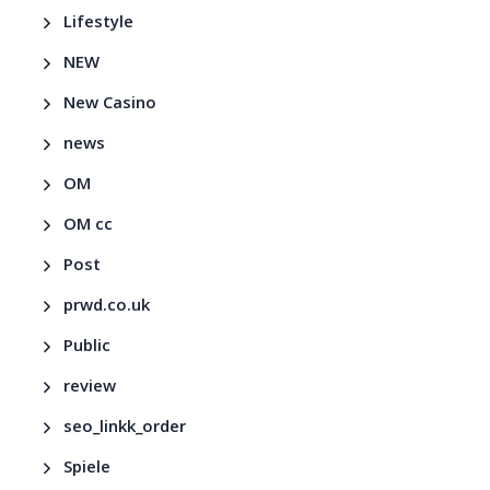
Lifestyle
NEW
New Casino
news
OM
OM cc
Post
prwd.co.uk
Public
review
seo_linkk_order
Spiele