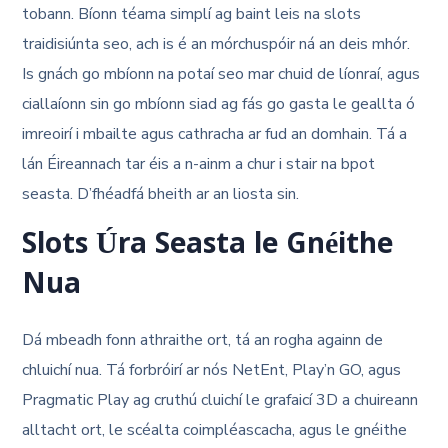
tobann. Bíonn téama simplí ag baint leis na slots
traidisiúnta seo, ach is é an mórchuspóir ná an deis mhór.
Is gnách go mbíonn na potaí seo mar chuid de líonraí, agus
ciallaíonn sin go mbíonn siad ag fás go gasta le geallta ó
imreoirí i mbailte agus cathracha ar fud an domhain. Tá a
lán Éireannach tar éis a n-ainm a chur i stair na bpot
seasta. D’fhéadfá bheith ar an liosta sin.
Slots Úra Seasta le Gnéithe
Nua
Dá mbeadh fonn athraithe ort, tá an rogha againn de
chluichí nua. Tá forbróirí ar nós NetEnt, Play’n GO, agus
Pragmatic Play ag cruthú cluichí le grafaicí 3D a chuireann
alltacht ort, le scéalta coimpléascacha, agus le gnéithe