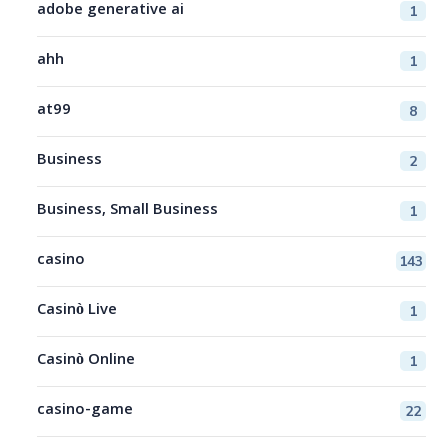
adobe generative ai
1
ahh
1
at99
8
Business
2
Business, Small Business
1
casino
143
Casinò Live
1
Casinò Online
1
casino-game
22