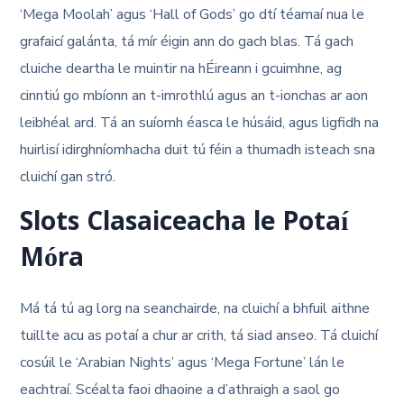
‘Mega Moolah’ agus ‘Hall of Gods’ go dtí téamaí nua le
grafaicí galánta, tá mír éigin ann do gach blas. Tá gach
cluiche deartha le muintir na hÉireann i gcuimhne, ag
cinntiú go mbíonn an t-imrothlú agus an t-ionchas ar aon
leibhéal ard. Tá an suíomh éasca le húsáid, agus ligfidh na
huirlisí idirghníomhacha duit tú féin a thumadh isteach sna
cluichí gan stró.
Slots Clasaiceacha le Potaí
Móra
Má tá tú ag lorg na seanchairde, na cluichí a bhfuil aithne
tuillte acu as potaí a chur ar crith, tá siad anseo. Tá cluichí
cosúil le ‘Arabian Nights’ agus ‘Mega Fortune’ lán le
eachtraí. Scéalta faoi dhaoine a d’athraigh a saol go