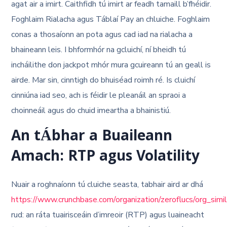
agat air a imirt. Caithfidh tú imirt ar feadh tamaill b’fhéidir.
Foghlaim Rialacha agus Táblaí Pay an chluiche. Foghlaim
conas a thosaíonn an pota agus cad iad na rialacha a
bhaineann leis. I bhformhór na gcluichí, ní bheidh tú
incháilithe don jackpot mhór mura gcuireann tú an geall is
airde. Mar sin, cinntigh do bhuiséad roimh ré. Is cluichí
cinniúna iad seo, ach is féidir le pleanáil an spraoi a
choinneáil agus do chuid imeartha a bhainistiú.
An tÁbhar a Buaileann
Amach: RTP agus Volatility
Nuair a roghnaíonn tú cluiche seasta, tabhair aird ar dhá
https://www.crunchbase.com/organization/zeroflucs/org_simi
rud: an ráta tuairisceáin d’imreoir (RTP) agus luaineacht