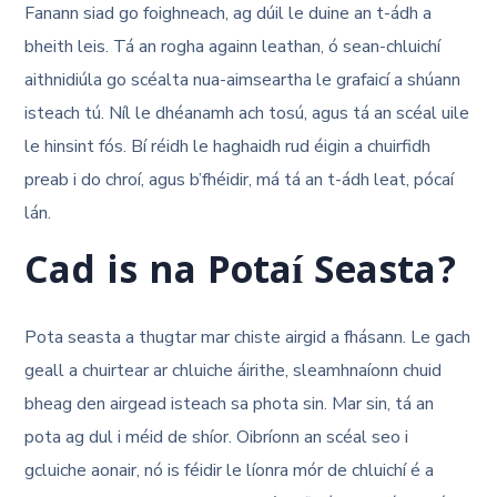
Fanann siad go foighneach, ag dúil le duine an t-ádh a
bheith leis. Tá an rogha againn leathan, ó sean-chluichí
aithnidiúla go scéalta nua-aimseartha le grafaicí a shúann
isteach tú. Níl le dhéanamh ach tosú, agus tá an scéal uile
le hinsint fós. Bí réidh le haghaidh rud éigin a chuirfidh
preab i do chroí, agus b’fhéidir, má tá an t-ádh leat, pócaí
lán.
Cad is na Potaí Seasta?
Pota seasta a thugtar mar chiste airgid a fhásann. Le gach
geall a chuirtear ar chluiche áirithe, sleamhnaíonn chuid
bheag den airgead isteach sa phota sin. Mar sin, tá an
pota ag dul i méid de shíor. Oibríonn an scéal seo i
gcluiche aonair, nó is féidir le líonra mór de chluichí é a