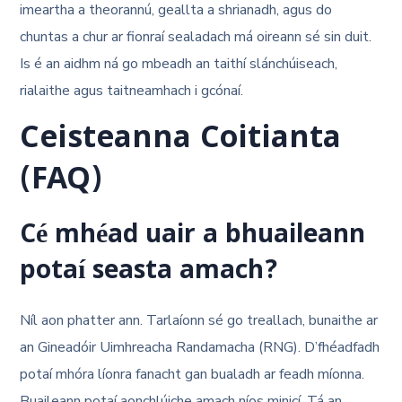
imeartha a theorannú, geallta a shrianadh, agus do
chuntas a chur ar fionraí sealadach má oireann sé sin duit.
Is é an aidhm ná go mbeadh an taithí slánchúiseach,
rialaithe agus taitneamhach i gcónaí.
Ceisteanna Coitianta
(FAQ)
Cé mhéad uair a bhuaileann
potaí seasta amach?
Níl aon phatter ann. Tarlaíonn sé go treallach, bunaithe ar
an Gineadóir Uimhreacha Randamacha (RNG). D’fhéadfadh
potaí mhóra líonra fanacht gan bualadh ar feadh míonna.
Buaileann potaí aonchlúiche amach níos minicí. Tá an