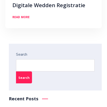
Digitale Wedden Registratie
READ MORE
Search
Search
Recent Posts