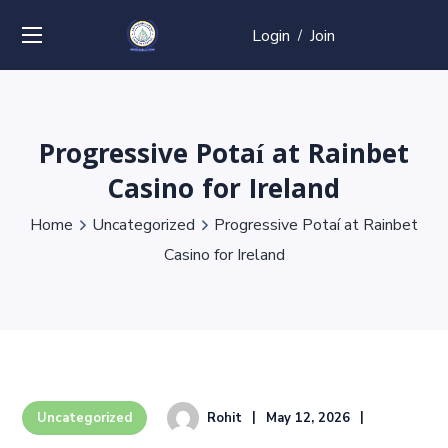
Login
Join
/
Progressive Potaí at Rainbet
Casino for Ireland
Home
Uncategorized
Progressive Potaí at Rainbet
Casino for Ireland
Rohit
May 12, 2026
Uncategorized