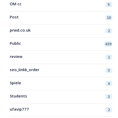
OM cc
5
Post
10
prwd.co.uk
2
Public
439
review
1
seo_linkk_order
3
Spiele
4
Students
3
ufavip777
2