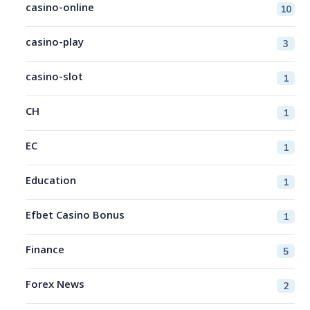
casino-online
10
casino-play
3
casino-slot
1
CH
1
EC
1
Education
1
Efbet Casino Bonus
1
Finance
5
Forex News
2