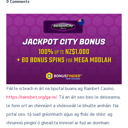
0 Comments
Fáilte isteach in áit na bpotaí buana ag Rainbet Casino,
https://rainsbet.org/ga-ie/
. Tá an áit seo beo le deiseanna,
le fonn ort an chinniúint a shóinseáil le bhuille amháin. Na
potaí seo, tá siad gníomhach agus ag fhás de shíor, ag
chruinniú pinginí ó gheallta imreoirí ar fud an domhain.