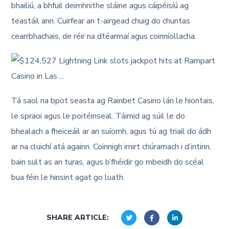
bhailiú, a bhfuil deimhnithe sláine agus cáipéisíú ag
teastáil ann. Cuirfear an t-airgead chuig do chuntas
cearrbhachais, de réir na dtéarmaí agus coinníollacha.
Tá saol na bpot seasta ag Rainbet Casino lán le hiontais,
le spraoi agus le poitéinseal. Táimid ag súil le do
bhealach a fheiceáil ar an suíomh, agus tú ag triail do ádh
ar na cluichí atá againn. Coinnigh imirt chúramach i d’intinn,
bain sult as an turas, agus b’fhéidir go mbeidh do scéal
bua féin le hinsint agat go luath.
SHARE ARTICLE: