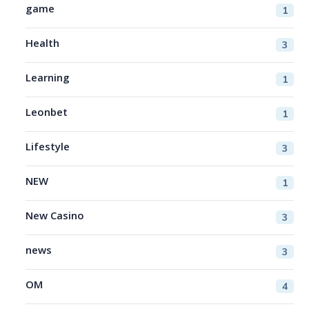
game
1
Health
3
Learning
1
Leonbet
1
Lifestyle
3
NEW
1
New Casino
3
news
3
OM
4