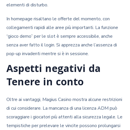
elementi di disturbo.
In homepage risaltano le offerte del momento, con
collegamenti rapidi alle aree più importanti. La funzione
“gioco demo” per le slot è sempre accessibile, anche
senza aver fatto il login. Si apprezza anche l’assenza di
pop-up invadenti mentre si è in sessione.
Aspetti negativi da
Tenere in conto
Oltre ai vantaggi, Magius Casino mostra alcune restrizioni
di cui considerare. La mancanza di una licenza ADM può
scoraggiare i giocatori più attenti alla sicurezza legale. Le
tempistiche per prelevare le vincite possono prolungarsi