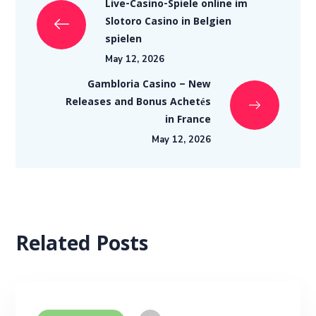
Live-Casino-Spiele online im
Slotoro Casino in Belgien
spielen
May 12, 2026
Gambloria Casino – New
Releases and Bonus Achetés
in France
May 12, 2026
Related Posts