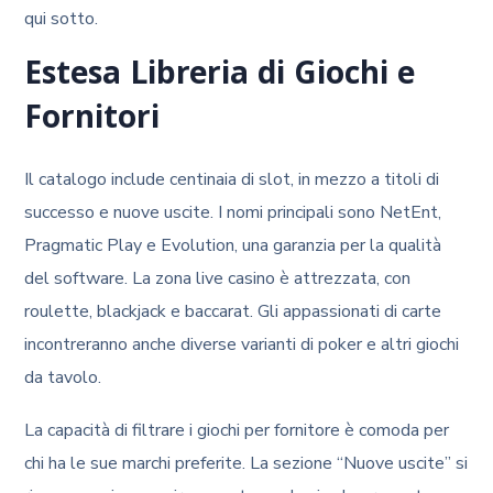
qui sotto.
Estesa Libreria di Giochi e
Fornitori
Il catalogo include centinaia di slot, in mezzo a titoli di
successo e nuove uscite. I nomi principali sono NetEnt,
Pragmatic Play e Evolution, una garanzia per la qualità
del software. La zona live casino è attrezzata, con
roulette, blackjack e baccarat. Gli appassionati di carte
incontreranno anche diverse varianti di poker e altri giochi
da tavolo.
La capacità di filtrare i giochi per fornitore è comoda per
chi ha le sue marchi preferite. La sezione “Nuove uscite” si