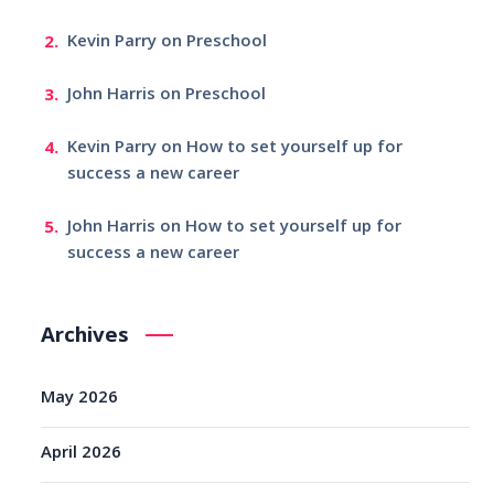
Kevin Parry
on
Preschool
John Harris
on
Preschool
Kevin Parry
on
How to set yourself up for
success a new career
John Harris
on
How to set yourself up for
success a new career
Archives
May 2026
April 2026