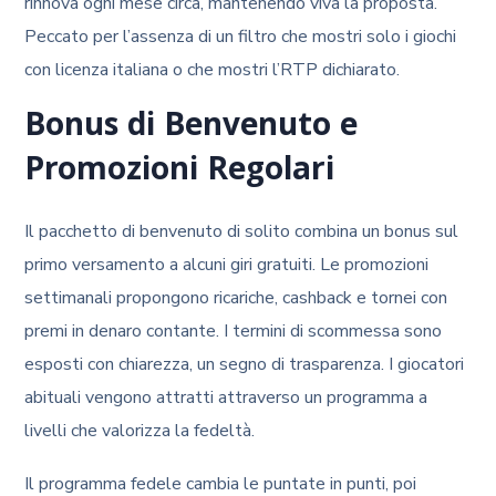
rinnova ogni mese circa, mantenendo viva la proposta.
Peccato per l’assenza di un filtro che mostri solo i giochi
con licenza italiana o che mostri l’RTP dichiarato.
Bonus di Benvenuto e
Promozioni Regolari
Il pacchetto di benvenuto di solito combina un bonus sul
primo versamento a alcuni giri gratuiti. Le promozioni
settimanali propongono ricariche, cashback e tornei con
premi in denaro contante. I termini di scommessa sono
esposti con chiarezza, un segno di trasparenza. I giocatori
abituali vengono attratti attraverso un programma a
livelli che valorizza la fedeltà.
Il programma fedele cambia le puntate in punti, poi