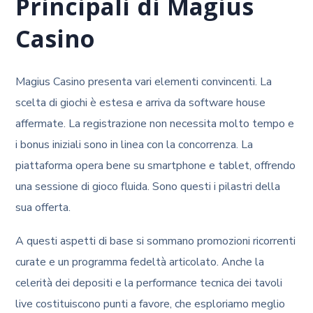
Principali di Magius
Casino
Magius Casino presenta vari elementi convincenti. La
scelta di giochi è estesa e arriva da software house
affermate. La registrazione non necessita molto tempo e
i bonus iniziali sono in linea con la concorrenza. La
piattaforma opera bene su smartphone e tablet, offrendo
una sessione di gioco fluida. Sono questi i pilastri della
sua offerta.
A questi aspetti di base si sommano promozioni ricorrenti
curate e un programma fedeltà articolato. Anche la
celerità dei depositi e la performance tecnica dei tavoli
live costituiscono punti a favore, che esploriamo meglio