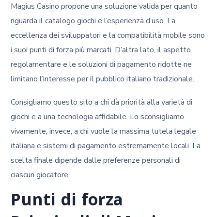
Magius Casino propone una soluzione valida per quanto
riguarda il catalogo giochi e l’esperienza d’uso. La
eccellenza dei sviluppatori e la compatibilità mobile sono
i suoi punti di forza più marcati. D’altra lato, il aspetto
regolamentare e le soluzioni di pagamento ridotte ne
limitano l’interesse per il pubblico italiano tradizionale.
Consigliamo questo sito a chi dà priorità alla varietà di
giochi e a una tecnologia affidabile. Lo sconsigliamo
vivamente, invece, a chi vuole la massima tutela legale
italiana e sistemi di pagamento estremamente locali. La
scelta finale dipende dalle preferenze personali di
ciascun giocatore.
Punti di forza