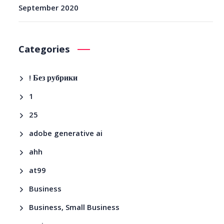
September 2020
Categories
! Без рубрики
1
25
adobe generative ai
ahh
at99
Business
Business, Small Business