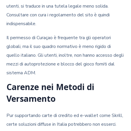
utenti, si traduce in una tutela legale meno solida.
Consultare con cura i regolamento del sito è quindi
indispensabile.
Il permesso di Curaçao è frequente tra gli operatori
globali, ma il suo quadro normativo è meno rigido di
quello italiano. Gli utenti, inoltre, non hanno accesso degli
mezzi di autoprotezione e blocco del gioco forniti dal
sistema ADM.
Carenze nei Metodi di
Versamento
Pur supportando carte di credito ed e-wallet come Skrill,
certe soluzioni diffuse in Italia potrebbero non esserci.