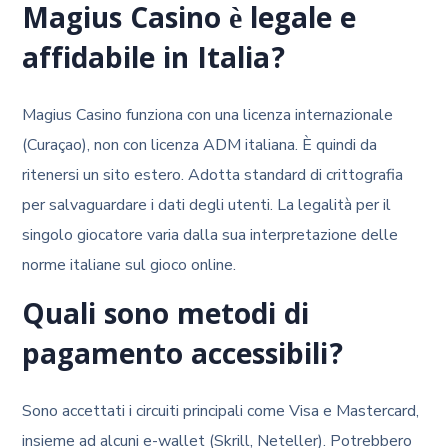
Magius Casino è legale e
affidabile in Italia?
Magius Casino funziona con una licenza internazionale
(Curaçao), non con licenza ADM italiana. È quindi da
ritenersi un sito estero. Adotta standard di crittografia
per salvaguardare i dati degli utenti. La legalità per il
singolo giocatore varia dalla sua interpretazione delle
norme italiane sul gioco online.
Quali sono metodi di
pagamento accessibili?
Sono accettati i circuiti principali come Visa e Mastercard,
insieme ad alcuni e-wallet (Skrill, Neteller). Potrebbero