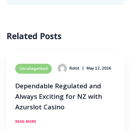
Related Posts
Rohit
May 12, 2026
Uncategorized
Dependable Regulated and
Always Exciting for NZ with
Azurslot Casino
READ MORE