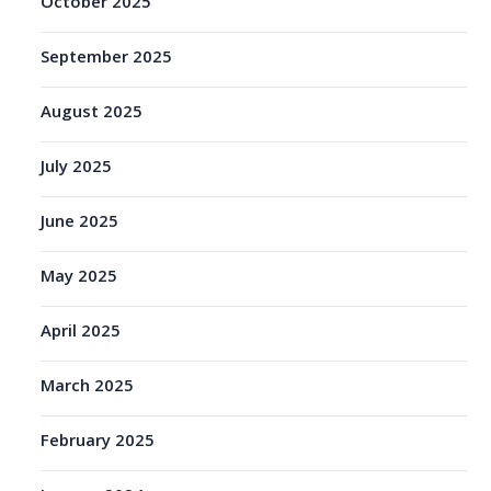
October 2025
September 2025
August 2025
July 2025
June 2025
May 2025
April 2025
March 2025
February 2025