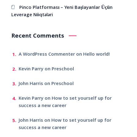
Pinco Platforması – Yeni Başlayanlar Üçün
Leverage Nöqtələri
Recent Comments
A WordPress Commenter
on
Hello world!
Kevin Parry
on
Preschool
John Harris
on
Preschool
Kevin Parry
on
How to set yourself up for
success a new career
John Harris
on
How to set yourself up for
success a new career