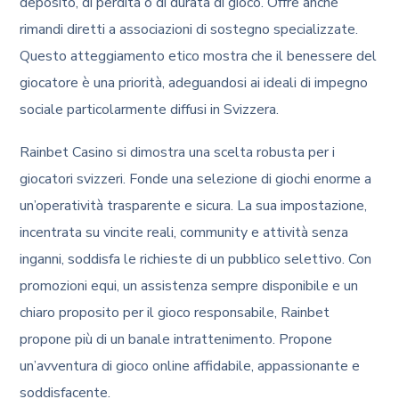
deposito, di perdita o di durata di gioco. Offre anche
rimandi diretti a associazioni di sostegno specializzate.
Questo atteggiamento etico mostra che il benessere del
giocatore è una priorità, adeguandosi ai ideali di impegno
sociale particolarmente diffusi in Svizzera.
Rainbet Casino si dimostra una scelta robusta per i
giocatori svizzeri. Fonde una selezione di giochi enorme a
un’operatività trasparente e sicura. La sua impostazione,
incentrata su vincite reali, community e attività senza
inganni, soddisfa le richieste di un pubblico selettivo. Con
promozioni equi, un assistenza sempre disponibile e un
chiaro proposito per il gioco responsabile, Rainbet
propone più di un banale intrattenimento. Propone
un’avventura di gioco online affidabile, appassionante e
soddisfacente.