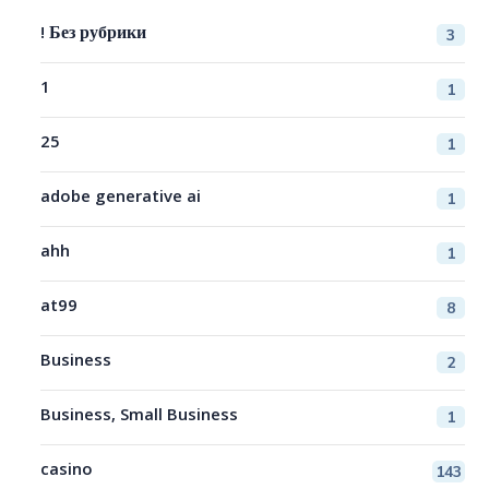
! Без рубрики
3
1
1
25
1
adobe generative ai
1
ahh
1
at99
8
Business
2
Business, Small Business
1
casino
143