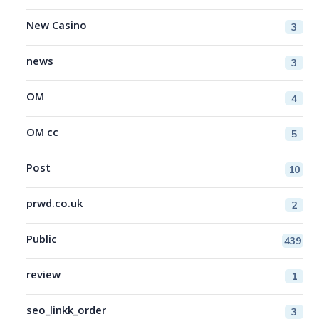
New Casino
3
news
3
OM
4
OM cc
5
Post
10
prwd.co.uk
2
Public
439
review
1
seo_linkk_order
3