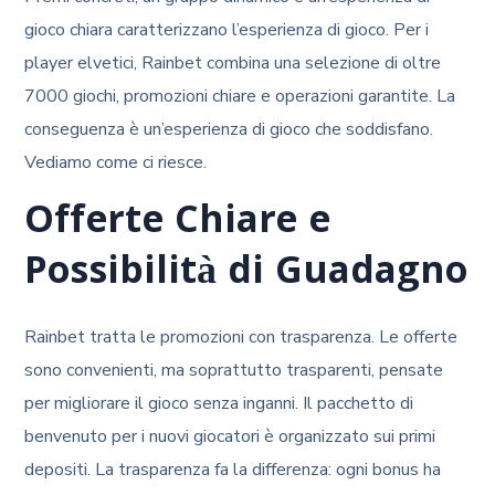
gioco chiara caratterizzano l’esperienza di gioco. Per i
player elvetici, Rainbet combina una selezione di oltre
7000 giochi, promozioni chiare e operazioni garantite. La
conseguenza è un’esperienza di gioco che soddisfano.
Vediamo come ci riesce.
Offerte Chiare e
Possibilità di Guadagno
Rainbet tratta le promozioni con trasparenza. Le offerte
sono convenienti, ma soprattutto trasparenti, pensate
per migliorare il gioco senza inganni. Il pacchetto di
benvenuto per i nuovi giocatori è organizzato sui primi
depositi. La trasparenza fa la differenza: ogni bonus ha