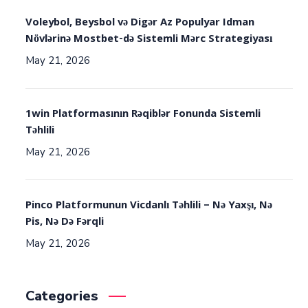
Voleybol, Beysbol və Digər Az Populyar Idman
Növlərinə Mostbet-də Sistemli Mərc Strategiyası
May 21, 2026
1win Platformasının Rəqiblər Fonunda Sistemli
Təhlili
May 21, 2026
Pinco Platformunun Vicdanlı Təhlili – Nə Yaxşı, Nə
Pis, Nə Də Fərqli
May 21, 2026
Categories