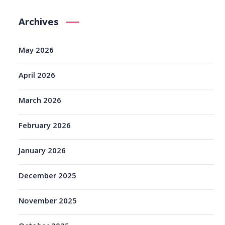
Archives
May 2026
April 2026
March 2026
February 2026
January 2026
December 2025
November 2025