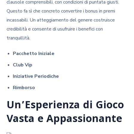
clausole comprensibili, con condizioni di puntata giusti.
Questo fa sì che concreto convertire i bonus in premi
incassabili. Un atteggiamento del genere costruisce
credibilità e consente di usufruire i benefici con
tranquillità.
Pacchetto Iniziale
Club Vip
Iniziative Periodiche
Rimborso
Un’Esperienza di Gioco
Vasta e Appassionante