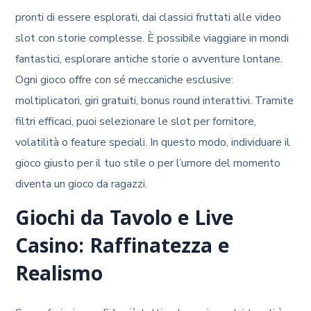
pronti di essere esplorati, dai classici fruttati alle video
slot con storie complesse. È possibile viaggiare in mondi
fantastici, esplorare antiche storie o avventure lontane.
Ogni gioco offre con sé meccaniche esclusive:
moltiplicatori, giri gratuiti, bonus round interattivi. Tramite
filtri efficaci, puoi selezionare le slot per fornitore,
volatilità o feature speciali. In questo modo, individuare il
gioco giusto per il tuo stile o per l’umore del momento
diventa un gioco da ragazzi.
Giochi da Tavolo e Live
Casino: Raffinatezza e
Realismo