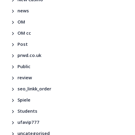
New Casino
news
OM
OM cc
Post
prwd.co.uk
Public
review
seo_linkk_order
Spiele
Students
ufavip777
uncategorised