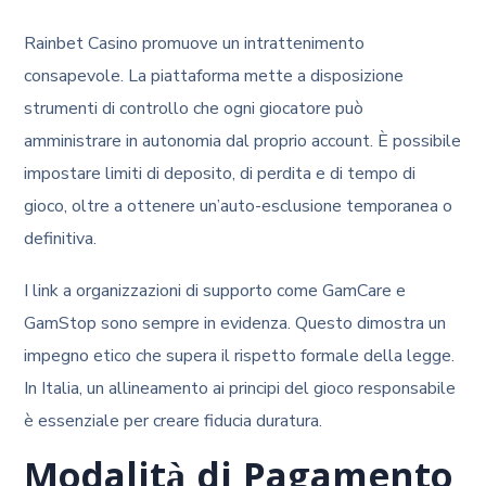
Rainbet Casino promuove un intrattenimento
consapevole. La piattaforma mette a disposizione
strumenti di controllo che ogni giocatore può
amministrare in autonomia dal proprio account. È possibile
impostare limiti di deposito, di perdita e di tempo di
gioco, oltre a ottenere un’auto-esclusione temporanea o
definitiva.
I link a organizzazioni di supporto come GamCare e
GamStop sono sempre in evidenza. Questo dimostra un
impegno etico che supera il rispetto formale della legge.
In Italia, un allineamento ai principi del gioco responsabile
è essenziale per creare fiducia duratura.
Modalità di Pagamento