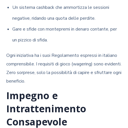
Un sistema cashback che ammortizza le sessioni
negative, ridando una quota delle perdite.
Gare e sfide con montepremi in denaro contante, per
un pizzico di sfida.
Ogni iniziativa ha i suoi Regolamento espressi in italiano
comprensibile. I requisiti di gioco (wagering) sono evidenti.
Zero sorprese, solo la possibilità di capire e sfruttare ogni
beneficio.
Impegno e
Intrattenimento
Consapevole