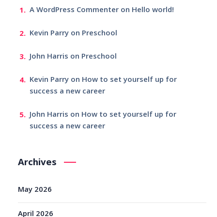
A WordPress Commenter
on
Hello world!
Kevin Parry
on
Preschool
John Harris
on
Preschool
Kevin Parry
on
How to set yourself up for
success a new career
John Harris
on
How to set yourself up for
success a new career
Archives
May 2026
April 2026