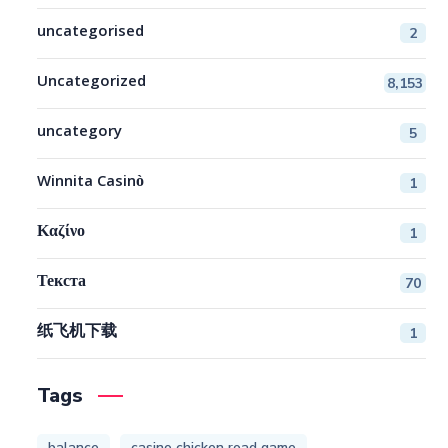
uncategorised
2
Uncategorized
8,153
uncategory
5
Winnita Casinò
1
Καζίνο
1
Текста
70
纸飞机下载
1
Tags
balance
casino chicken road game