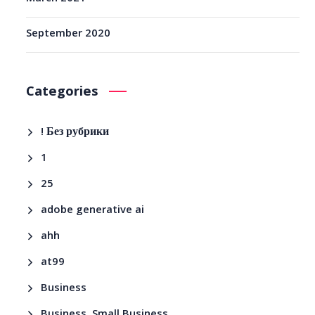
September 2020
Categories
! Без рубрики
1
25
adobe generative ai
ahh
at99
Business