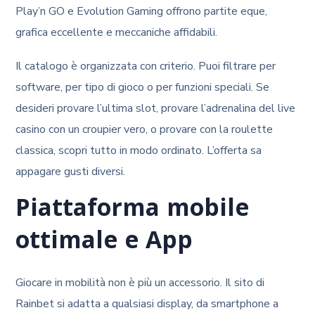
Play’n GO e Evolution Gaming offrono partite eque,
grafica eccellente e meccaniche affidabili.
Il catalogo è organizzata con criterio. Puoi filtrare per
software, per tipo di gioco o per funzioni speciali. Se
desideri provare l’ultima slot, provare l’adrenalina del live
casino con un croupier vero, o provare con la roulette
classica, scopri tutto in modo ordinato. L’offerta sa
appagare gusti diversi.
Piattaforma mobile
ottimale e App
Giocare in mobilità non è più un accessorio. Il sito di
Rainbet si adatta a qualsiasi display, da smartphone a