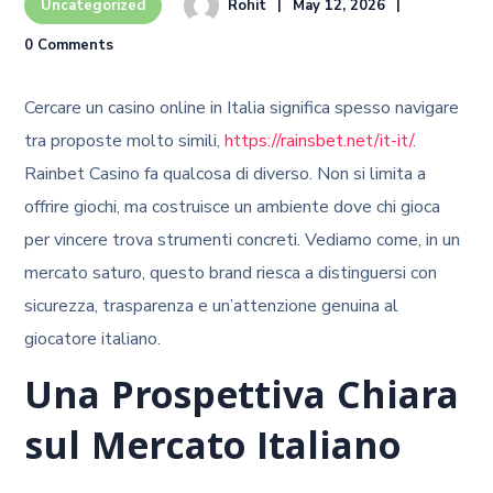
Rohit
May 12, 2026
Uncategorized
0 Comments
Cercare un casino online in Italia significa spesso navigare
tra proposte molto simili,
https://rainsbet.net/it-it/
.
Rainbet Casino fa qualcosa di diverso. Non si limita a
offrire giochi, ma costruisce un ambiente dove chi gioca
per vincere trova strumenti concreti. Vediamo come, in un
mercato saturo, questo brand riesca a distinguersi con
sicurezza, trasparenza e un’attenzione genuina al
giocatore italiano.
Una Prospettiva Chiara
sul Mercato Italiano