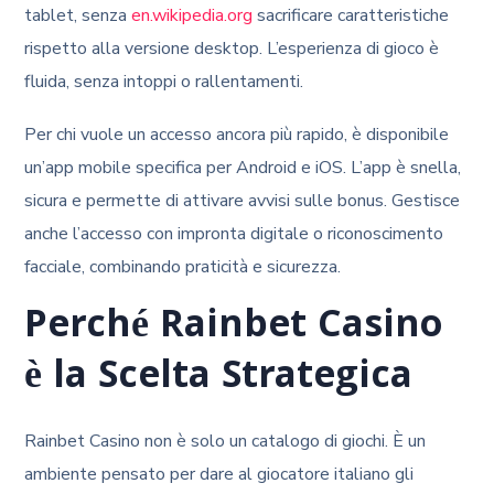
tablet, senza
en.wikipedia.org
sacrificare caratteristiche
rispetto alla versione desktop. L’esperienza di gioco è
fluida, senza intoppi o rallentamenti.
Per chi vuole un accesso ancora più rapido, è disponibile
un’app mobile specifica per Android e iOS. L’app è snella,
sicura e permette di attivare avvisi sulle bonus. Gestisce
anche l’accesso con impronta digitale o riconoscimento
facciale, combinando praticità e sicurezza.
Perché Rainbet Casino
è la Scelta Strategica
Rainbet Casino non è solo un catalogo di giochi. È un
ambiente pensato per dare al giocatore italiano gli