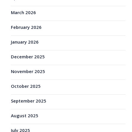
March 2026
February 2026
January 2026
December 2025
November 2025
October 2025
September 2025
August 2025
July 2025