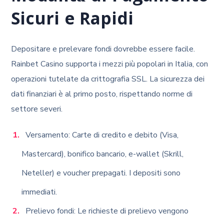
Sicuri e Rapidi
Depositare e prelevare fondi dovrebbe essere facile.
Rainbet Casino supporta i mezzi più popolari in Italia, con
operazioni tutelate da crittografia SSL. La sicurezza dei
dati finanziari è al primo posto, rispettando norme di
settore severi.
Versamento: Carte di credito e debito (Visa,
Mastercard), bonifico bancario, e-wallet (Skrill,
Neteller) e voucher prepagati. I depositi sono
immediati.
Prelievo fondi: Le richieste di prelievo vengono