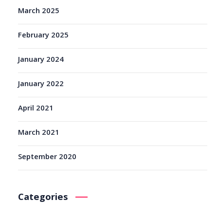
March 2025
February 2025
January 2024
January 2022
April 2021
March 2021
September 2020
Categories