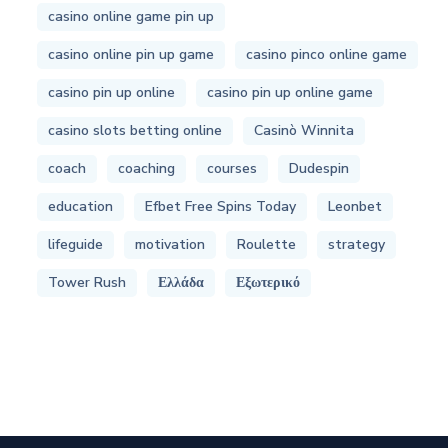
casino online game pin up
casino online pin up game
casino pinco online game
casino pin up online
casino pin up online game
casino slots betting online
Casinò Winnita
coach
coaching
courses
Dudespin
education
Efbet Free Spins Today
Leonbet
lifeguide
motivation
Roulette
strategy
Tower Rush
Ελλάδα
Εξωτερικό