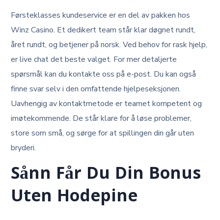
Førsteklasses kundeservice er en del av pakken hos
Winz Casino. Et dedikert team står klar døgnet rundt,
året rundt, og betjener på norsk. Ved behov for rask hjelp,
er live chat det beste valget. For mer detaljerte
spørsmål kan du kontakte oss på e-post. Du kan også
finne svar selv i den omfattende hjelpeseksjonen.
Uavhengig av kontaktmetode er teamet kompetent og
imøtekommende. De står klare for å løse problemer,
store som små, og sørge for at spillingen din går uten
bryderi.
Sånn Får Du Din Bonus
Uten Hodepine