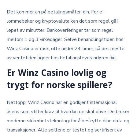
Det kommer an på betalingsmåten din. For e-
lommebøker og kryptovaluta kan det som regel gå i
løpet av minutter. Bankoverføringer tar som regel
mellom 1 og 3 virkedager. Selve behandlingstiden hos
Winz Casino er rask, ofte under 24 timer, så det meste
av ventetiden ligger hos betalingsleverandøren din.
Er Winz Casino lovlig og
trygt for norske spillere?
Nettopp. Winz Casino har en godkjent internasjonal
lisens som stiller krav til hvordan de skal drive. De bruker
moderne sikkerhetsteknologi for å beskytte dine data og
transaksjoner. Alle spillene er testet og sertifisert av