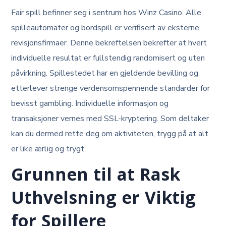
Fair spill befinner seg i sentrum hos Winz Casino. Alle
spilleautomater og bordspill er verifisert av eksterne
revisjonsfirmaer. Denne bekreftelsen bekrefter at hvert
individuelle resultat er fullstendig randomisert og uten
påvirkning. Spillestedet har en gjeldende bevilling og
etterlever strenge verdensomspennende standarder for
bevisst gambling. Individuelle informasjon og
transaksjoner vernes med SSL-kryptering. Som deltaker
kan du dermed rette deg om aktiviteten, trygg på at alt
er like ærlig og trygt.
Grunnen til at Rask
Uthvelsning er Viktig
for Spillere