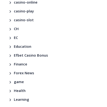
casino-online
casino-play
casino-slot
CH
EC
Education
Efbet Casino Bonus
Finance
Forex News
game
Health
Learning