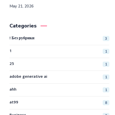
May 21, 2026
Categories
! Без рубрики
3
1
1
25
1
adobe generative ai
1
ahh
1
at99
8