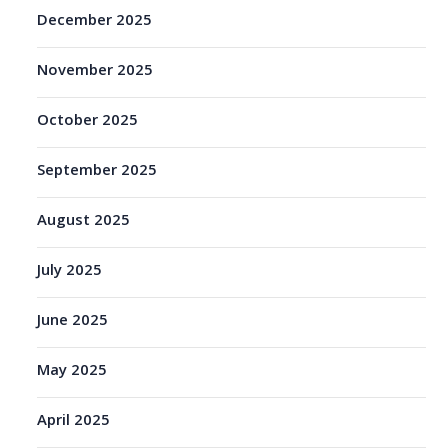
December 2025
November 2025
October 2025
September 2025
August 2025
July 2025
June 2025
May 2025
April 2025