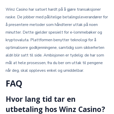
Winz Casino har satset hardt på å gjøre transaksjoner
raske. De jobber med pålitelige betalingsleverandører for
å presentere metoder som håndterer uttak på noen
minutter. Dette gjelder spesielt for e-lommebøker og
kryptovaluta. Plattformen benytter teknologi for å
optimalisere godkjenningene, samtidig som sikkerheten
aldri blir satt til side. Ambisjonen er tydelig: de har som
mål at hele prosessen, fra du ber om uttak til pengene
når deg, skal oppleves enkel og umiddelbar.
FAQ
Hvor lang tid tar en
utbetaling hos Winz Casino?