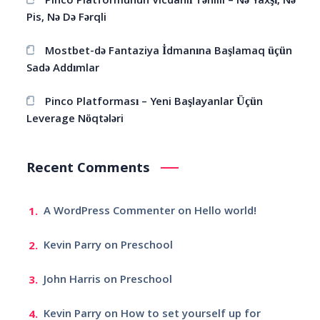
Pinco Platformunun Vicdanlı Təhlili – Nə Yaxşı, Nə
Pis, Nə Də Fərqli
Mostbet-də Fantaziya İdmanına Başlamaq üçün
Sadə Addımlar
Pinco Platforması – Yeni Başlayanlar Üçün
Leverage Nöqtələri
Recent Comments
A WordPress Commenter
on
Hello world!
Kevin Parry
on
Preschool
John Harris
on
Preschool
Kevin Parry
on
How to set yourself up for