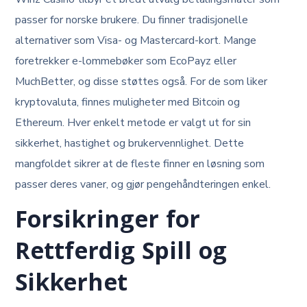
passer for norske brukere. Du finner tradisjonelle
alternativer som Visa- og Mastercard-kort. Mange
foretrekker e-lommebøker som EcoPayz eller
MuchBetter, og disse støttes også. For de som liker
kryptovaluta, finnes muligheter med Bitcoin og
Ethereum. Hver enkelt metode er valgt ut for sin
sikkerhet, hastighet og brukervennlighet. Dette
mangfoldet sikrer at de fleste finner en løsning som
passer deres vaner, og gjør pengehåndteringen enkel.
Forsikringer for
Rettferdig Spill og
Sikkerhet