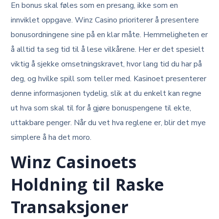
En bonus skal føles som en presang, ikke som en
innviklet oppgave. Winz Casino prioriterer å presentere
bonusordningene sine på en klar måte. Hemmeligheten er
å alltid ta seg tid til å lese vilkårene. Her er det spesielt
viktig å sjekke omsetningskravet, hvor lang tid du har på
deg, og hvilke spill som teller med. Kasinoet presenterer
denne informasjonen tydelig, slik at du enkelt kan regne
ut hva som skal til for å gjøre bonuspengene til ekte,
uttakbare penger. Når du vet hva reglene er, blir det mye
simplere å ha det moro.
Winz Casinoets
Holdning til Raske
Transaksjoner