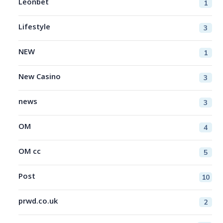
Leonbet
1
Lifestyle
3
NEW
1
New Casino
3
news
3
OM
4
OM cc
5
Post
10
prwd.co.uk
2