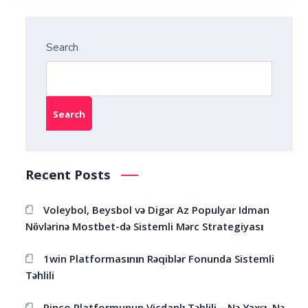
Search
Search
Recent Posts
Voleybol, Beysbol və Digər Az Populyar Idman
Növlərinə Mostbet-də Sistemli Mərc Strategiyası
1win Platformasının Rəqiblər Fonunda Sistemli
Təhlili