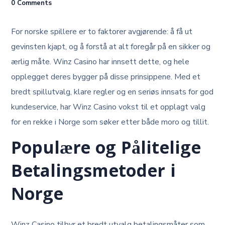
0 Comments
For norske spillere er to faktorer avgjørende: å få ut
gevinsten kjapt, og å forstå at alt foregår på en sikker og
ærlig måte. Winz Casino har innsett dette, og hele
opplegget deres bygger på disse prinsippene. Med et
bredt spillutvalg, klare regler og en seriøs innsats for god
kundeservice, har Winz Casino vokst til et opplagt valg
for en rekke i Norge som søker etter både moro og tillit.
Populære og Pålitelige
Betalingsmetoder i
Norge
Winz Casino tilbyr et bredt utvalg betalingsmåter som