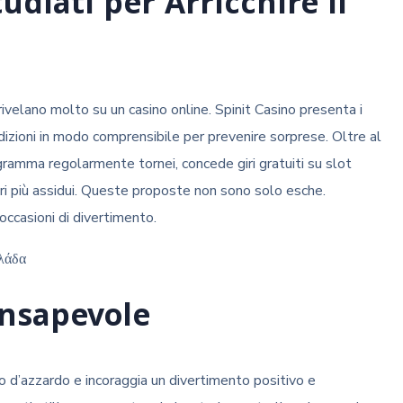
diati per Arricchire il
ivelano molto su un casino online. Spinit Casino presenta i
izioni in modo comprensibile per prevenire sorprese. Oltre al
gramma regolarmente tornei, concede giri gratuiti su slot
ri più assidui. Queste proposte non sono solo esche.
 occasioni di divertimento.
onsapevole
o d’azzardo e incoraggia un divertimento positivo e