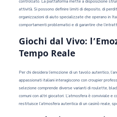
controllato. La piattaforma mette a disposizione strume
attività. Si possono definire limiti di deposito, di perdit
organizzazioni di aiuto specializzate che operano in I
comportamenti problematici e di garantire che l’intr
Giochi dal Vivo: l’Emo
Tempo Reale
Per chi desidera l’emozione di un tavolo autentico, l’area
appassionati italiani interagiscono con croupier profes
selezione comprende diverse varianti di roulette, blackj
comuni con altri giocatori. L’atmosfera è conviviale e 
restituisce l’atmosfera autentica di un casinò reale, s