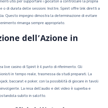
nti utili per supportare i giocatori a controllare la propria
e o di durata delle sessioni. Inoltre, Spinit offre link diretti a
talia. Questo impegno dimostra la determinazione di evitare
attenimento rimanga sempre appropriato.
zione dell’Azione in
 live casino di Spinit è il punto di riferimento. Gli
sionisti in tempo reale, trasmessa da studi preparati. La
ack, baccarat e poker, con la possibilità di giocare in tavoli
coinvolgente. La resa dell’audio e del video è superba e
postandola subito in salotto.