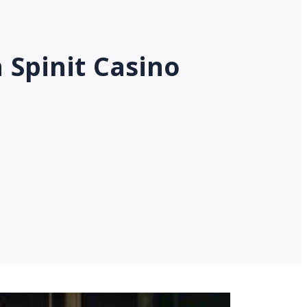
n Spinit Casino