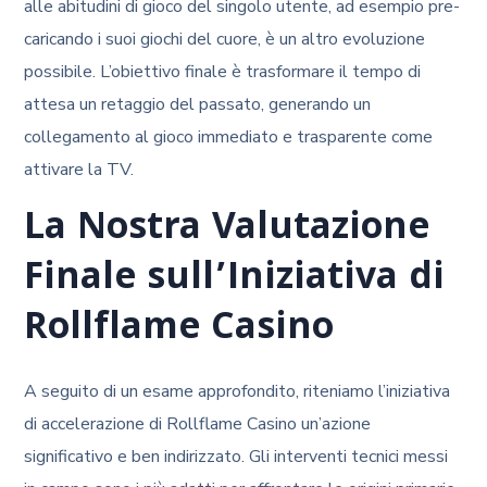
alle abitudini di gioco del singolo utente, ad esempio pre-
caricando i suoi giochi del cuore, è un altro evoluzione
possibile. L’obiettivo finale è trasformare il tempo di
attesa un retaggio del passato, generando un
collegamento al gioco immediato e trasparente come
attivare la TV.
La Nostra Valutazione
Finale sull’Iniziativa di
Rollflame Casino
A seguito di un esame approfondito, riteniamo l’iniziativa
di accelerazione di Rollflame Casino un’azione
significativo e ben indirizzato. Gli interventi tecnici messi