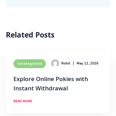
Related Posts
Rohit
May 12, 2026
Uncategorized
Explore Online Pokies with
Instant Withdrawal
READ MORE