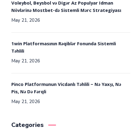
Voleybol, Beysbol və Digər Az Populyar Idman
Növlərinə Mostbet-də Sistemli Mərc Strategiyası
May 21, 2026
1win Platformasının Rəqiblər Fonunda Sistemli
Təhlili
May 21, 2026
Pinco Platformunun Vicdanlı Təhlili – Nə Yaxşı, Nə
Pis, Nə Də Fərqli
May 21, 2026
Categories