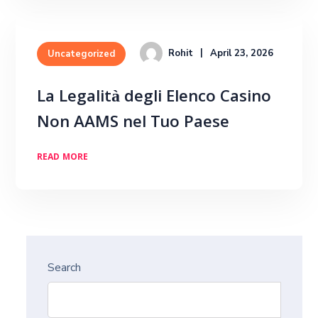
Rohit
April 23, 2026
Uncategorized
La Legalità degli Elenco Casino
Non AAMS nel Tuo Paese
READ MORE
Search