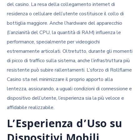
del casino. La resa della collegamento internet di
residenza o cellulare dell’utente costituisce il collo di
bottiglia maggiore. Anche l’hardware del apparecchio
(l’anzianità del CPU, la quantità di RAM) influenza le
performance, specialmente per videogiochi
estremamente articolati. Oltretutto, durante gli momenti
di picco di traffico sulla sistema, anche l’infrastruttura più
resistente può subire rallentamenti. L’sforzo di Rollflame
Casino sta nel minimizzare il proprio apporto alla
lentezza, assicurando, a uguali condizioni di connessione e
dispositivo dell’utente, l’esperienza sia la più veloce e
affidabile realizzabile.
L’Esperienza d’Uso su
Dispositivi Mobili