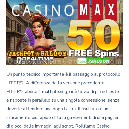
Un punto tecnico importante è il passaggio al protocollo
HTTP/2. A differenza della versione precedente,
HTTP/2 abilita il multiplexing, cioè l’invio di più richieste
e risposte in parallelo su una singola connessione, senza
doverle attendere una dopo l’altra. Il risultato è un
caricamento più rapido di tutti gli elementi di una pagina
di gioco, dalle immagini agli script. Rollflame Casino