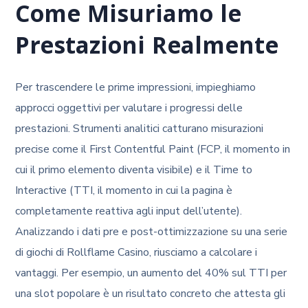
Come Misuriamo le
Prestazioni Realmente
Per trascendere le prime impressioni, impieghiamo
approcci oggettivi per valutare i progressi delle
prestazioni. Strumenti analitici catturano misurazioni
precise come il First Contentful Paint (FCP, il momento in
cui il primo elemento diventa visibile) e il Time to
Interactive (TTI, il momento in cui la pagina è
completamente reattiva agli input dell’utente).
Analizzando i dati pre e post-ottimizzazione su una serie
di giochi di Rollflame Casino, riusciamo a calcolare i
vantaggi. Per esempio, un aumento del 40% sul TTI per
una slot popolare è un risultato concreto che attesta gli