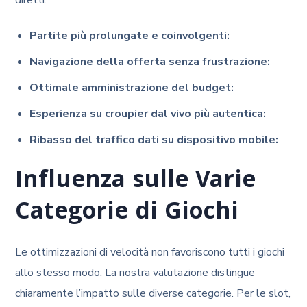
Partite più prolungate e coinvolgenti:
Navigazione della offerta senza frustrazione:
Ottimale amministrazione del budget:
Esperienza su croupier dal vivo più autentica:
Ribasso del traffico dati su dispositivo mobile:
Influenza sulle Varie
Categorie di Giochi
Le ottimizzazioni di velocità non favoriscono tutti i giochi
allo stesso modo. La nostra valutazione distingue
chiaramente l’impatto sulle diverse categorie. Per le slot,