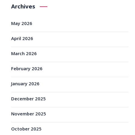
Archives
May 2026
April 2026
March 2026
February 2026
January 2026
December 2025
November 2025
October 2025