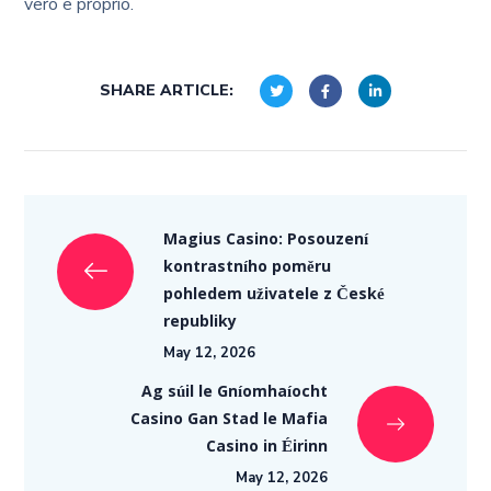
vero e proprio.
SHARE ARTICLE:
Magius Casino: Posouzení
kontrastního poměru
pohledem uživatele z České
republiky
May 12, 2026
Ag súil le Gníomhaíocht
Casino Gan Stad le Mafia
Casino in Éirinn
May 12, 2026