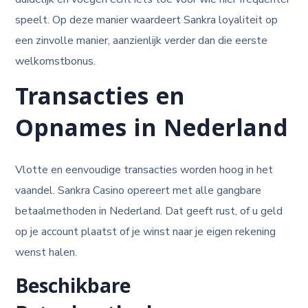
speelt. Op deze manier waardeert Sankra loyaliteit op
een zinvolle manier, aanzienlijk verder dan die eerste
welkomstbonus.
Transacties en
Opnames in Nederland
Vlotte en eenvoudige transacties worden hoog in het
vaandel. Sankra Casino opereert met alle gangbare
betaalmethoden in Nederland. Dat geeft rust, of u geld
op je account plaatst of je winst naar je eigen rekening
wenst halen.
Beschikbare