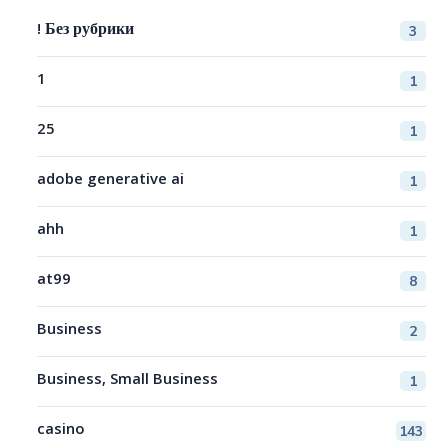
! Без рубрики
3
1
1
25
1
adobe generative ai
1
ahh
1
at99
8
Business
2
Business, Small Business
1
casino
143