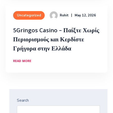
Rohit
May 12, 2026
Uncategorized
5Gringos Casino – Παίξτε Χωρίς
Περιορισμούς και Κερδίστε
Γρήγορα στην Ελλάδα
READ MORE
Search