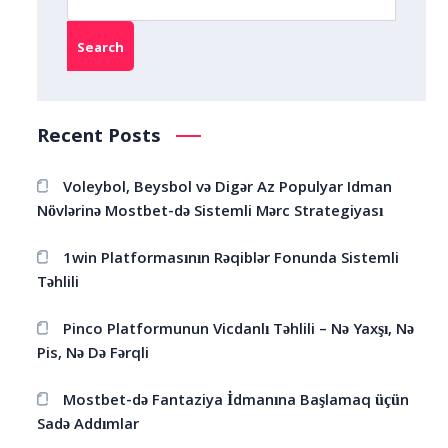
Search
Recent Posts
Voleybol, Beysbol və Digər Az Populyar Idman
Növlərinə Mostbet-də Sistemli Mərc Strategiyası
1win Platformasının Rəqiblər Fonunda Sistemli
Təhlili
Pinco Platformunun Vicdanlı Təhlili – Nə Yaxşı, Nə
Pis, Nə Də Fərqli
Mostbet-də Fantaziya İdmanına Başlamaq üçün
Sadə Addımlar