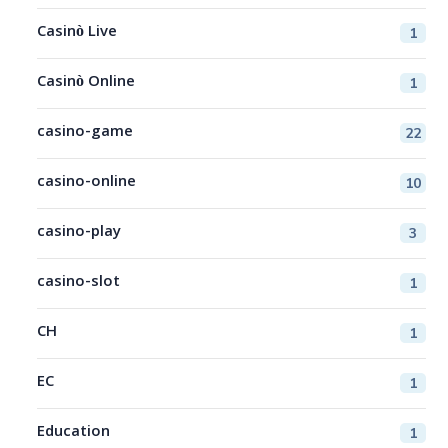
Casinò Live
1
Casinò Online
1
casino-game
22
casino-online
10
casino-play
3
casino-slot
1
CH
1
EC
1
Education
1