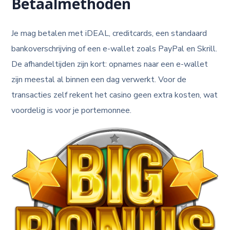
Betaalmethoden
Je mag betalen met iDEAL, creditcards, een standaard
bankoverschrijving of een e-wallet zoals PayPal en Skrill.
De afhandeltijden zijn kort: opnames naar een e-wallet
zijn meestal al binnen een dag verwerkt. Voor de
transacties zelf rekent het casino geen extra kosten, wat
voordelig is voor je portemonnee.