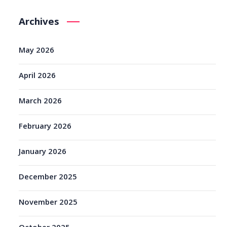
Archives
May 2026
April 2026
March 2026
February 2026
January 2026
December 2025
November 2025