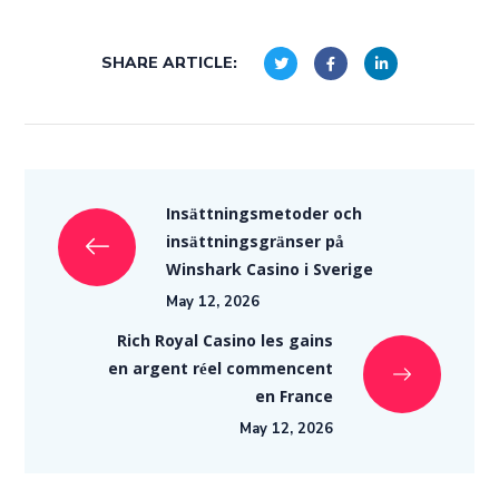
SHARE ARTICLE:
Insättningsmetoder och
insättningsgränser på
Winshark Casino i Sverige
May 12, 2026
Rich Royal Casino les gains
en argent réel commencent
en France
May 12, 2026