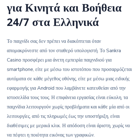
για Κινητά και Βοήθεια
24/7 στα Ελληνικά
Το παιχνίδι σας δεν πρέπει να διακόπτεται όταν
απομακρύνεστε από τον σταθερό υπολογιστή. Το Sankra
Casino προσφέρει μια άνετη εμπειρία παιχνιδιού για
smartphone, είτε με μέσω του ιστοτόπου που προσαρμόζεται
αυτόματα σε κάθε μέγεθος οθόνης, είτε με μέσω μιας ειδικής
εφαρμογής για Android που λαμβάνετε κατευθείαν από την
ιστοσελίδα τους τους. Η επιφάνεια εργασίας είναι εύκολη, τα
παιχνίδια λειτουργούν χωρίς προβλήματα και κάθε μία από οι
λειτουργίες, από τις πληρωμές έως την υποστήριξη, είναι
διαθέσιμες με μερικά κλικ. Η απόδοση είναι άριστη, χωρίς να
να πέφτει η ποιότητα εικόνας των γραφικών.