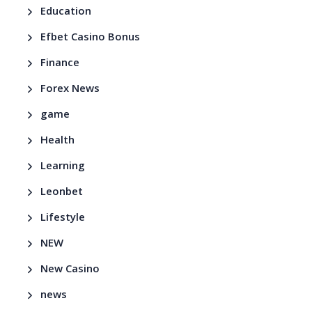
Education
Efbet Casino Bonus
Finance
Forex News
game
Health
Learning
Leonbet
Lifestyle
NEW
New Casino
news