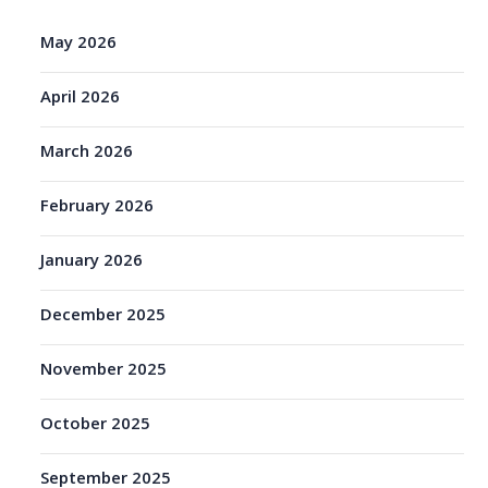
May 2026
April 2026
March 2026
February 2026
January 2026
December 2025
November 2025
October 2025
September 2025