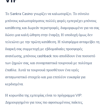
VIP
Το Sankra Casino γνωρίζει να καλωσορίζει. Το σύνολο
μπόνους καλωσορίσματος πολλές φορές εμπεριέχει μπόνους
κατάθεσης και δωρεάν περιστροφές, διαμορφωμένο για να σας
δώσει μια καλή ώθηση στην έναρξη. Η υποδοχή όμως δεν
τελειώνει με την πρώτη κατάθεση. Η πλατφόρμα ανταμείβει τη
διαρκή σας συμμετοχή με εβδομαδιαίες προσφορές
ανανέωσης, μπόνους cashback που αποδίδουν ένα ποσοστό
των ζημιών σας, και συναρπαστικά τουρνουά με πολύτιμα
έπαθλα. Αυτά τα τουρνουά προσθέτουν ένα υγιές
ανταγωνιστικό στοιχείο και μια επιπλέον ευκαιρία για
κερδισμένα.
Η κορωνίδα της εμπειρίας είναι το πρόγραμμα VIP.
Δημιουργημένο για τους πιο αφοσιωμένους παίκτες,