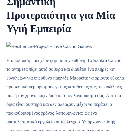
Σημαντική
Προτεραιότητα για Μία
Υγιή Εμπειρία
Η απόλαυση πάει χέρι-χέρι με την ευθύνη. Το Sankra Casino
το αντιμετωπίζει αυτό σοβαρά και διαθέτει ένα πλήρες κιτ
εργαλείων για υπεύθυνο παιχνίδι. Μπορείτε να ορίσετε εύκολα
προσωπικά περιορισμούς για τις καταθέσεις σας, τις απώλειές
σας ή τον χρόνο παιχνιδιού από τον λογαριασμό σας. Αυτά τα
όρια είναι αυστηρά και δεν αλλάζουν μέχρι να περάσει ο
προκαθορισμένος χρόνος, λειτουργώντας ως ένα
αποτελεσματικό εργαλείο αυτοελέγχου. Υπάρχουν επίσης
επιλογές για προσωρινό αυτο-αποκλεισμό ή για αίτημα