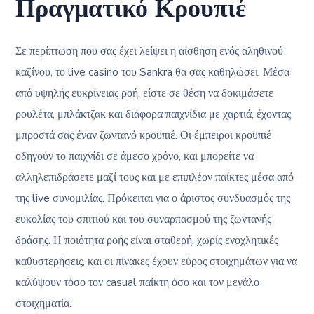
Πραγματικό Κρουπιέ
Σε περίπτωση που σας έχει λείψει η αίσθηση ενός αληθινού
καζίνου, το live casino του Sankra θα σας καθηλώσει. Μέσα
από υψηλής ευκρίνειας ροή, είστε σε θέση να δοκιμάσετε
ρουλέτα, μπλάκτζακ και διάφορα παιχνίδια με χαρτιά, έχοντας
μπροστά σας έναν ζωντανό κρουπιέ. Οι έμπειροι κρουπιέ
οδηγούν το παιχνίδι σε άμεσο χρόνο, και μπορείτε να
αλληλεπιδράσετε μαζί τους και με επιπλέον παίκτες μέσα από
της live συνομιλίας. Πρόκειται για ο άριστος συνδυασμός της
ευκολίας του σπιτιού και του συναρπασμού της ζωντανής
δράσης. Η ποιότητα ροής είναι σταθερή, χωρίς ενοχλητικές
καθυστερήσεις, και οι πίνακες έχουν εύρος στοιχημάτων για να
καλύψουν τόσο τον casual παίκτη όσο και τον μεγάλο
στοιχηματία.