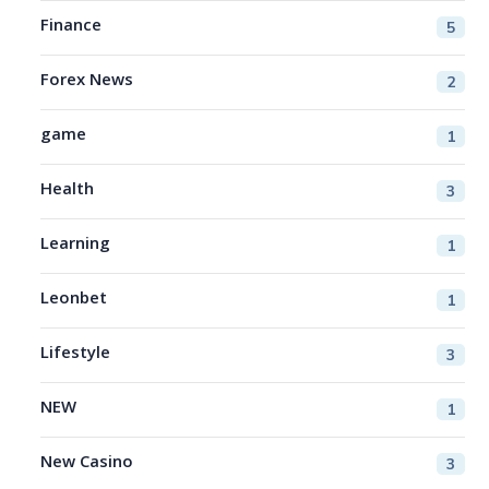
Finance
5
Forex News
2
game
1
Health
3
Learning
1
Leonbet
1
Lifestyle
3
NEW
1
New Casino
3