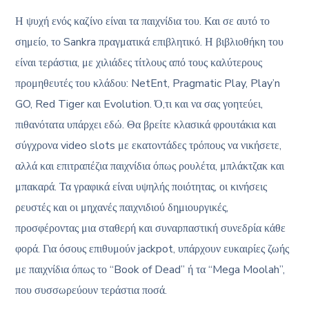
Η ψυχή ενός καζίνο είναι τα παιχνίδια του. Και σε αυτό το
σημείο, το Sankra πραγματικά επιβλητικό. Η βιβλιοθήκη του
είναι τεράστια, με χιλιάδες τίτλους από τους καλύτερους
προμηθευτές του κλάδου: NetEnt, Pragmatic Play, Play’n
GO, Red Tiger και Evolution. Ό,τι και να σας γοητεύει,
πιθανότατα υπάρχει εδώ. Θα βρείτε κλασικά φρουτάκια και
σύγχρονα video slots με εκατοντάδες τρόπους να νικήσετε,
αλλά και επιτραπέζια παιχνίδια όπως ρουλέτα, μπλάκτζακ και
μπακαρά. Τα γραφικά είναι υψηλής ποιότητας, οι κινήσεις
ρευστές και οι μηχανές παιχνιδιού δημιουργικές,
προσφέροντας μια σταθερή και συναρπαστική συνεδρία κάθε
φορά. Για όσους επιθυμούν jackpot, υπάρχουν ευκαιρίες ζωής
με παιχνίδια όπως το “Book of Dead” ή τα “Mega Moolah”,
που συσσωρεύουν τεράστια ποσά.