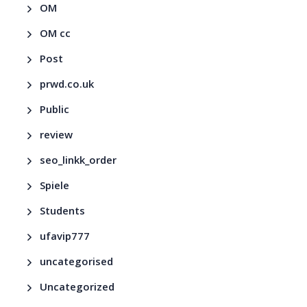
OM
OM cc
Post
prwd.co.uk
Public
review
seo_linkk_order
Spiele
Students
ufavip777
uncategorised
Uncategorized