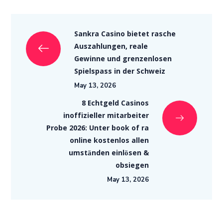
Sankra Casino bietet rasche
Auszahlungen, reale
Gewinne und grenzenlosen
Spielspass in der Schweiz
May 13, 2026
8 Echtgeld Casinos
inoffizieller mitarbeiter
Probe 2026: Unter book of ra
online kostenlos allen
umständen einlösen &
obsiegen
May 13, 2026