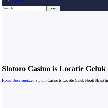
Slotoro Casino is Locatie Geluk
Home
Uncategorized
Slotoro Casino is Locatie Geluk Nooit Slaapt i