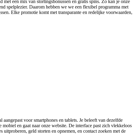
eld met een mix van stortingsbonussen en gratis spins. Zo kan je onze
tdurend spelplezier. Daarom hebben we we een flexibel programma met
passen. Elke promotie komt met transparante en redelijke voorwaarden,
l aangepast voor smartphones en tablets. Je beleeft van dezelfde
e mobiel en gaat naar onze website. De interface past zich vlekkeloos
mes uitproberen, geld storten en opnemen, en contact zoeken met de