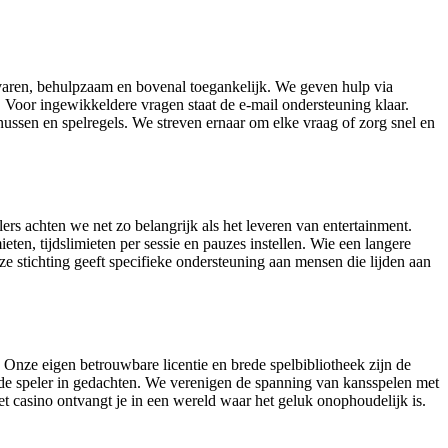
ervaren, behulpzaam en bovenal toegankelijk. We geven hulp via
 Voor ingewikkeldere vragen staat de e-mail ondersteuning klaar.
ussen en spelregels. We streven ernaar om elke vraag of zorg snel en
rs achten we net zo belangrijk als het leveren van entertainment.
ten, tijdslimieten per sessie en pauzes instellen. Wie een langere
 stichting geeft specifieke ondersteuning aan mensen die lijden aan
Onze eigen betrouwbare licentie en brede spelbibliotheek zijn de
 de speler in gedachten. We verenigen de spanning van kansspelen met
et casino ontvangt je in een wereld waar het geluk onophoudelijk is.