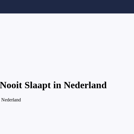
 Nooit Slaapt in Nederland
n Nederland