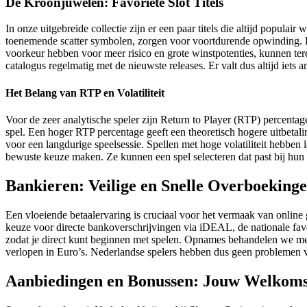
De Kroonjuwelen: Favoriete Slot Titels
In onze uitgebreide collectie zijn er een paar titels die altijd popul
toenemende scatter symbolen, zorgen voor voortdurende opwinding. D
voorkeur hebben voor meer risico en grote winstpotenties, kunnen ter
catalogus regelmatig met de nieuwste releases. Er valt dus altijd ie
Het Belang van RTP en Volatiliteit
Voor de zeer analytische speler zijn Return to Player (RTP) percentages
spel. Een hoger RTP percentage geeft een theoretisch hogere uitbetaling 
voor een langdurige speelsessie. Spellen met hoge volatiliteit hebben
bewuste keuze maken. Ze kunnen een spel selecteren dat past bij hun e
Bankieren: Veilige en Snelle Overboeking
Een vloeiende betaalervaring is cruciaal voor het vermaak van online
keuze voor directe bankoverschrijvingen via iDEAL, de nationale favor
zodat je direct kunt beginnen met spelen. Opnames behandelen we met de
verlopen in Euro’s. Nederlandse spelers hebben dus geen problemen 
Aanbiedingen en Bonussen: Jouw Welkom