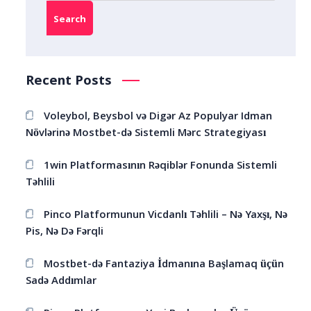
Search
Recent Posts
Voleybol, Beysbol və Digər Az Populyar Idman
Növlərinə Mostbet-də Sistemli Mərc Strategiyası
1win Platformasının Rəqiblər Fonunda Sistemli
Təhlili
Pinco Platformunun Vicdanlı Təhlili – Nə Yaxşı, Nə
Pis, Nə Də Fərqli
Mostbet-də Fantaziya İdmanına Başlamaq üçün
Sadə Addımlar