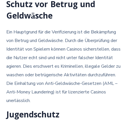
Schutz vor Betrug und
Geldwäsche
Ein Hauptgrund für die Verifizierung ist die Bekämpfung
von Betrug und Geldwäsche. Durch die Überprüfung der
Identität von Spielern können Casinos sicherstellen, dass
die Nutzer echt sind und nicht unter falscher Identität
agieren. Dies erschwert es Kriminellen, illegale Gelder zu
waschen oder betrügerische Aktivitäten durchzuführen.
Die Einhaltung von Anti-Geldwäsche-Gesetzen (AML –
Anti-Money Laundering) ist für lizenzierte Casinos
unerlässlich.
Jugendschutz