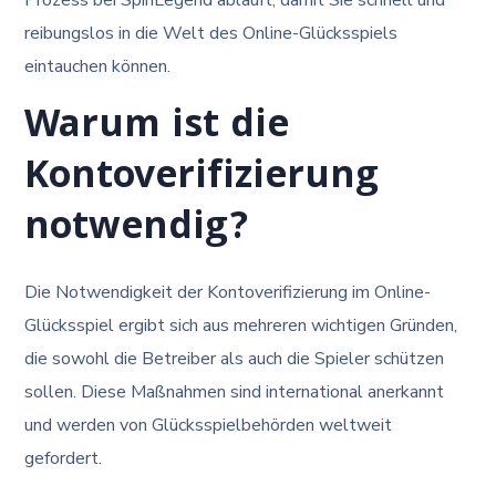
Prozess bei SpinLegend abläuft, damit Sie schnell und
reibungslos in die Welt des Online-Glücksspiels
eintauchen können.
Warum ist die
Kontoverifizierung
notwendig?
Die Notwendigkeit der Kontoverifizierung im Online-
Glücksspiel ergibt sich aus mehreren wichtigen Gründen,
die sowohl die Betreiber als auch die Spieler schützen
sollen. Diese Maßnahmen sind international anerkannt
und werden von Glücksspielbehörden weltweit
gefordert.