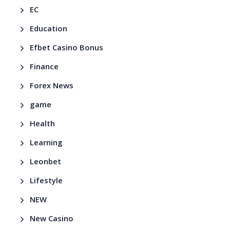
EC
Education
Efbet Casino Bonus
Finance
Forex News
game
Health
Learning
Leonbet
Lifestyle
NEW
New Casino