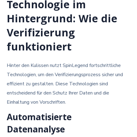
Technologie im
Hintergrund: Wie die
Verifizierung
funktioniert
Hinter den Kulissen nutzt SpinLegend fortschrittliche
Technologien, um den Verifizierungsprozess sicher und
effizient zu gestalten. Diese Technologien sind
entscheidend für den Schutz Ihrer Daten und die
Einhaltung von Vorschriften.
Automatisierte
Datenanalyse