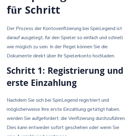
für Schritt
Der Prozess der Kontoverifizierung bei SpinLegend ist
darauf ausgelegt, für den Spieler so einfach und schnell
wie möglich zu sein. In der Regel können Sie die
Dokumente direkt über Ihr Spielerkonto hochladen.
Schritt 1: Registrierung und
erste Einzahlung
Nachdem Sie sich bei SpinLegend registriert und
möglicherweise Ihre erste Einzahlung getätigt haben,
werden Sie aufgefordert, die Verifizierung durchzuführen.
Dies kann entweder sofort geschehen oder wenn Sie