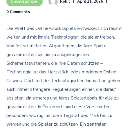
Rohit
April 21, 2026
Uncategorized
0 Comments
Die Welt des Online-Glücksspiels entwickelt sich rasant
weiter, und mit ihr die Technologien, die sie antreiben.
Von fortschrittlichen Algorithmen, die faire Spiele
gewährleisten, bis hin zu ausgeklügelten
Sicherheitssystemen, die Ihre Daten schützen –
Technologie ist das Herzstück jedes modernen Online-
Casinos. Doch mit der technologischen Innovation gehen
auch immer strengere Regulierungen einher, die darauf
abzielen, ein sicheres und faires Spielerlebnis für alle zu
gewährleisten. In Österreich sind diese Vorschriften
besonders wichtig, um die Integrität des Marktes zu
wahren und die Spieler zu schützen. Ein zentraler