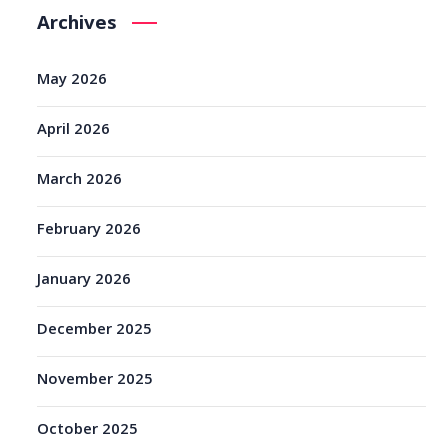
Archives
May 2026
April 2026
March 2026
February 2026
January 2026
December 2025
November 2025
October 2025