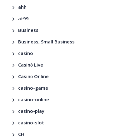
ahh
at99
Business
Business, Small Business
casino
Casinò Live
Casinò Online
casino-game
casino-online
casino-play
casino-slot
CH