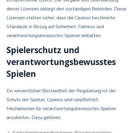
entsprechende Lizenz. Die Vergabe und Überwachung
dieser Lizenzen obliegt den zuständigen Behörden. Diese
Lizenzen stellen sicher, dass die Casinos bestimmte
Standards in Bezug auf Sicherheit, Fairness und
verantwortungsbewusstes Spielen einhalten.
Spielerschutz und
verantwortungsbewusstes
Spielen
Ein wesentlicher Bestandteil der Regulierung ist der
Schutz der Spieler. Casinos sind verpflichtet,
Mechanismen für verantwortungsbewusstes Spielen
anzubieten. Dazu gehören: