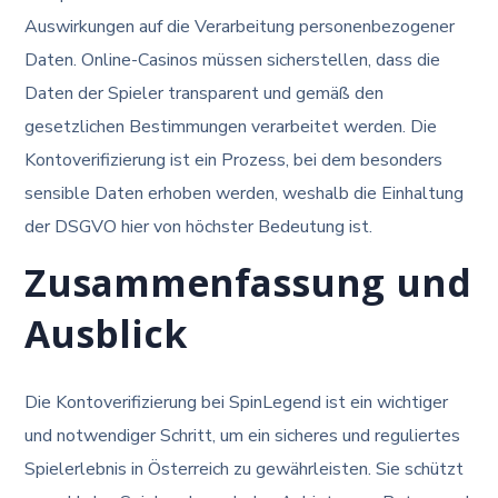
Auswirkungen auf die Verarbeitung personenbezogener
Daten. Online-Casinos müssen sicherstellen, dass die
Daten der Spieler transparent und gemäß den
gesetzlichen Bestimmungen verarbeitet werden. Die
Kontoverifizierung ist ein Prozess, bei dem besonders
sensible Daten erhoben werden, weshalb die Einhaltung
der DSGVO hier von höchster Bedeutung ist.
Zusammenfassung und
Ausblick
Die Kontoverifizierung bei SpinLegend ist ein wichtiger
und notwendiger Schritt, um ein sicheres und reguliertes
Spielerlebnis in Österreich zu gewährleisten. Sie schützt