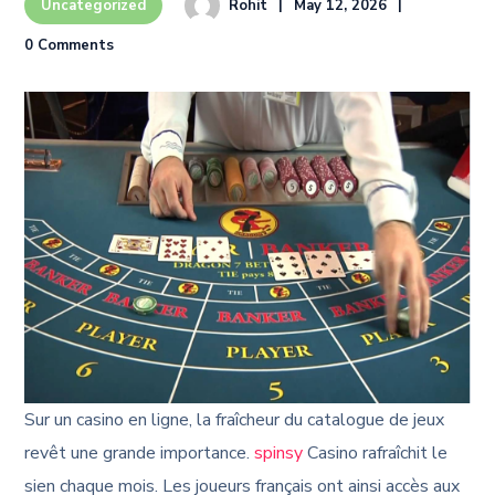
Rohit
May 12, 2026
Uncategorized
0 Comments
Sur un casino en ligne, la fraîcheur du catalogue de jeux
revêt une grande importance.
spinsy
Casino rafraîchit le
sien chaque mois. Les joueurs français ont ainsi accès aux