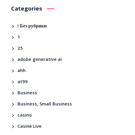
Categories
! Без рубрики
1
25
adobe generative ai
ahh
at99
Business
Business, Small Business
casino
Casinò Live