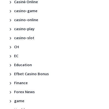
Casinò Online
casino-game
casino-online
casino-play
casino-slot
CH
EC
Education
Efbet Casino Bonus
Finance
Forex News
game