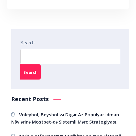
Search
Search
Recent Posts
Voleybol, Beysbol və Digər Az Populyar Idman
Növlərinə Mostbet-də Sistemli Mərc Strategiyası