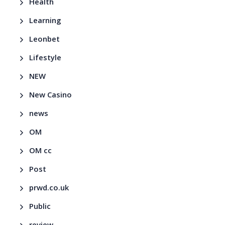
Health
Learning
Leonbet
Lifestyle
NEW
New Casino
news
OM
OM cc
Post
prwd.co.uk
Public