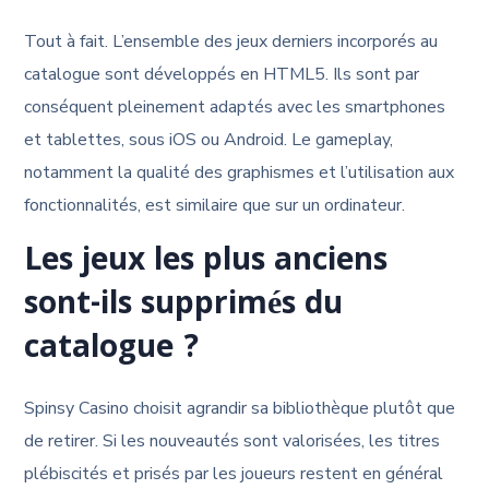
Tout à fait. L’ensemble des jeux derniers incorporés au
catalogue sont développés en HTML5. Ils sont par
conséquent pleinement adaptés avec les smartphones
et tablettes, sous iOS ou Android. Le gameplay,
notamment la qualité des graphismes et l’utilisation aux
fonctionnalités, est similaire que sur un ordinateur.
Les jeux les plus anciens
sont-ils supprimés du
catalogue ?
Spinsy Casino choisit agrandir sa bibliothèque plutôt que
de retirer. Si les nouveautés sont valorisées, les titres
plébiscités et prisés par les joueurs restent en général