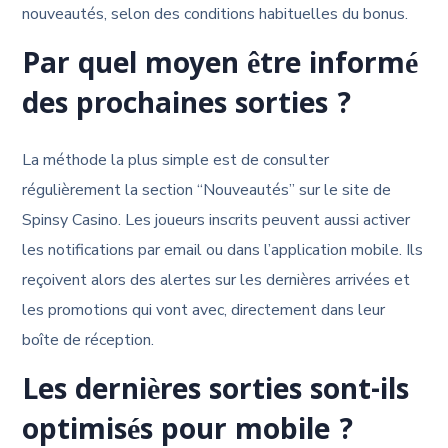
nouveautés, selon des conditions habituelles du bonus.
Par quel moyen être informé
des prochaines sorties ?
La méthode la plus simple est de consulter
régulièrement la section “Nouveautés” sur le site de
Spinsy Casino. Les joueurs inscrits peuvent aussi activer
les notifications par email ou dans l’application mobile. Ils
reçoivent alors des alertes sur les dernières arrivées et
les promotions qui vont avec, directement dans leur
boîte de réception.
Les dernières sorties sont-ils
optimisés pour mobile ?