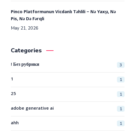
Pinco Platformunun Vicdanlı Təhlili – Nə Yaxşı, Nə
Pis, Nə Də Fərqli
May 21, 2026
Categories
! Без рубрики
3
1
1
25
1
adobe generative ai
1
ahh
1