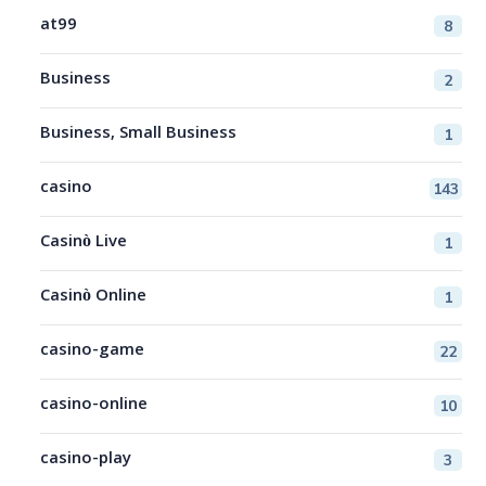
at99
8
Business
2
Business, Small Business
1
casino
143
Casinò Live
1
Casinò Online
1
casino-game
22
casino-online
10
casino-play
3