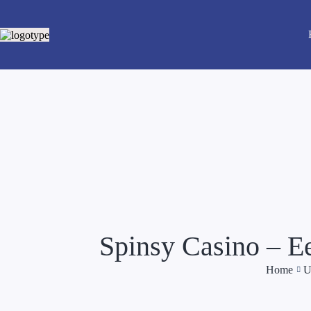
Spinsy Casino – E
Home
U