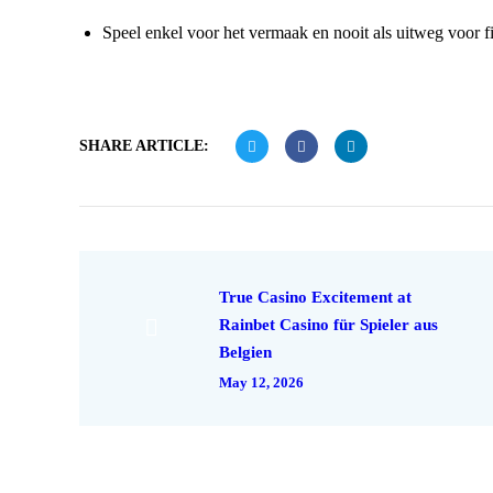
Speel enkel voor het vermaak en nooit als uitweg voor f
SHARE ARTICLE:
True Casino Excitement at
Rainbet Casino für Spieler aus
Belgien
May 12, 2026