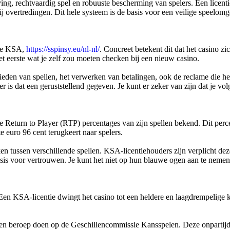
ing, rechtvaardig spel en robuuste bescherming van spelers. Een licen
ij overtredingen. Dit hele systeem is de basis voor een veilige speelom
 de KSA,
https://sspinsy.eu/nl-nl/
. Concreet betekent dit dat het casino zi
et eerste wat je zelf zou moeten checken bij een nieuw casino.
bieden van spellen, het verwerken van betalingen, ook de reclame die h
is dat een geruststellend gegeven. Je kunt er zeker van zijn dat je vol
de Return to Player (RTP) percentages van zijn spellen bekend. Dit per
 euro 96 cent terugkeert naar spelers.
ken tussen verschillende spellen. KSA-licentiehouders zijn verplicht dez
asis voor vertrouwen. Je kunt het niet op hun blauwe ogen aan te nemen
Een KSA-licentie dwingt het casino tot een heldere en laagdrempelige k
een beroep doen op de Geschillencommissie Kansspelen. Deze onpartijdi