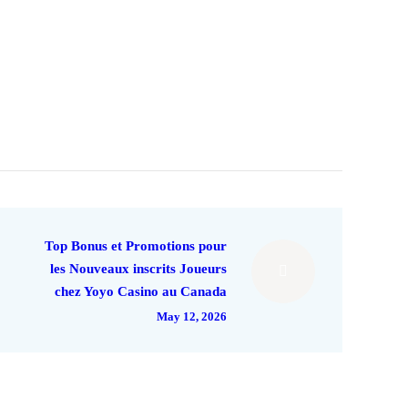
Top Bonus et Promotions pour
les Nouveaux inscrits Joueurs
chez Yoyo Casino au Canada
May 12, 2026