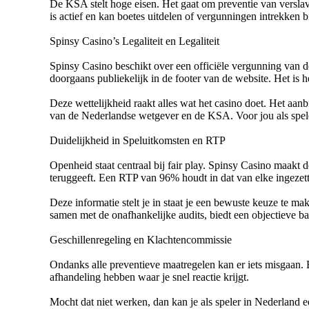
De KSA stelt hoge eisen. Het gaat om preventie van verslav
is actief en kan boetes uitdelen of vergunningen intrekken b
Spinsy Casino’s Legaliteit en Legaliteit
Spinsy Casino beschikt over een officiële vergunning van
doorgaans publiekelijk in de footer van de website. Het is h
Deze wettelijkheid raakt alles wat het casino doet. Het aan
van de Nederlandse wetgever en de KSA. Voor jou als speler 
Duidelijkheid in Speluitkomsten en RTP
Openheid staat centraal bij fair play. Spinsy Casino maakt 
teruggeeft. Een RTP van 96% houdt in dat van elke ingezette
Deze informatie stelt je in staat je een bewuste keuze te ma
samen met de onafhankelijke audits, biedt een objectieve b
Geschillenregeling en Klachtencommissie
Ondanks alle preventieve maatregelen kan er iets misgaan. 
afhandeling hebben waar je snel reactie krijgt.
Mocht dat niet werken, dan kan je als speler in Nederland 