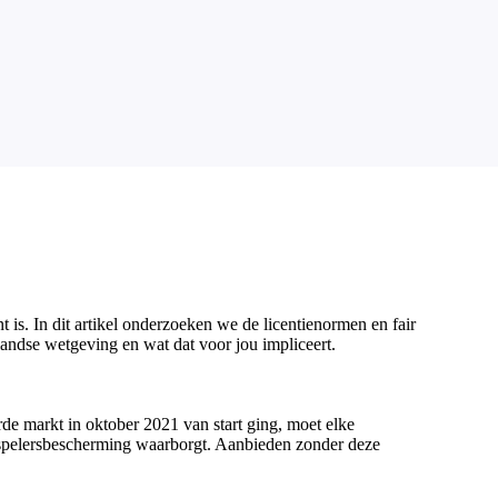
 is. In dit artikel onderzoeken we de licentienormen en fair
landse wetgeving en wat dat voor jou impliceert.
de markt in oktober 2021 van start ging, moet elke
an spelersbescherming waarborgt. Aanbieden zonder deze