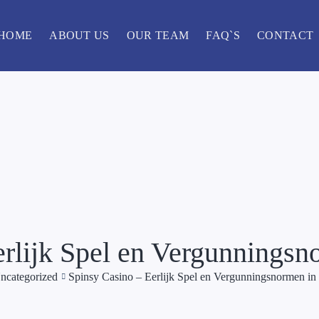
HOME
ABOUT US
OUR TEAM
FAQ`S
CONTACT
erlijk Spel en Vergunningsn
ncategorized
Spinsy Casino – Eerlijk Spel en Vergunningsnormen in