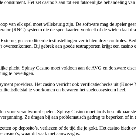
de consument. Het zet casino’s aan tot een fatsoenlijke behandeling van
 afloop van elk spel moet willekeurig zijn. De software mag de speler ge
enerator (RNG) systeem die de speelkaarten verdeelt of de wielen laat 
 Externe, geaccrediteerde testinstellingen verrichten deze controles.
P) overeenkomen. Bij gebrek aan goede testrapporten krijgt een casino
lijke plicht. Spinsy Casino moet voldoen aan de AVG en de zware eisen
ing te beveiligen.
yment providers. Het casino verricht ook verificatiechecks uit (Know
ntiteitsdiefstal te voorkomen en bewaren het spelecosysteem heel.
en voor verantwoord spelen. Spinsy Casino moet tools beschikbaar ste
 vergunning. Ze dragen bij aan problematisch gedrag te beperken of in 
etten op deposito’s, verliezen of de tijd die je gokt. Het casino biedt 
e casino’s, waar dit vaak niet aanwezig is.