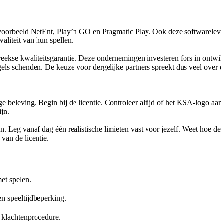
oorbeeld NetEnt, Play’n GO en Pragmatic Play. Ook deze softwarelevera
waliteit van hun spellen.
streekse kwaliteitsgarantie. Deze ondernemingen investeren fors in ont
egels schenden. De keuze voor dergelijke partners spreekt dus veel over 
ge beleving. Begin bij de licentie. Controleer altijd of het KSA-logo aanw
ijn.
. Leg vanaf dag één realistische limieten vast voor jezelf. Weet hoe 
 van de licentie.
et spelen.
en speeltijdbeperking.
 klachtenprocedure.