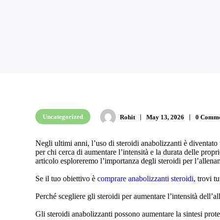
Uncategorized
Rohit
May 13, 2026
0 Comme
Negli ultimi anni, l’uso di steroidi anabolizzanti è diventat
per chi cerca di aumentare l’intensità e la durata delle prop
articolo esploreremo l’importanza degli steroidi per l’allena
Se il tuo obiettivo è
comprare anabolizzanti steroidi
, trovi t
Perché scegliere gli steroidi per aumentare l’intensità dell’
Gli steroidi anabolizzanti possono aumentare la sintesi prot