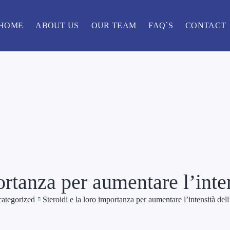
HOME
ABOUT US
OUR TEAM
FAQ`S
CONTACT
portanza per aumentare l’inte
ategorized
Steroidi e la loro importanza per aumentare l’intensità del