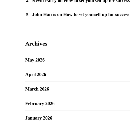
Kevin Parry
on
How to set yourself up for succes
John Harris
on
How to set yourself up for success
Archives
May 2026
April 2026
March 2026
February 2026
January 2026