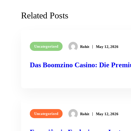
Related Posts
Uncategorized
Rohit
May 12, 2026
Das Boomzino Casino: Die Premiu
READ MORE
Uncategorized
Rohit
May 12, 2026