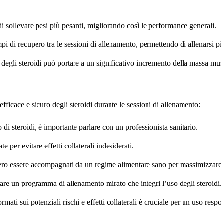
i sollevare pesi più pesanti, migliorando così le performance generali.
mpi di recupero tra le sessioni di allenamento, permettendo di allenarsi 
egli steroidi può portare a un significativo incremento della massa mu
fficace e sicuro degli steroidi durante le sessioni di allenamento:
o di steroidi, è importante parlare con un professionista sanitario.
 per evitare effetti collaterali indesiderati.
ro essere accompagnati da un regime alimentare sano per massimizzare i 
rare un programma di allenamento mirato che integri l’uso degli steroidi
rmati sui potenziali rischi e effetti collaterali è cruciale per un uso resp