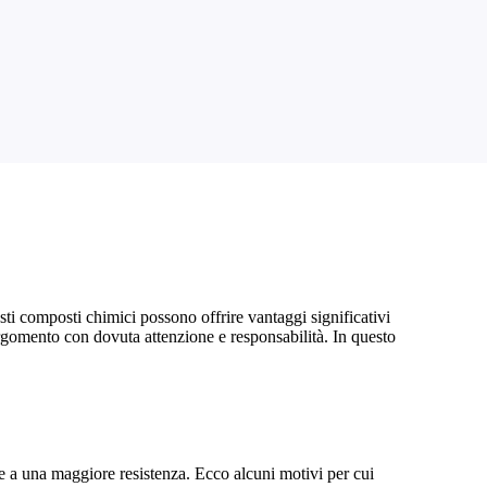
sti composti chimici possono offrire vantaggi significativi
 argomento con dovuta attenzione e responsabilità. In questo
 e a una maggiore resistenza. Ecco alcuni motivi per cui