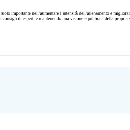
n ruolo importante nell’aumentare l’intensità dell’allenamento e migliora
consigli di esperti e mantenendo una visione equilibrata della propria sal