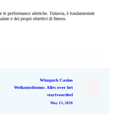
re le performance atletiche. Tuttavia, è fondamentale
ute e dei propri obiettivi di fitness.
Winspark Casino
Welkomstbonus: Alles over het
startvoordeel
May 13, 2026