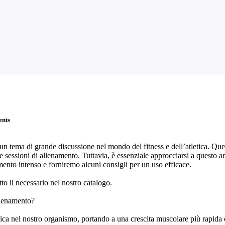
nts
o un tema di grande discussione nel mondo del fitness e dell’atletica. Que
rie sessioni di allenamento. Tuttavia, è essenziale approcciarsi a questo
mento intenso e forniremo alcuni consigli per un uso efficace.
utto il necessario nel nostro catalogo.
allenamento?
eica nel nostro organismo, portando a una crescita muscolare più rapida