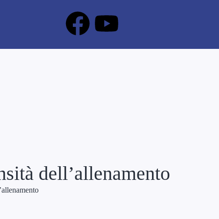
nsità dell’allenamento
l’allenamento