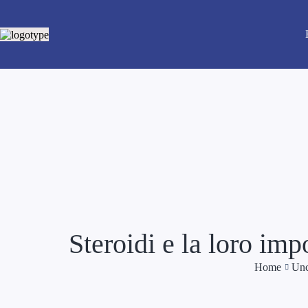
Steroidi e la loro im
Home
Unc