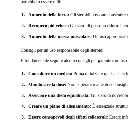
potrebbero essere utili:
Aumento della forza:
Gli steroidi possono consentire d
Recupero più veloce:
Gli steroidi possono ridurre i te
Aumento della massa muscolare:
Un uso appropriato d
Consigli per un uso responsabile degli steroidi
È fondamentale seguire alcuni consigli per garantire un uso e
Consultare un medico:
Prima di iniziare qualsiasi cicl
Monitorare la dose:
Non superare mai le dosi consigliate
Associare una dieta equilibrata:
Gli steroidi dovrebbe
Creare un piano di allenamento:
È essenziale struttu
Essere consapevoli degli effetti collaterali:
Essere info