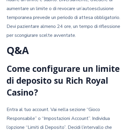
aumentare un limite o di revocare un’autoesclusione
temporanea prevede un periodo di attesa obbligatorio.
Devi pazientare almeno 24 ore, un tempo di riflessione
per scongiurare scelte avventate.
Q&A
Come configurare un limite
di deposito su Rich Royal
Casino?
Entra al tuo account. Vai nella sezione “Gioco
Responsabile” o “Impostazioni Account”. Individua
l’opzione “Limiti di Deposito”. Decidi l’intervallo che