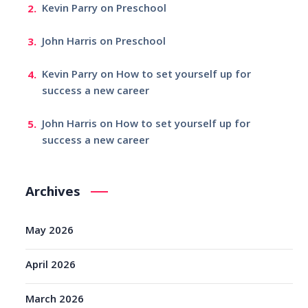
Kevin Parry
on
Preschool
John Harris
on
Preschool
Kevin Parry
on
How to set yourself up for
success a new career
John Harris
on
How to set yourself up for
success a new career
Archives
May 2026
April 2026
March 2026