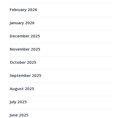
February 2026
January 2026
December 2025
November 2025
October 2025
September 2025
August 2025
July 2025
June 2025