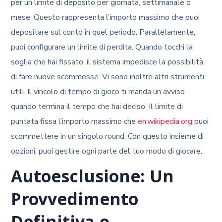
per un limite di deposito per giornata, settimanale o
mese. Questo rappresenta l’importo massimo che puoi
depositare sul conto in quel periodo. Parallelamente,
puoi configurare un limite di perdita. Quando tocchi la
soglia che hai fissato, il sistema impedisce la possibilità
di fare nuove scommesse. Vi sono inoltre altri strumenti
utili. Il vincolo di tempo di gioco ti manda un avviso
quando termina il tempo che hai deciso. Il limite di
puntata fissa l’importo massimo che
en.wikipedia.org
puoi
scommettere in un singolo round. Con questo insieme di
opzioni, puoi gestire ogni parte del tuo modo di giocare.
Autoesclusione: Un
Provvedimento