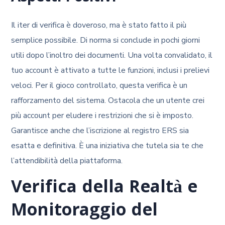
Il iter di verifica è doveroso, ma è stato fatto il più
semplice possibile. Di norma si conclude in pochi giorni
utili dopo l’inoltro dei documenti. Una volta convalidato, il
tuo account è attivato a tutte le funzioni, inclusi i prelievi
veloci. Per il gioco controllato, questa verifica è un
rafforzamento del sistema. Ostacola che un utente crei
più account per eludere i restrizioni che si è imposto.
Garantisce anche che l’iscrizione al registro ERS sia
esatta e definitiva. È una iniziativa che tutela sia te che
l’attendibilità della piattaforma.
Verifica della Realtà e
Monitoraggio del