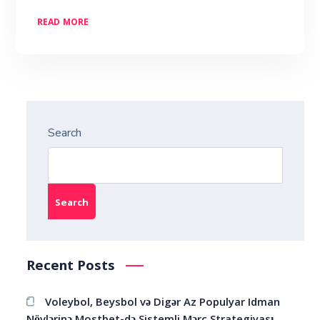
READ MORE
Search
Search
Recent Posts
Voleybol, Beysbol və Digər Az Populyar Idman