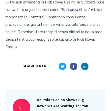
Oltre agli strumenti di Rich Royal Casino, in Svizzera puoi
contattare organizzazioni come “Speranza Gioco” (Gioco
responsabile Svizzera). Forniscono consulenza
professionale, gratuita e riservata, via telefonica o chat
online. Reperisci i loro recapiti senza difficoltà nella area
dedicata al gioco responsabile sul sito di Rich Royal
Casino.
SHARE ARTICLE:
Azurslot Casino Shows Big
Rewards Are Waiting for You