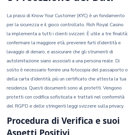
La prassi di Know Your Customer (KYC) è un fondamento
per la sicurezza e il gioco controllato. Rich Royal Casino
la implementa a tutti i clienti svizzeri. È utile a tre finalità:
confermare la maggiore età, prevenire furti d’identità e
lavaggio di denaro, e assicurare che gli strumenti di
autolimitazione siano associati a una persona reale. Di
solito è necessario fornire una fotocopia del passaporto o
della carta d’identità, più un certificato che attesta la tua
residenza. Questi documenti sono al protetti. Vengono
protetti con codifica sofisticata e trattati nel conformità
del RGPD e delle stringenti leggi svizzere sulla privacy.
Procedura di Verifica e suoi
Aspetti Positivi