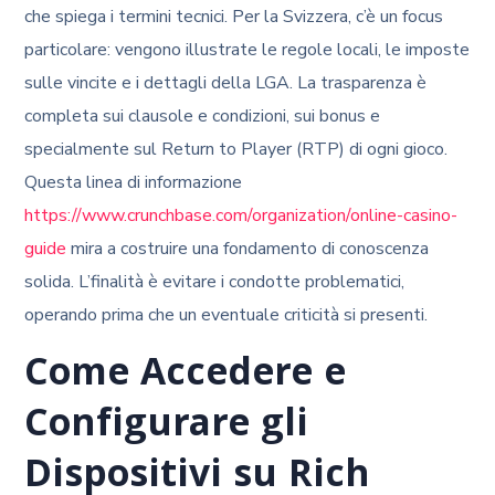
che spiega i termini tecnici. Per la Svizzera, c’è un focus
particolare: vengono illustrate le regole locali, le imposte
sulle vincite e i dettagli della LGA. La trasparenza è
completa sui clausole e condizioni, sui bonus e
specialmente sul Return to Player (RTP) di ogni gioco.
Questa linea di informazione
https://www.crunchbase.com/organization/online-casino-
guide
mira a costruire una fondamento di conoscenza
solida. L’finalità è evitare i condotte problematici,
operando prima che un eventuale criticità si presenti.
Come Accedere e
Configurare gli
Dispositivi su Rich