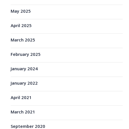
May 2025
April 2025
March 2025
February 2025
January 2024
January 2022
April 2021
March 2021
September 2020