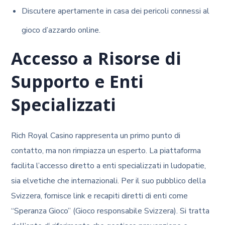
Discutere apertamente in casa dei pericoli connessi al
gioco d’azzardo online.
Accesso a Risorse di
Supporto e Enti
Specializzati
Rich Royal Casino rappresenta un primo punto di
contatto, ma non rimpiazza un esperto. La piattaforma
facilita l’accesso diretto a enti specializzati in ludopatie,
sia elvetiche che internazionali. Per il suo pubblico della
Svizzera, fornisce link e recapiti diretti di enti come
“Speranza Gioco” (Gioco responsabile Svizzera). Si tratta