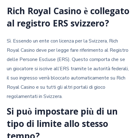
Rich Royal Casino è collegato
al registro ERS svizzero?
Sì. Essendo un ente con licenza per la Svizzera, Rich
Royal Casino deve per legge fare riferimento al Registro
delle Persone Escluse (ERS). Questo comporta che se
un giocatore si iscrive all’ERS tramite le autorità federali,
il suo ingresso verrà bloccato automaticamente su Rich
Royal Casino e su tutti gli altri portali di gioco
regolamentati in Svizzera.
Si può impostare più di un
tipo di limite allo stesso
tempo?