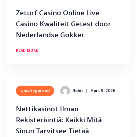
Zeturf Casino Online Live
Casino Kwaliteit Getest door
Nederlandse Gokker
READ MORE
Rohit
April 9, 2026
Uncategorized
Nettikasinot Ilman
Rekisteröintiä: Kaikki Mitä
Sinun Tarvitsee Tietää