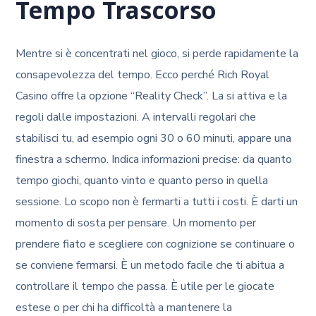
Tempo Trascorso
Mentre si è concentrati nel gioco, si perde rapidamente la
consapevolezza del tempo. Ecco perché Rich Royal
Casino offre la opzione “Reality Check”. La si attiva e la
regoli dalle impostazioni. A intervalli regolari che
stabilisci tu, ad esempio ogni 30 o 60 minuti, appare una
finestra a schermo. Indica informazioni precise: da quanto
tempo giochi, quanto vinto e quanto perso in quella
sessione. Lo scopo non è fermarti a tutti i costi. È darti un
momento di sosta per pensare. Un momento per
prendere fiato e scegliere con cognizione se continuare o
se conviene fermarsi. È un metodo facile che ti abitua a
controllare il tempo che passa. È utile per le giocate
estese o per chi ha difficoltà a mantenere la