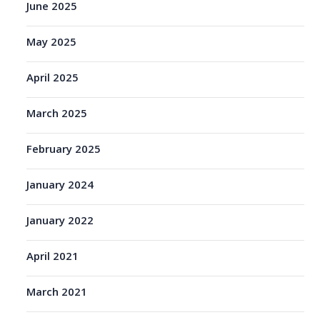
June 2025
May 2025
April 2025
March 2025
February 2025
January 2024
January 2022
April 2021
March 2021