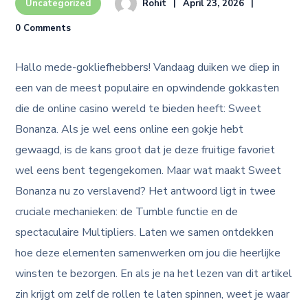
Rohit
April 23, 2026
Uncategorized
0 Comments
Hallo mede-gokliefhebbers! Vandaag duiken we diep in
een van de meest populaire en opwindende gokkasten
die de online casino wereld te bieden heeft: Sweet
Bonanza. Als je wel eens online een gokje hebt
gewaagd, is de kans groot dat je deze fruitige favoriet
wel eens bent tegengekomen. Maar wat maakt Sweet
Bonanza nu zo verslavend? Het antwoord ligt in twee
cruciale mechanieken: de Tumble functie en de
spectaculaire Multipliers. Laten we samen ontdekken
hoe deze elementen samenwerken om jou die heerlijke
winsten te bezorgen. En als je na het lezen van dit artikel
zin krijgt om zelf de rollen te laten spinnen, weet je waar