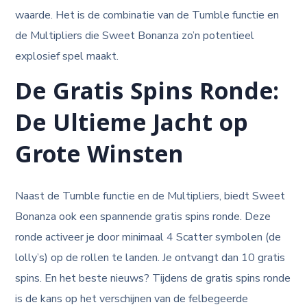
waarde. Het is de combinatie van de Tumble functie en
de Multipliers die Sweet Bonanza zo’n potentieel
explosief spel maakt.
De Gratis Spins Ronde:
De Ultieme Jacht op
Grote Winsten
Naast de Tumble functie en de Multipliers, biedt Sweet
Bonanza ook een spannende gratis spins ronde. Deze
ronde activeer je door minimaal 4 Scatter symbolen (de
lolly’s) op de rollen te landen. Je ontvangt dan 10 gratis
spins. En het beste nieuws? Tijdens de gratis spins ronde
is de kans op het verschijnen van de felbegeerde