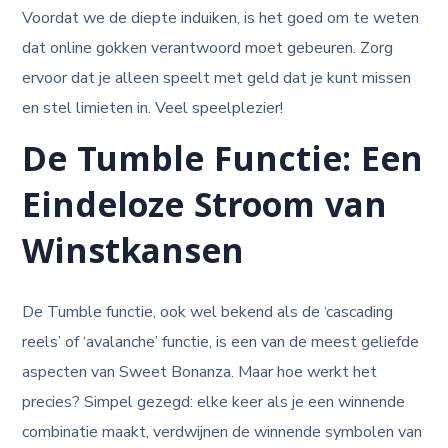
Voordat we de diepte induiken, is het goed om te weten
dat online gokken verantwoord moet gebeuren. Zorg
ervoor dat je alleen speelt met geld dat je kunt missen
en stel limieten in. Veel speelplezier!
De Tumble Functie: Een
Eindeloze Stroom van
Winstkansen
De Tumble functie, ook wel bekend als de ‘cascading
reels’ of ‘avalanche’ functie, is een van de meest geliefde
aspecten van Sweet Bonanza. Maar hoe werkt het
precies? Simpel gezegd: elke keer als je een winnende
combinatie maakt, verdwijnen de winnende symbolen van