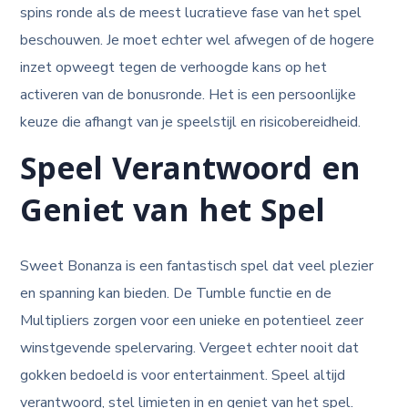
spins ronde als de meest lucratieve fase van het spel
beschouwen. Je moet echter wel afwegen of de hogere
inzet opweegt tegen de verhoogde kans op het
activeren van de bonusronde. Het is een persoonlijke
keuze die afhangt van je speelstijl en risicobereidheid.
Speel Verantwoord en
Geniet van het Spel
Sweet Bonanza is een fantastisch spel dat veel plezier
en spanning kan bieden. De Tumble functie en de
Multipliers zorgen voor een unieke en potentieel zeer
winstgevende spelervaring. Vergeet echter nooit dat
gokken bedoeld is voor entertainment. Speel altijd
verantwoord, stel limieten in en geniet van het spel.