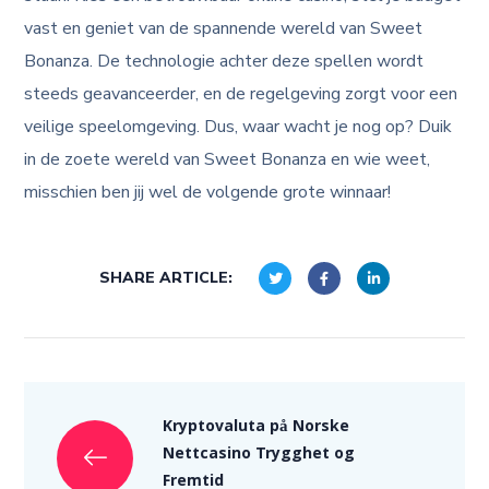
vast en geniet van de spannende wereld van Sweet
Bonanza. De technologie achter deze spellen wordt
steeds geavanceerder, en de regelgeving zorgt voor een
veilige speelomgeving. Dus, waar wacht je nog op? Duik
in de zoete wereld van Sweet Bonanza en wie weet,
misschien ben jij wel de volgende grote winnaar!
SHARE ARTICLE:
Kryptovaluta på Norske
Nettcasino Trygghet og
Fremtid