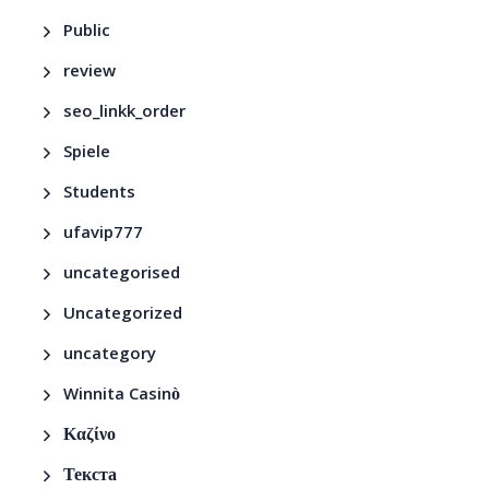
Public
review
seo_linkk_order
Spiele
Students
ufavip777
uncategorised
Uncategorized
uncategory
Winnita Casinò
Καζίνο
Текста