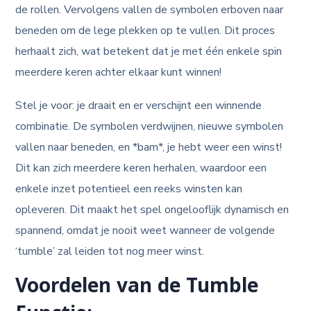
de rollen. Vervolgens vallen de symbolen erboven naar
beneden om de lege plekken op te vullen. Dit proces
herhaalt zich, wat betekent dat je met één enkele spin
meerdere keren achter elkaar kunt winnen!
Stel je voor: je draait en er verschijnt een winnende
combinatie. De symbolen verdwijnen, nieuwe symbolen
vallen naar beneden, en *bam*, je hebt weer een winst!
Dit kan zich meerdere keren herhalen, waardoor een
enkele inzet potentieel een reeks winsten kan
opleveren. Dit maakt het spel ongelooflijk dynamisch en
spannend, omdat je nooit weet wanneer de volgende
‘tumble’ zal leiden tot nog meer winst.
Voordelen van de Tumble