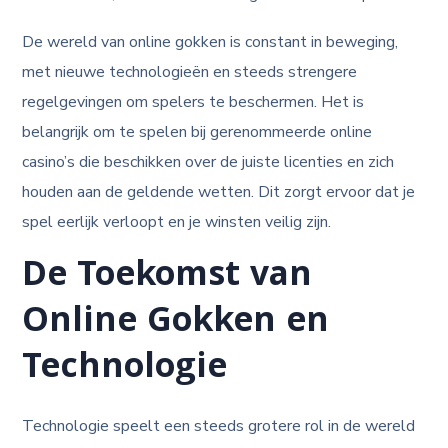
De wereld van online gokken is constant in beweging,
met nieuwe technologieën en steeds strengere
regelgevingen om spelers te beschermen. Het is
belangrijk om te spelen bij gerenommeerde online
casino’s die beschikken over de juiste licenties en zich
houden aan de geldende wetten. Dit zorgt ervoor dat je
spel eerlijk verloopt en je winsten veilig zijn.
De Toekomst van
Online Gokken en
Technologie
Technologie speelt een steeds grotere rol in de wereld