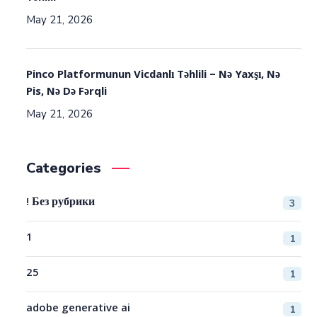
May 21, 2026
Pinco Platformunun Vicdanlı Təhlili – Nə Yaxşı, Nə
Pis, Nə Də Fərqli
May 21, 2026
Categories
! Без рубрики
3
1
1
25
1
adobe generative ai
1