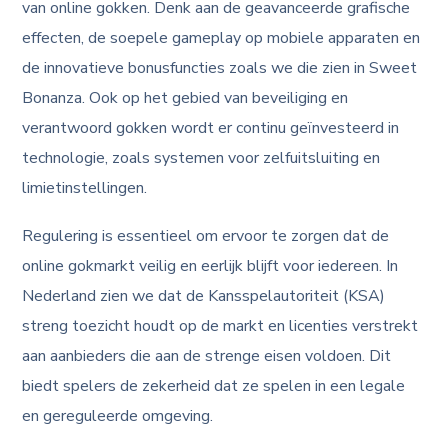
van online gokken. Denk aan de geavanceerde grafische
effecten, de soepele gameplay op mobiele apparaten en
de innovatieve bonusfuncties zoals we die zien in Sweet
Bonanza. Ook op het gebied van beveiliging en
verantwoord gokken wordt er continu geïnvesteerd in
technologie, zoals systemen voor zelfuitsluiting en
limietinstellingen.
Regulering is essentieel om ervoor te zorgen dat de
online gokmarkt veilig en eerlijk blijft voor iedereen. In
Nederland zien we dat de Kansspelautoriteit (KSA)
streng toezicht houdt op de markt en licenties verstrekt
aan aanbieders die aan de strenge eisen voldoen. Dit
biedt spelers de zekerheid dat ze spelen in een legale
en gereguleerde omgeving.