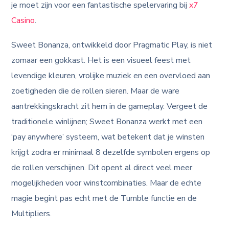
je moet zijn voor een fantastische spelervaring bij
x7
Casino
.
Sweet Bonanza, ontwikkeld door Pragmatic Play, is niet
zomaar een gokkast. Het is een visueel feest met
levendige kleuren, vrolijke muziek en een overvloed aan
zoetigheden die de rollen sieren. Maar de ware
aantrekkingskracht zit hem in de gameplay. Vergeet de
traditionele winlijnen; Sweet Bonanza werkt met een
‘pay anywhere’ systeem, wat betekent dat je winsten
krijgt zodra er minimaal 8 dezelfde symbolen ergens op
de rollen verschijnen. Dit opent al direct veel meer
mogelijkheden voor winstcombinaties. Maar de echte
magie begint pas echt met de Tumble functie en de
Multipliers.