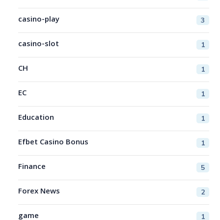
casino-play
3
casino-slot
1
CH
1
EC
1
Education
1
Efbet Casino Bonus
1
Finance
5
Forex News
2
game
1